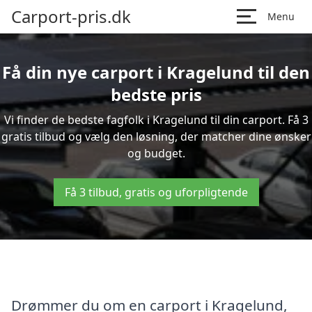
Carport-pris.dk
Menu
Få din nye carport i Kragelund til den
bedste pris
Vi finder de bedste fagfolk i Kragelund til din carport. Få 3
gratis tilbud og vælg den løsning, der matcher dine ønsker
og budget.
Få 3 tilbud, gratis og uforpligtende
Drømmer du om en carport i Kragelund,