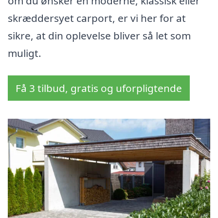
om du ønsker en moderne, klassisk eller
skræddersyet carport, er vi her for at
sikre, at din oplevelse bliver så let som
muligt.
Få 3 tilbud, gratis og uforpligtende