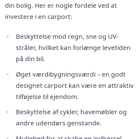
din bolig. Her er nogle fordele ved at
investere i en carport:
Beskyttelse mod regn, sne og UV-
stråler, hvilket kan forlænge levetiden
på din bil.
Øget værdibygningsværdi – en godt
designet carport kan være en attraktiv
tilføjelse til ejendom.
Beskyttelse af cykler, havemøbler og
andre udendørs genstande.
Mulighed for at skabe en indkørsel