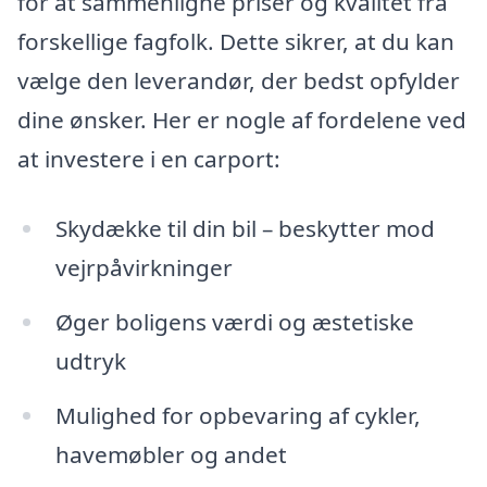
for at sammenligne priser og kvalitet fra
forskellige fagfolk. Dette sikrer, at du kan
vælge den leverandør, der bedst opfylder
dine ønsker. Her er nogle af fordelene ved
at investere i en carport:
Skydække til din bil – beskytter mod
vejrpåvirkninger
Øger boligens værdi og æstetiske
udtryk
Mulighed for opbevaring af cykler,
havemøbler og andet