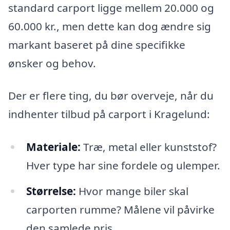
standard carport ligge mellem 20.000 og
60.000 kr., men dette kan dog ændre sig
markant baseret på dine specifikke
ønsker og behov.
Der er flere ting, du bør overveje, når du
indhenter tilbud på carport i Kragelund:
Materiale:
Træ, metal eller kunststof?
Hver type har sine fordele og ulemper.
Størrelse:
Hvor mange biler skal
carporten rumme? Målene vil påvirke
den samlede pris.