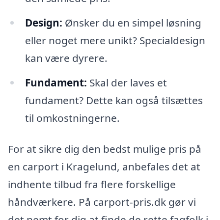
Design:
Ønsker du en simpel løsning
eller noget mere unikt? Specialdesign
kan være dyrere.
Fundament:
Skal der laves et
fundament? Dette kan også tilsættes
til omkostningerne.
For at sikre dig den bedst mulige pris på
en carport i Kragelund, anbefales det at
indhente tilbud fra flere forskellige
håndværkere. På carport-pris.dk gør vi
det nemt for dig at finde de rette fagfolk i