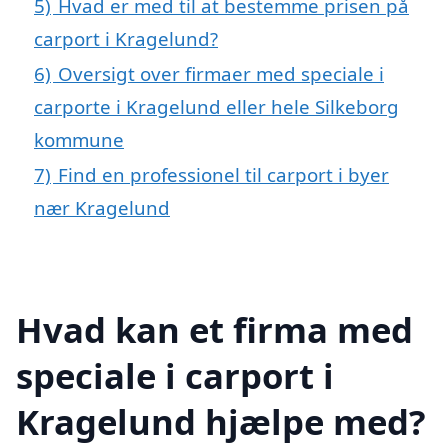
5)
Hvad er med til at bestemme prisen på
carport i Kragelund?
6)
Oversigt over firmaer med speciale i
carporte i Kragelund eller hele Silkeborg
kommune
7)
Find en professionel til carport i byer
nær Kragelund
Hvad kan et firma med
speciale i carport i
Kragelund hjælpe med?