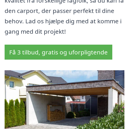
kvalitet fra forskellige fagfolk, så du kan få
den carport, der passer perfekt til dine
behov. Lad os hjælpe dig med at komme i
gang med dit projekt!
Få 3 tilbud, gratis og uforpligtende