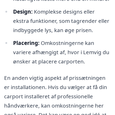
Design:
Komplekse designs eller
ekstra funktioner, som tagrender eller
indbyggede lys, kan øge prisen.
Placering:
Omkostningerne kan
variere afhængigt af, hvor i Lemvig du
ønsker at placere carporten.
En anden vigtig aspekt af prissætningen
er installationen. Hvis du vælger at få din
carport installeret af professionelle
håndværkere, kan omkostningerne her
også variere. Det kan være en god idé at