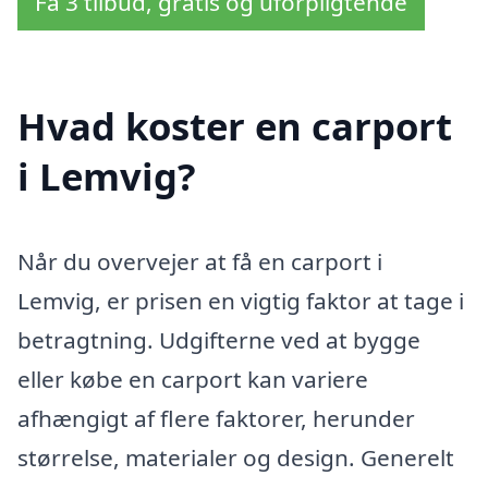
Få 3 tilbud, gratis og uforpligtende
Hvad koster en carport
i Lemvig?
Når du overvejer at få en carport i
Lemvig, er prisen en vigtig faktor at tage i
betragtning. Udgifterne ved at bygge
eller købe en carport kan variere
afhængigt af flere faktorer, herunder
størrelse, materialer og design. Generelt