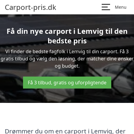
Carport-pris.dk
Menu
Få din nye carport i Lemvig til den
bedste pris
Vi finder de bedste fagfolk i Lemvig til din carport. Få 3
gratis tilbud og vælg den løsning, der matcher dine ønsker
og budget.
Få 3 tilbud, gratis og uforpligtende
Drømmer du om en carport i Lemvig, der