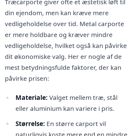
Træcarporte giver ofte et æstetisk løft til
din ejendom, men kan kræve mere
vedligeholdelse over tid. Metal carporte
er mere holdbare og kræver mindre
vedligeholdelse, hvilket også kan påvirke
dit økonomiske valg. Her er nogle af de
mest betydningsfulde faktorer, der kan
påvirke prisen:
Materiale:
Valget mellem træ, stål
eller aluminium kan variere i pris.
Størrelse:
En større carport vil
naturligvis koste mere end en mindre.