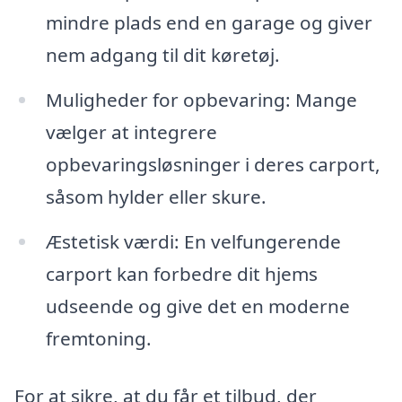
mindre plads end en garage og giver
nem adgang til dit køretøj.
Muligheder for opbevaring: Mange
vælger at integrere
opbevaringsløsninger i deres carport,
såsom hylder eller skure.
Æstetisk værdi: En velfungerende
carport kan forbedre dit hjems
udseende og give det en moderne
fremtoning.
For at sikre, at du får et tilbud, der