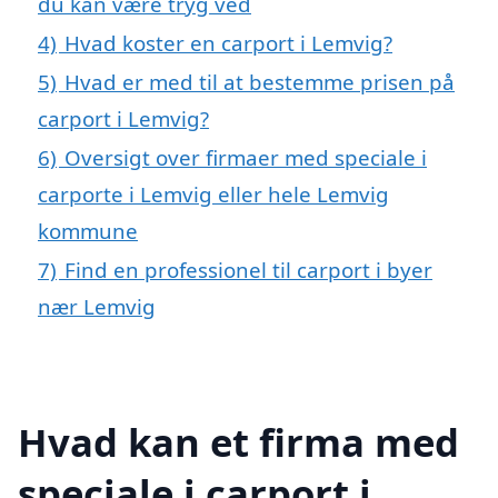
du kan være tryg ved
4)
Hvad koster en carport i Lemvig?
5)
Hvad er med til at bestemme prisen på
carport i Lemvig?
6)
Oversigt over firmaer med speciale i
carporte i Lemvig eller hele Lemvig
kommune
7)
Find en professionel til carport i byer
nær Lemvig
Hvad kan et firma med
speciale i carport i