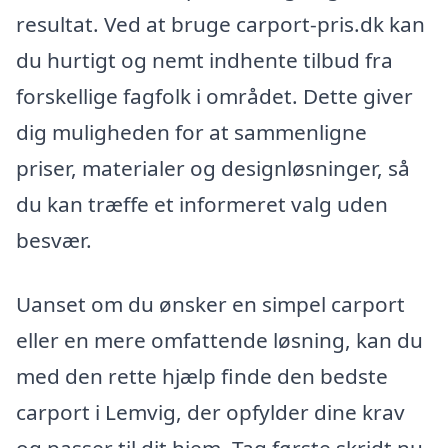
resultat. Ved at bruge carport-pris.dk kan
du hurtigt og nemt indhente tilbud fra
forskellige fagfolk i området. Dette giver
dig muligheden for at sammenligne
priser, materialer og designløsninger, så
du kan træffe et informeret valg uden
besvær.
Uanset om du ønsker en simpel carport
eller en mere omfattende løsning, kan du
med den rette hjælp finde den bedste
carport i Lemvig, der opfylder dine krav
og passer til dit hjem. Tag første skridt nu