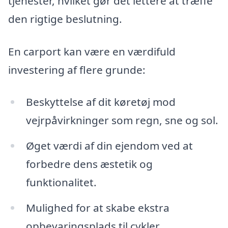
tjenester, hvilket gør det lettere at træffe
den rigtige beslutning.
En carport kan være en værdifuld
investering af flere grunde:
Beskyttelse af dit køretøj mod
vejrpåvirkninger som regn, sne og sol.
Øget værdi af din ejendom ved at
forbedre dens æstetik og
funktionalitet.
Mulighed for at skabe ekstra
opbevaringsplads til cykler,