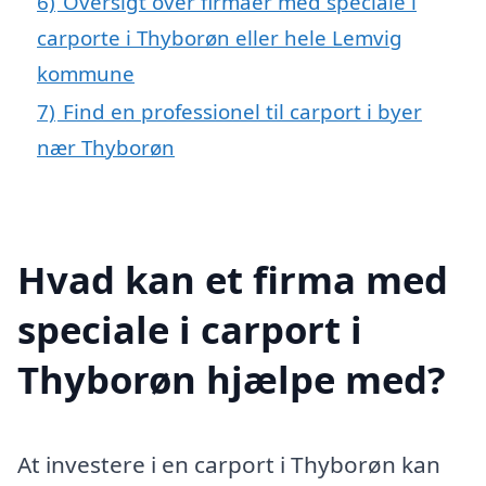
6)
Oversigt over firmaer med speciale i
carporte i Thyborøn eller hele Lemvig
kommune
7)
Find en professionel til carport i byer
nær Thyborøn
Hvad kan et firma med
speciale i carport i
Thyborøn hjælpe med?
At investere i en carport i Thyborøn kan