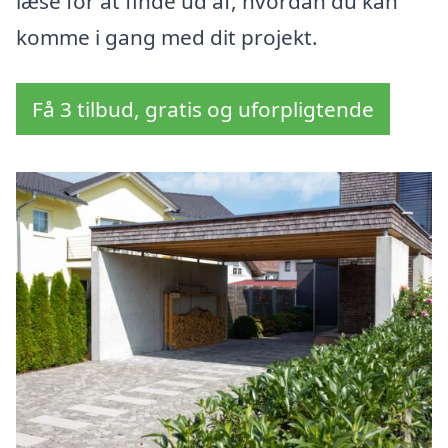
læse for at finde ud af, hvordan du kan
komme i gang med dit projekt.
Få 3 tilbud, gratis og uforpligtende