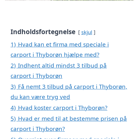
Indholdsfortegnelse
skjul
1)
Hvad kan et firma med speciale i
carport i Thyborøn hjælpe med?
2)
Indhent altid mindst 3 tilbud på
carport i Thyborøn
3)
Få nemt 3 tilbud på carport i Thyborøn,
du kan være tryg ved
4)
Hvad koster carport i Thyborøn?
5)
Hvad er med til at bestemme prisen på
carport i Thyborøn?