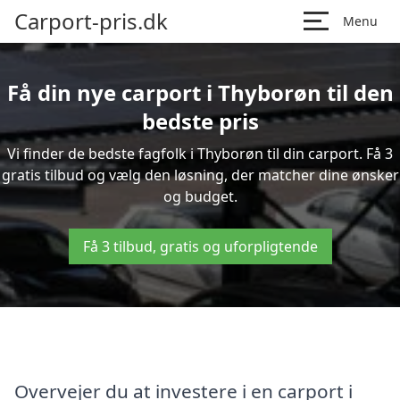
Carport-pris.dk
Menu
Få din nye carport i Thyborøn til den
bedste pris
Vi finder de bedste fagfolk i Thyborøn til din carport. Få 3
gratis tilbud og vælg den løsning, der matcher dine ønsker
og budget.
Få 3 tilbud, gratis og uforpligtende
Overvejer du at investere i en carport i