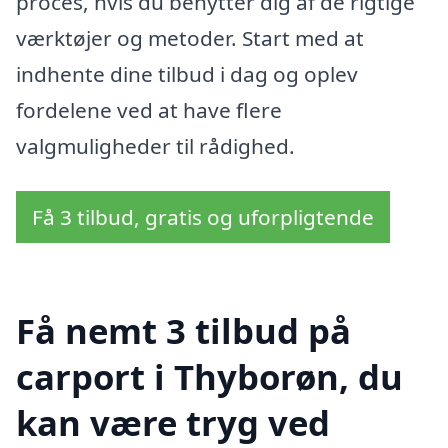
proces, hvis du benytter dig af de rigtige
værktøjer og metoder. Start med at
indhente dine tilbud i dag og oplev
fordelene ved at have flere
valgmuligheder til rådighed.
Få 3 tilbud, gratis og uforpligtende
Få nemt 3 tilbud på
carport i Thyborøn, du
kan være tryg ved