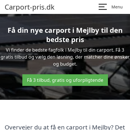
Carport-pris.dk
Menu
Få din nye carport i Mejlby til den
bedste pris
Vi finder de bedste fagfolk i Mejlby til din carport. Få 3
gratis tilbud og vælg den løsning, der matcher dine ønsker
og budget.
Få 3 tilbud, gratis og uforpligtende
Overvejer du at få en carport i Mejlby? Det