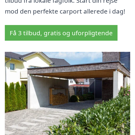
tilbud fra lokale fagfolk. Start din rejse
mod den perfekte carport allerede i dag!
Få 3 tilbud, gratis og uforpligtende