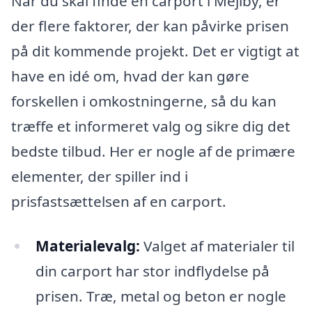
Når du skal finde en carport i Mejlby, er
der flere faktorer, der kan påvirke prisen
på dit kommende projekt. Det er vigtigt at
have en idé om, hvad der kan gøre
forskellen i omkostningerne, så du kan
træffe et informeret valg og sikre dig det
bedste tilbud. Her er nogle af de primære
elementer, der spiller ind i
prisfastsættelsen af en carport.
Materialevalg:
Valget af materialer til
din carport har stor indflydelse på
prisen. Træ, metal og beton er nogle