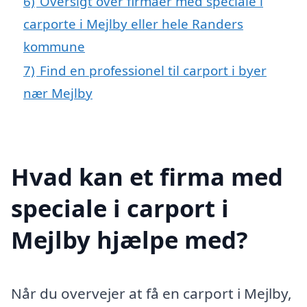
6)
Oversigt over firmaer med speciale i
carporte i Mejlby eller hele Randers
kommune
7)
Find en professionel til carport i byer
nær Mejlby
Hvad kan et firma med
speciale i carport i
Mejlby hjælpe med?
Når du overvejer at få en carport i Mejlby,