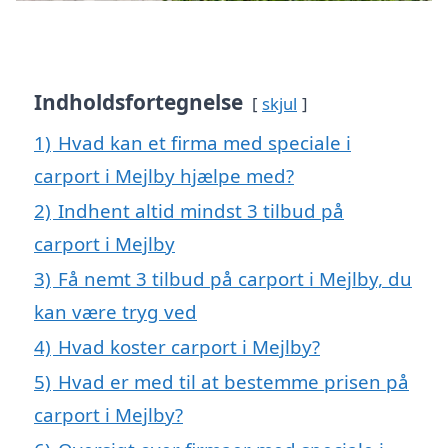
Indholdsfortegnelse
skjul
1)
Hvad kan et firma med speciale i
carport i Mejlby hjælpe med?
2)
Indhent altid mindst 3 tilbud på
carport i Mejlby
3)
Få nemt 3 tilbud på carport i Mejlby, du
kan være tryg ved
4)
Hvad koster carport i Mejlby?
5)
Hvad er med til at bestemme prisen på
carport i Mejlby?