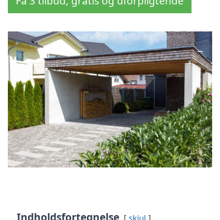
Få 3 tilbud, gratis og uforpligtende
Indholdsfortegnelse
skjul