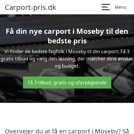
Carport-pris.dk
Menu
Få din nye carport i Moseby til den
bedste pris
Vi finder de bedste fagfolk i Moseby til din carport. Få 3
gratis tilbud og vælg den løsning, der matcher dine ønsker
og budget.
Få 3 tilbud, gratis og uforpligtende
Overvejer du at få en carport i Moseby? Så