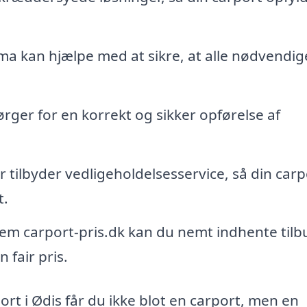
rma kan hjælpe med at sikre, at alle nødvendig
ger for en korrekt og sikker opførelse af
tilbyder vedligeholdelsesservice, så din carp
t.
m carport-pris.dk kan du nemt indhente tilbu
n fair pris.
ort i Ødis får du ikke blot en carport, men en