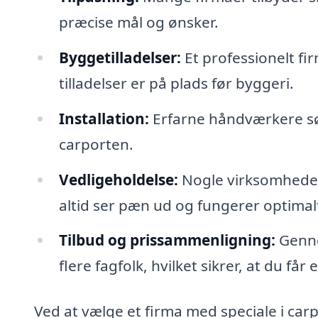
præcise mål og ønsker.
Byggetilladelser:
Et professionelt fi
tilladelser er på plads før byggeri.
Installation:
Erfarne håndværkere sør
carporten.
Vedligeholdelse:
Nogle virksomheder 
altid ser pæn ud og fungerer optimal
Tilbud og prissammenligning:
Genne
flere fagfolk, hvilket sikrer, at du får e
Ved at vælge et firma med speciale i carp