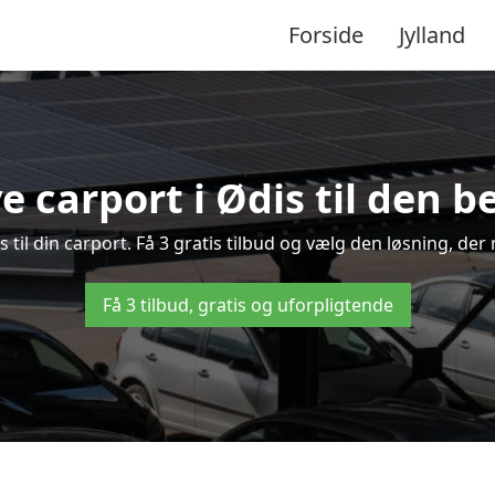
Forside
Jylland
e carport i Ødis til den b
is til din carport. Få 3 gratis tilbud og vælg den løsning, d
Få 3 tilbud, gratis og uforpligtende