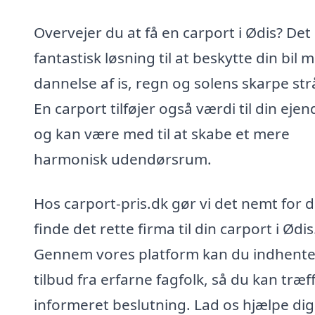
Overvejer du at få en carport i Ødis? Det
fantastisk løsning til at beskytte din bil 
dannelse af is, regn og solens skarpe strå
En carport tilføjer også værdi til din eje
og kan være med til at skabe et mere
harmonisk udendørsrum.
Hos carport-pris.dk gør vi det nemt for d
finde det rette firma til din carport i Ødis
Gennem vores platform kan du indhent
tilbud fra erfarne fagfolk, så du kan træf
informeret beslutning. Lad os hjælpe di