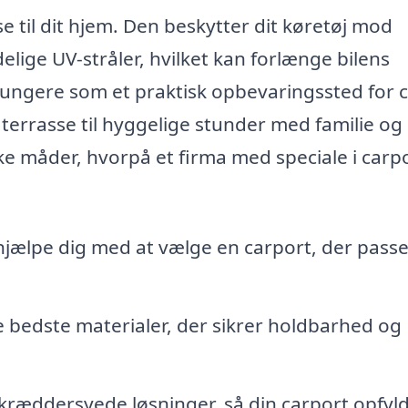
se til dit hjem. Den beskytter dit køretøj mod
lige UV-stråler, hvilket kan forlænge bilens
ungere som et praktisk opbevaringssted for c
errasse til hyggelige stunder med familie og
ke måder, hvorpå et firma med speciale i carpo
jælpe dig med at vælge en carport, der passer
bedste materialer, der sikrer holdbarhed og
kræddersyede løsninger, så din carport opfyl