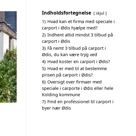
Indholdsfortegnelse
skjul
1)
Hvad kan et firma med speciale i
carport i Ødis hjælpe med?
2)
Indhent altid mindst 3 tilbud på
carport i Ødis
3)
Få nemt 3 tilbud på carport i
Ødis, du kan være tryg ved
4)
Hvad koster en carport i Ødis?
5)
Hvad er med til at bestemme
prisen på carport i Ødis?
6)
Oversigt over firmaer med
speciale i carporte i Ødis eller hele
Kolding kommune
7)
Find en professionel til carport i
byer nær Ødis