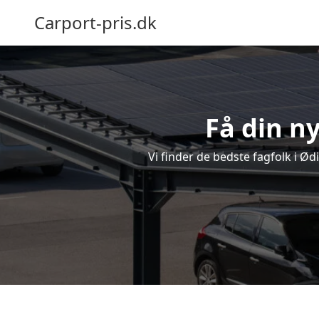
Carport-pris.dk
Få din ny
Vi finder de bedste fagfolk i Ød