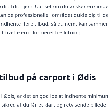
ærdi til dit hjem. Uanset om du ønsker en simpe
an de professionelle i området guide dig til d
at indhente flere tilbud, så du nemt kan samme
e at træffe en informeret beslutning.
tilbud på carport i Ødis
 i Ødis, er det en god idé at indhente minimu
ikrer, at du får et klart og retvisende billede 