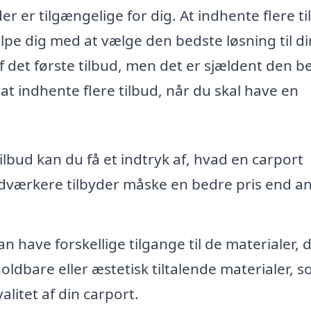
r er tilgængelige for dig. At indhente flere t
lpe dig med at vælge den bedste løsning til di
 af det første tilbud, men det er sjældent den b
at indhente flere tilbud, når du skal have en
ilbud kan du få et indtryk af, hvad en carport
dværkere tilbyder måske en bedre pris end a
have forskellige tilgange til de materialer, 
ldbare eller æstetisk tiltalende materialer, 
litet af din carport.