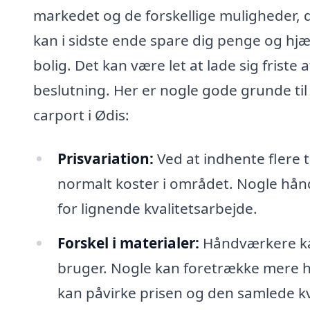
markedet og de forskellige muligheder, de
kan i sidste ende spare dig penge og hjæ
bolig. Det kan være let at lade sig friste
beslutning. Her er nogle gode grunde til 
carport i Ødis:
Prisvariation:
Ved at indhente flere t
normalt koster i området. Nogle hån
for lignende kvalitetsarbejde.
Forskel i materialer:
Håndværkere kan 
bruger. Nogle kan foretrække mere ho
kan påvirke prisen og den samlede kva