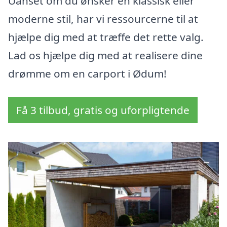
Uanset om du ønsker en klassisk eller
moderne stil, har vi ressourcerne til at
hjælpe dig med at træffe det rette valg.
Lad os hjælpe dig med at realisere dine
drømme om en carport i Ødum!
Få 3 tilbud, gratis og uforpligtende