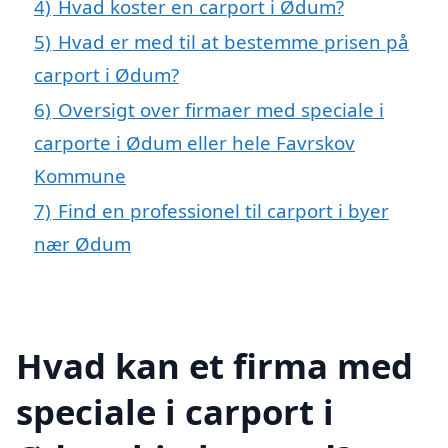
4)
Hvad koster en carport i Ødum?
5)
Hvad er med til at bestemme prisen på
carport i Ødum?
6)
Oversigt over firmaer med speciale i
carporte i Ødum eller hele Favrskov
Kommune
7)
Find en professionel til carport i byer
nær Ødum
Hvad kan et firma med
speciale i carport i