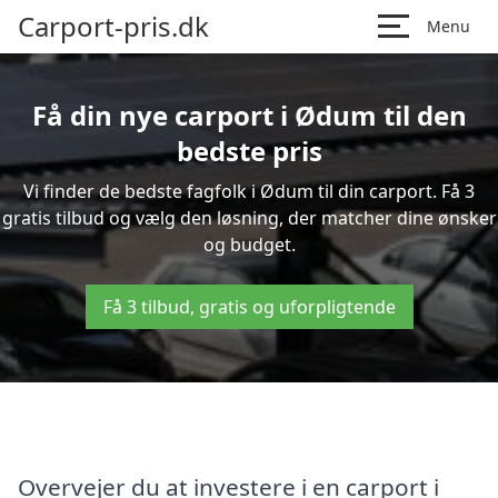
Carport-pris.dk
Menu
Få din nye carport i Ødum til den
bedste pris
Vi finder de bedste fagfolk i Ødum til din carport. Få 3
gratis tilbud og vælg den løsning, der matcher dine ønsker
og budget.
Få 3 tilbud, gratis og uforpligtende
Overvejer du at investere i en carport i