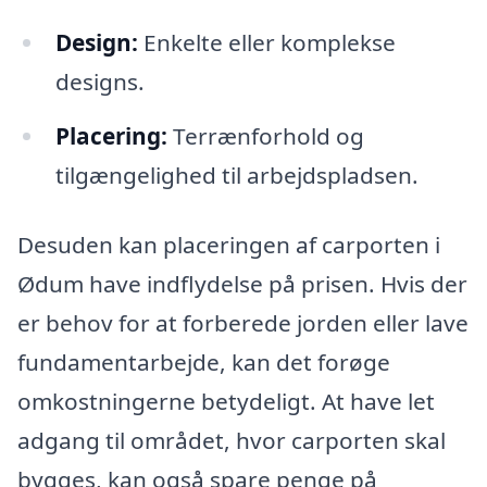
Design:
Enkelte eller komplekse
designs.
Placering:
Terrænforhold og
tilgængelighed til arbejdspladsen.
Desuden kan placeringen af carporten i
Ødum have indflydelse på prisen. Hvis der
er behov for at forberede jorden eller lave
fundamentarbejde, kan det forøge
omkostningerne betydeligt. At have let
adgang til området, hvor carporten skal
bygges, kan også spare penge på