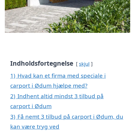
Indholdsfortegnelse
skjul
1)
Hvad kan et firma med speciale i
carport i Ødum hjælpe med?
2)
Indhent altid mindst 3 tilbud på
carport i Ødum
3)
Få nemt 3 tilbud på carport i Ødum, du
kan være tryg ved