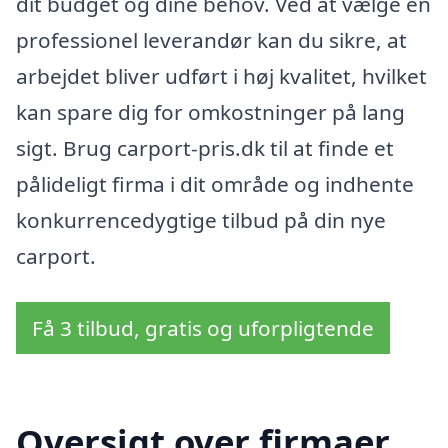
dit budget og dine behov. Ved at vælge en
professionel leverandør kan du sikre, at
arbejdet bliver udført i høj kvalitet, hvilket
kan spare dig for omkostninger på lang
sigt. Brug carport-pris.dk til at finde et
pålideligt firma i dit område og indhente
konkurrencedygtige tilbud på din nye
carport.
Få 3 tilbud, gratis og uforpligtende
Oversigt over firmaer