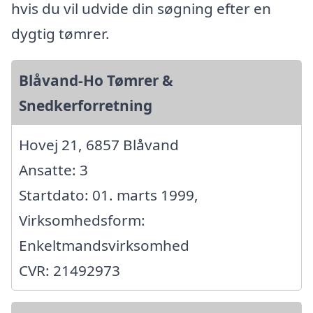
hvis du vil udvide din søgning efter en
dygtig tømrer.
Blåvand-Ho Tømrer &
Snedkerforretning
Hovej 21, 6857 Blåvand
Ansatte: 3
Startdato: 01. marts 1999,
Virksomhedsform:
Enkeltmandsvirksomhed
CVR: 21492973