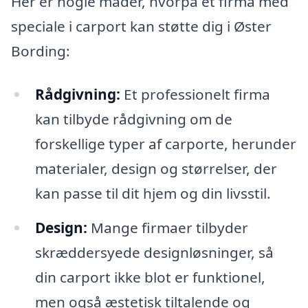
Her er nogle måder, hvorpå et firma med
speciale i carport kan støtte dig i Øster
Bording:
Rådgivning:
Et professionelt firma
kan tilbyde rådgivning om de
forskellige typer af carporte, herunder
materialer, design og størrelser, der
kan passe til dit hjem og din livsstil.
Design:
Mange firmaer tilbyder
skræddersyede designløsninger, så
din carport ikke blot er funktionel,
men også æstetisk tiltalende og