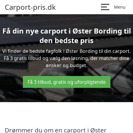
Carport-pris.dk
Menu
Få din nye carport i Øster Bording til
den bedste pris
Vi finder de bedste fagfolk i Øster Bording til din carport.
Få 3 gratis tilbud og vælg den løsning, der matcher dine
ønsker og budget.
Få 3 tilbud, gratis og uforpligtende
Drømmer du om en carport i Øster