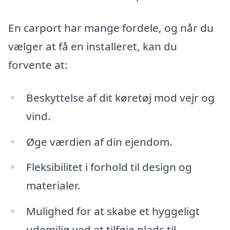
En carport har mange fordele, og når du
vælger at få en installeret, kan du
forvente at:
Beskyttelse af dit køretøj mod vejr og
vind.
Øge værdien af din ejendom.
Fleksibilitet i forhold til design og
materialer.
Mulighed for at skabe et hyggeligt
udemiljø ved at tilføje plads til