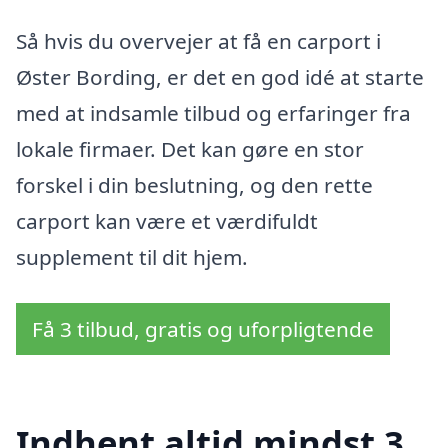
Så hvis du overvejer at få en carport i
Øster Bording, er det en god idé at starte
med at indsamle tilbud og erfaringer fra
lokale firmaer. Det kan gøre en stor
forskel i din beslutning, og den rette
carport kan være et værdifuldt
supplement til dit hjem.
Få 3 tilbud, gratis og uforpligtende
Indhent altid mindst 3