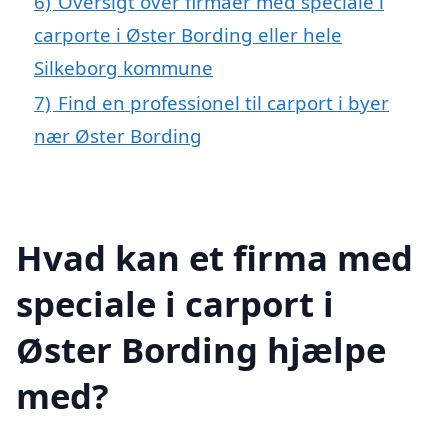
6)
Oversigt over firmaer med speciale i
carporte i Øster Bording eller hele
Silkeborg kommune
7)
Find en professionel til carport i byer
nær Øster Bording
Hvad kan et firma med
speciale i carport i
Øster Bording hjælpe
med?