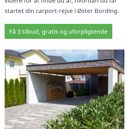
videre for at finde ud af, hvordan du får
startet din carport-rejse i Øster Bording.
Få 3 tilbud, gratis og uforpligtende