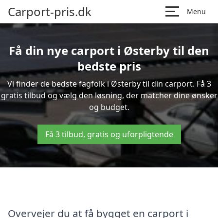
Carport-pris.dk
Menu
Få din nye carport i Østerby til den
bedste pris
Vi finder de bedste fagfolk i Østerby til din carport. Få 3
gratis tilbud og vælg den løsning, der matcher dine ønsker
og budget.
Få 3 tilbud, gratis og uforpligtende
Overvejer du at få bygget en carport i