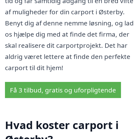
tid og får samtidig adgang til en bred vifte
af muligheder for din carport i Østerby.
Benyt dig af denne nemme løsning, og lad
os hjælpe dig med at finde det firma, der
skal realisere dit carportprojekt. Det har
aldrig været lettere at finde den perfekte
carport til dit hjem!
Få 3 tilbud, gratis og uforpligtende
Hvad koster carport i