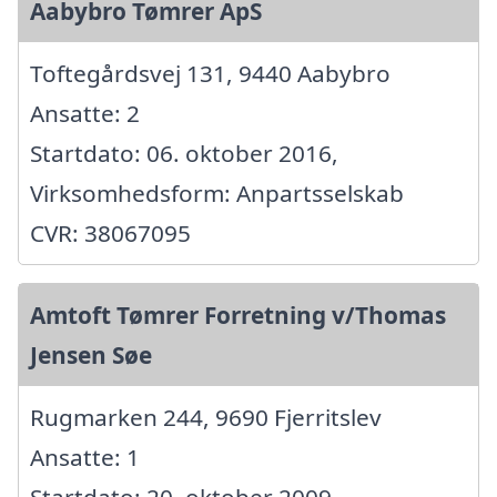
Aabybro Tømrer ApS
Toftegårdsvej 131, 9440 Aabybro
Ansatte: 2
Startdato: 06. oktober 2016,
Virksomhedsform: Anpartsselskab
CVR: 38067095
Amtoft Tømrer Forretning v/Thomas
Jensen Søe
Rugmarken 244, 9690 Fjerritslev
Ansatte: 1