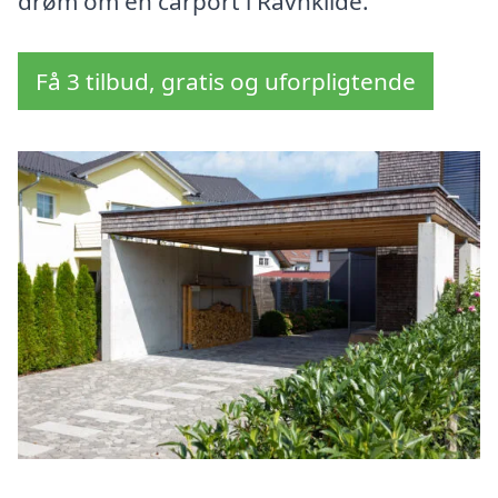
drøm om en carport i Ravnkilde.
Få 3 tilbud, gratis og uforpligtende