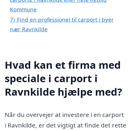
Kommune
7)
Find en professionel til carport i byer
nær Ravnkilde
Hvad kan et firma med
speciale i carport i
Ravnkilde hjælpe med?
Når du overvejer at investere i en carport
i Ravnkilde, er det vigtigt at finde det rette