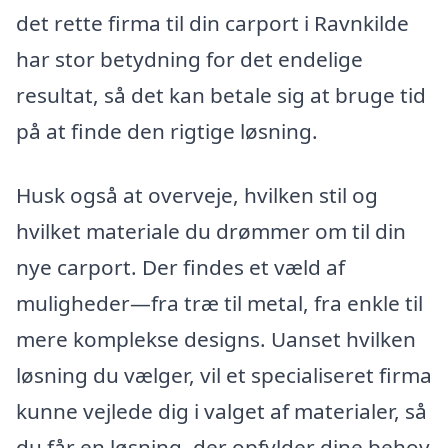
det rette firma til din carport i Ravnkilde
har stor betydning for det endelige
resultat, så det kan betale sig at bruge tid
på at finde den rigtige løsning.
Husk også at overveje, hvilken stil og
hvilket materiale du drømmer om til din
nye carport. Der findes et væld af
muligheder—fra træ til metal, fra enkle til
mere komplekse designs. Uanset hvilken
løsning du vælger, vil et specialiseret firma
kunne vejlede dig i valget af materialer, så
du får en løsning, der opfylder dine behov