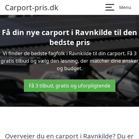
Carport-pris.dk
Menu
Få din nye carport i Ravnkilde til den
bedste pris
Vi finder de bedste fagfolk i Ravnkilde til din carport. Få 3
gratis tilbud og vælg den løsning, der matcher dine ønsker
og budget.
Få 3 tilbud, gratis og uforpligtende
Overvejer du en carport i Ravnkilde? Du er