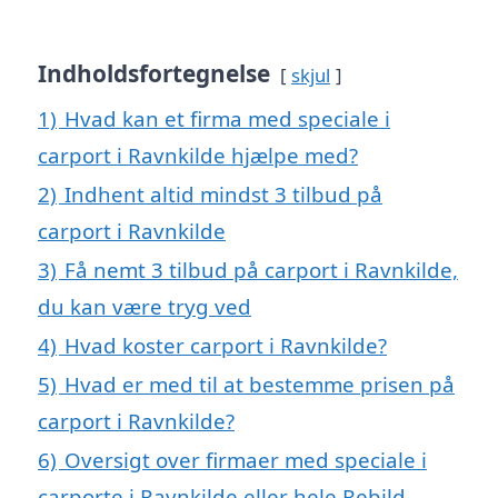
Indholdsfortegnelse
skjul
1)
Hvad kan et firma med speciale i
carport i Ravnkilde hjælpe med?
2)
Indhent altid mindst 3 tilbud på
carport i Ravnkilde
3)
Få nemt 3 tilbud på carport i Ravnkilde,
du kan være tryg ved
4)
Hvad koster carport i Ravnkilde?
5)
Hvad er med til at bestemme prisen på
carport i Ravnkilde?
6)
Oversigt over firmaer med speciale i
carporte i Ravnkilde eller hele Rebild