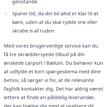
genstande
Sparer tid, da din bil altid er klar til at
køre, uden at du skal rydde sne eller
skrabe is af ruden
Med vores brugervenlige service kan du
få tre skræddersyede tilbud på din
ønskede carport i Bælum. Du behøver kun
at udfylde et kort spørgeskema med dine
behov, så sørger vi for, at de relevante
fagfolk kontakter dig. Det har aldrig været
lettere at finde en pålidelig leverandør,
der kan hjælpe dig med at realisere dit