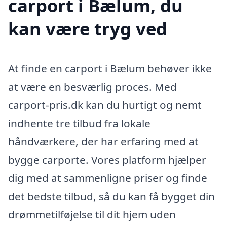
carport i Bælum, du
kan være tryg ved
At finde en carport i Bælum behøver ikke
at være en besværlig proces. Med
carport-pris.dk kan du hurtigt og nemt
indhente tre tilbud fra lokale
håndværkere, der har erfaring med at
bygge carporte. Vores platform hjælper
dig med at sammenligne priser og finde
det bedste tilbud, så du kan få bygget din
drømmetilføjelse til dit hjem uden