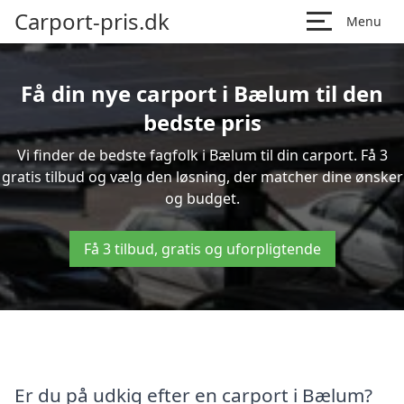
Carport-pris.dk
Menu
Få din nye carport i Bælum til den
bedste pris
Vi finder de bedste fagfolk i Bælum til din carport. Få 3
gratis tilbud og vælg den løsning, der matcher dine ønsker
og budget.
Få 3 tilbud, gratis og uforpligtende
Er du på udkig efter en carport i Bælum?