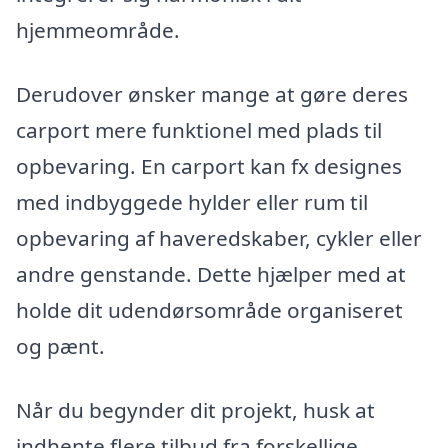
hjemmeområde.
Derudover ønsker mange at gøre deres
carport mere funktionel med plads til
opbevaring. En carport kan fx designes
med indbyggede hylder eller rum til
opbevaring af haveredskaber, cykler eller
andre genstande. Dette hjælper med at
holde dit udendørsområde organiseret
og pænt.
Når du begynder dit projekt, husk at
indhente flere tilbud fra forskellige