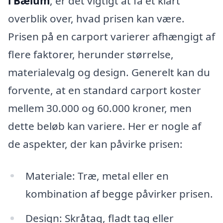
i Bælum
, er det vigtigt at få et klart
overblik over, hvad prisen kan være.
Prisen på en carport varierer afhængigt af
flere faktorer, herunder størrelse,
materialevalg og design. Generelt kan du
forvente, at en standard carport koster
mellem 30.000 og 60.000 kroner, men
dette beløb kan variere. Her er nogle af
de aspekter, der kan påvirke prisen:
Materiale: Træ, metal eller en
kombination af begge påvirker prisen.
Design: Skråtag, fladt tag eller