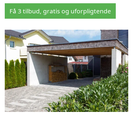
Få 3 tilbud, gratis og uforpligtende