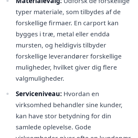
Materialevalg:
Udforsk de forskellige
typer materiale, som tilbydes af de
forskellige firmaer. En carport kan
bygges i træ, metal eller endda
mursten, og heldigvis tilbyder
forskellige leverandører forskellige
muligheder, hvilket giver dig flere
valgmuligheder.
Serviceniveau:
Hvordan en
virksomhed behandler sine kunder,
kan have stor betydning for din
samlede oplevelse. Gode
virksomheder giver ofte en kundenær