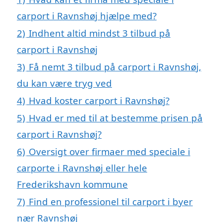
carport i Ravnshøj hjælpe med?
2)
Indhent altid mindst 3 tilbud på
carport i Ravnshøj
3)
Få nemt 3 tilbud på carport i Ravnshøj,
du kan være tryg ved
4)
Hvad koster carport i Ravnshøj?
5)
Hvad er med til at bestemme prisen på
carport i Ravnshøj?
6)
Oversigt over firmaer med speciale i
carporte i Ravnshøj eller hele
Frederikshavn kommune
7)
Find en professionel til carport i byer
nær Ravnshøj