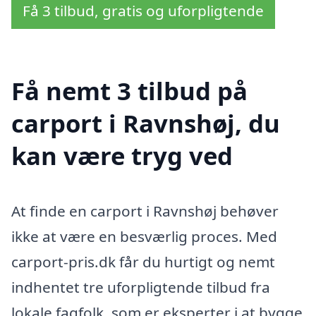
Få 3 tilbud, gratis og uforpligtende
Få nemt 3 tilbud på
carport i Ravnshøj, du
kan være tryg ved
At finde en carport i Ravnshøj behøver
ikke at være en besværlig proces. Med
carport-pris.dk får du hurtigt og nemt
indhentet tre uforpligtende tilbud fra
lokale fagfolk, som er eksperter i at bygge