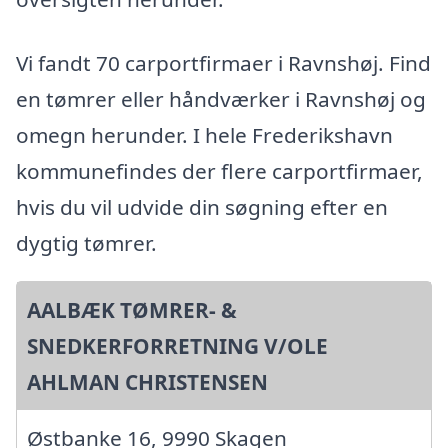
Vi fandt 70 carportfirmaer i Ravnshøj. Find
en tømrer eller håndværker i Ravnshøj og
omegn herunder. I hele Frederikshavn
kommunefindes der flere carportfirmaer,
hvis du vil udvide din søgning efter en
dygtig tømrer.
AALBÆK TØMRER- &
SNEDKERFORRETNING V/OLE
AHLMAN CHRISTENSEN
Østbanke 16, 9990 Skagen