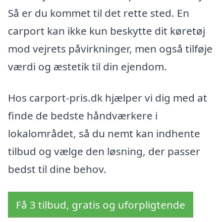
Så er du kommet til det rette sted. En
carport kan ikke kun beskytte dit køretøj
mod vejrets påvirkninger, men også tilføje
værdi og æstetik til din ejendom.
Hos carport-pris.dk hjælper vi dig med at
finde de bedste håndværkere i
lokalområdet, så du nemt kan indhente
tilbud og vælge den løsning, der passer
bedst til dine behov.
Få 3 tilbud, gratis og uforpligtende