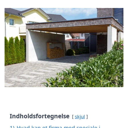
Indholdsfortegnelse
skjul
1)
Hvad kan et firma med speciale i