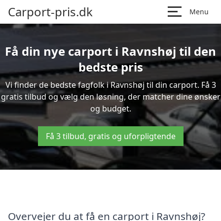
Carport-pris.dk
Menu
Få din nye carport i Ravnshøj til den
bedste pris
Vi finder de bedste fagfolk i Ravnshøj til din carport. Få 3
gratis tilbud og vælg den løsning, der matcher dine ønsker
og budget.
Få 3 tilbud, gratis og uforpligtende
Overvejer du at få en carport i Ravnshøj?