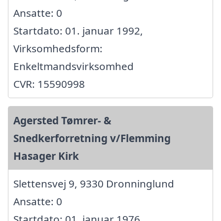
Ansatte: 0
Startdato: 01. januar 1992,
Virksomhedsform:
Enkeltmandsvirksomhed
CVR: 15590998
Agersted Tømrer- &
Snedkerforretning v/Flemming
Hasager Kirk
Slettensvej 9, 9330 Dronninglund
Ansatte: 0
Startdato: 01. januar 1976,