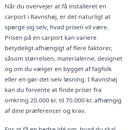
Når du overvejer at få installeret en
carport i Ravnshøj, er det naturligt at
spørge sig selv, hvad prisen vil være.
Prisen på en carport kan variere
betydeligt afhængigt af flere faktorer,
såsom størrelsen, materialerne, designet
og om du vælger en bygget af fagfolk
eller en gør-det-selv løsning. I Ravnshøj
kan du forvente at finde priser fra
omkring 20.000 kr. til 70.000 kr. afhængig
af dine præferencer og krav.
For at få en bedre idé om, hvad du skal