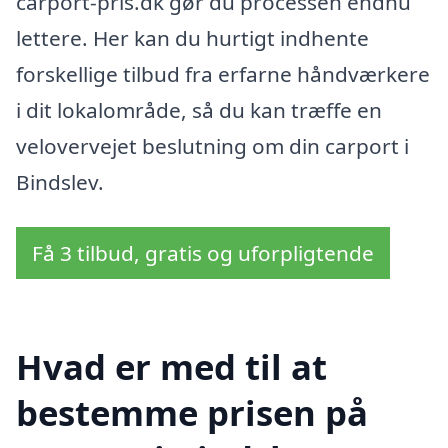
carport-pris.dk gør du processen endnu
lettere. Her kan du hurtigt indhente
forskellige tilbud fra erfarne håndværkere
i dit lokalområde, så du kan træffe en
velovervejet beslutning om din carport i
Bindslev.
Få 3 tilbud, gratis og uforpligtende
Hvad er med til at
bestemme prisen på