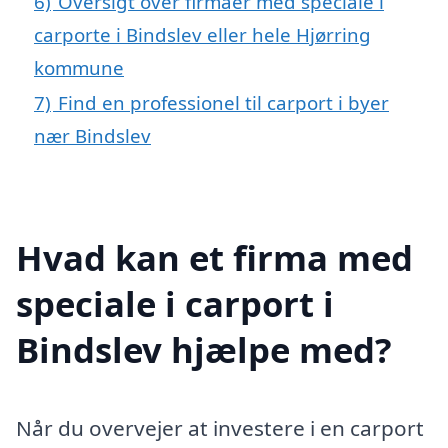
6)
Oversigt over firmaer med speciale i
carporte i Bindslev eller hele Hjørring
kommune
7)
Find en professionel til carport i byer
nær Bindslev
Hvad kan et firma med
speciale i carport i
Bindslev hjælpe med?
Når du overvejer at investere i en carport