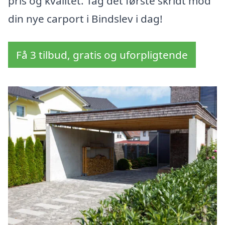
pris og kvalitet. Tag det første skridt mod
din nye carport i Bindslev i dag!
Få 3 tilbud, gratis og uforpligtende