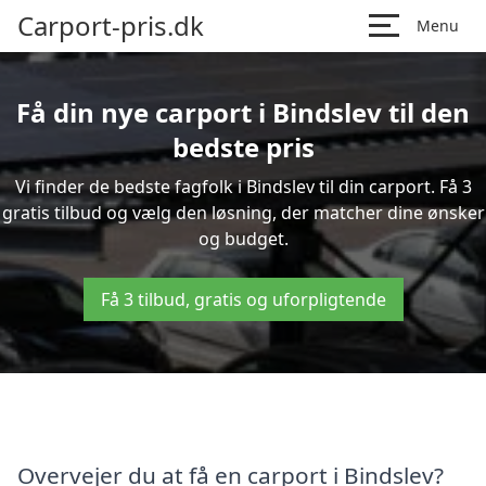
Carport-pris.dk
Menu
Få din nye carport i Bindslev til den
bedste pris
Vi finder de bedste fagfolk i Bindslev til din carport. Få 3
gratis tilbud og vælg den løsning, der matcher dine ønsker
og budget.
Få 3 tilbud, gratis og uforpligtende
Overvejer du at få en carport i Bindslev?