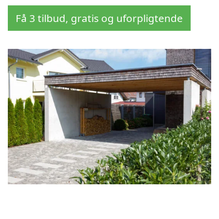
Få 3 tilbud, gratis og uforpligtende