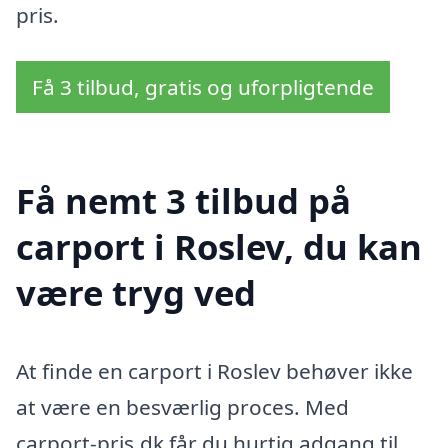
pris.
Få 3 tilbud, gratis og uforpligtende
Få nemt 3 tilbud på
carport i Roslev, du kan
være tryg ved
At finde en carport i Roslev behøver ikke
at være en besværlig proces. Med
carport-pris.dk får du hurtig adgang til