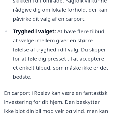
skikken i dit område. Fagfolk vil kunne
rådgive dig om lokale forhold, der kan
påvirke dit valg af en carport.
Tryghed i valget:
At have flere tilbud
at vælge imellem giver en større
følelse af tryghed i dit valg. Du slipper
for at føle dig presset til at acceptere
et enkelt tilbud, som måske ikke er det
bedste.
En carport i Roslev kan være en fantastisk
investering for dit hjem. Den beskytter
ikke blot din bil mod vejr og vind, men kan