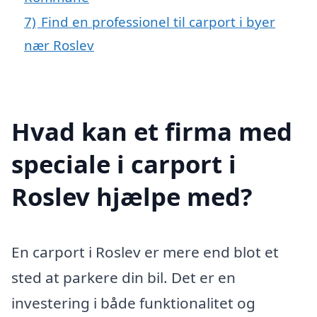
7)
Find en professionel til carport i byer
nær Roslev
Hvad kan et firma med
speciale i carport i
Roslev hjælpe med?
En carport i Roslev er mere end blot et
sted at parkere din bil. Det er en
investering i både funktionalitet og