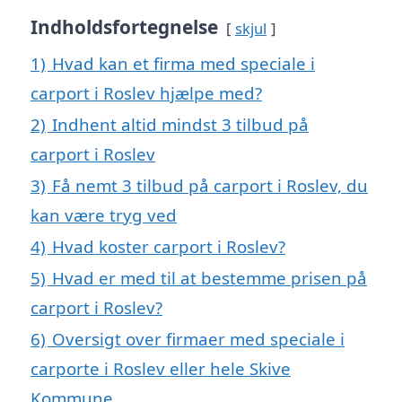
Indholdsfortegnelse
skjul
1)
Hvad kan et firma med speciale i
carport i Roslev hjælpe med?
2)
Indhent altid mindst 3 tilbud på
carport i Roslev
3)
Få nemt 3 tilbud på carport i Roslev, du
kan være tryg ved
4)
Hvad koster carport i Roslev?
5)
Hvad er med til at bestemme prisen på
carport i Roslev?
6)
Oversigt over firmaer med speciale i
carporte i Roslev eller hele Skive
Kommune