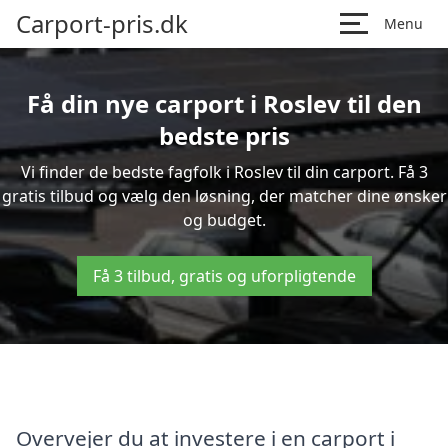
Carport-pris.dk
Menu
Få din nye carport i Roslev til den
bedste pris
Vi finder de bedste fagfolk i Roslev til din carport. Få 3
gratis tilbud og vælg den løsning, der matcher dine ønsker
og budget.
Få 3 tilbud, gratis og uforpligtende
Overvejer du at investere i en carport i