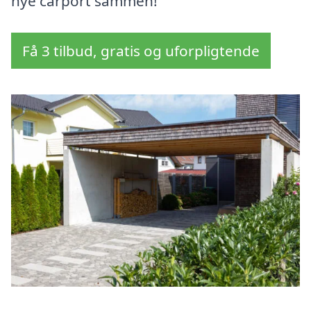
nye carport sammen!
Få 3 tilbud, gratis og uforpligtende