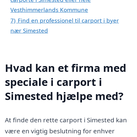
Vesthimmerlands Kommune
7)
Find en professionel til carport i byer
nær Simested
Hvad kan et firma med
speciale i carport i
Simested hjælpe med?
At finde den rette carport i Simested kan
være en vigtig beslutning for enhver