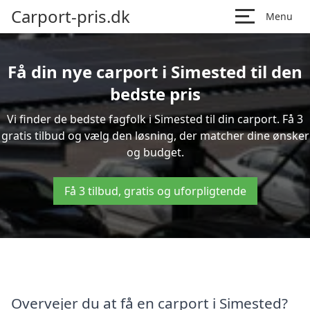
Carport-pris.dk
Menu
Få din nye carport i Simested til den
bedste pris
Vi finder de bedste fagfolk i Simested til din carport. Få 3
gratis tilbud og vælg den løsning, der matcher dine ønsker
og budget.
Få 3 tilbud, gratis og uforpligtende
Overvejer du at få en carport i Simested?