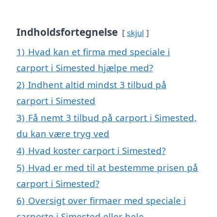
Indholdsfortegnelse
skjul
1)
Hvad kan et firma med speciale i
carport i Simested hjælpe med?
2)
Indhent altid mindst 3 tilbud på
carport i Simested
3)
Få nemt 3 tilbud på carport i Simested,
du kan være tryg ved
4)
Hvad koster carport i Simested?
5)
Hvad er med til at bestemme prisen på
carport i Simested?
6)
Oversigt over firmaer med speciale i
carporte i Simested eller hele