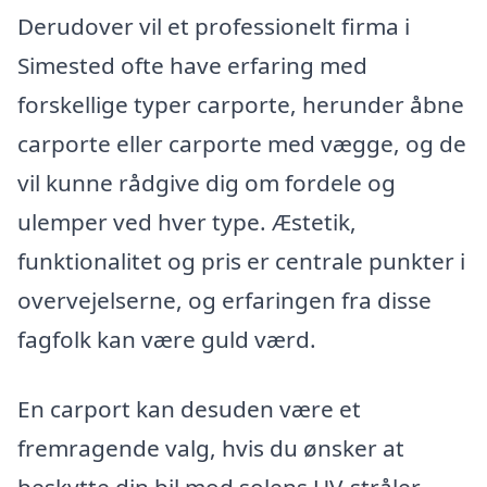
Derudover vil et professionelt firma i
Simested ofte have erfaring med
forskellige typer carporte, herunder åbne
carporte eller carporte med vægge, og de
vil kunne rådgive dig om fordele og
ulemper ved hver type. Æstetik,
funktionalitet og pris er centrale punkter i
overvejelserne, og erfaringen fra disse
fagfolk kan være guld værd.
En carport kan desuden være et
fremragende valg, hvis du ønsker at
beskytte din bil mod solens UV-stråler,