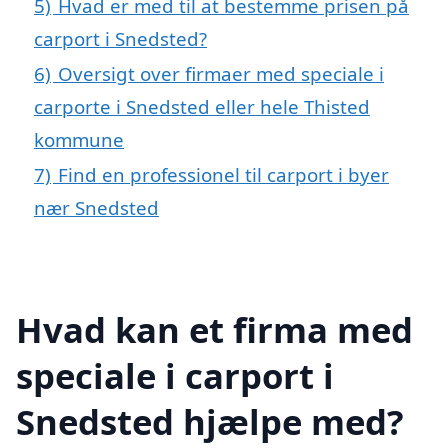
5)
Hvad er med til at bestemme prisen på
carport i Snedsted?
6)
Oversigt over firmaer med speciale i
carporte i Snedsted eller hele Thisted
kommune
7)
Find en professionel til carport i byer
nær Snedsted
Hvad kan et firma med
speciale i carport i
Snedsted hjælpe med?