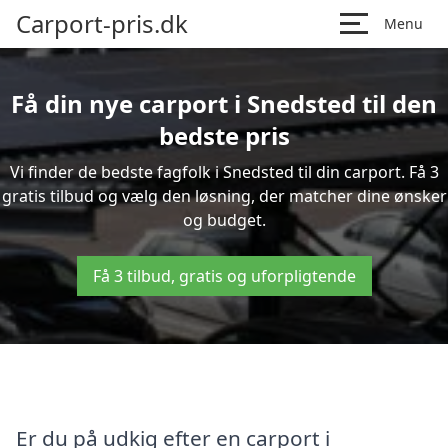
Carport-pris.dk
Menu
Få din nye carport i Snedsted til den
bedste pris
Vi finder de bedste fagfolk i Snedsted til din carport. Få 3
gratis tilbud og vælg den løsning, der matcher dine ønsker
og budget.
Få 3 tilbud, gratis og uforpligtende
Er du på udkig efter en carport i