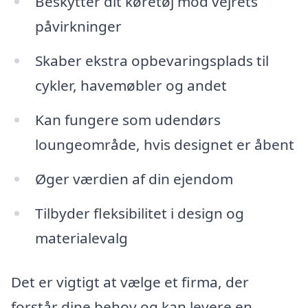
Beskytter dit køretøj mod vejrets
påvirkninger
Skaber ekstra opbevaringsplads til
cykler, havemøbler og andet
Kan fungere som udendørs
loungeområde, hvis designet er åbent
Øger værdien af din ejendom
Tilbyder fleksibilitet i design og
materialevalg
Det er vigtigt at vælge et firma, der
forstår dine behov og kan levere en