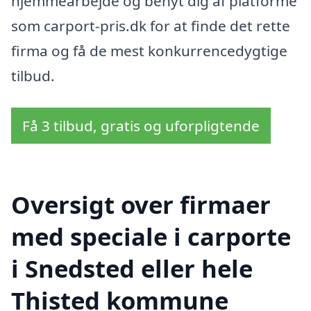
hjemmearbejde og benyt dig af platforme
som carport-pris.dk for at finde det rette
firma og få de mest konkurrencedygtige
tilbud.
Få 3 tilbud, gratis og uforpligtende
Oversigt over firmaer
med speciale i carporte
i Snedsted eller hele
Thisted kommune