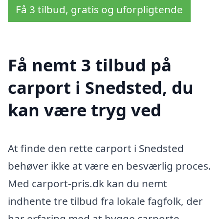
Få 3 tilbud, gratis og uforpligtende
Få nemt 3 tilbud på
carport i Snedsted, du
kan være tryg ved
At finde den rette carport i Snedsted
behøver ikke at være en besværlig proces.
Med carport-pris.dk kan du nemt
indhente tre tilbud fra lokale fagfolk, der
har erfaring med at bygge carporte.