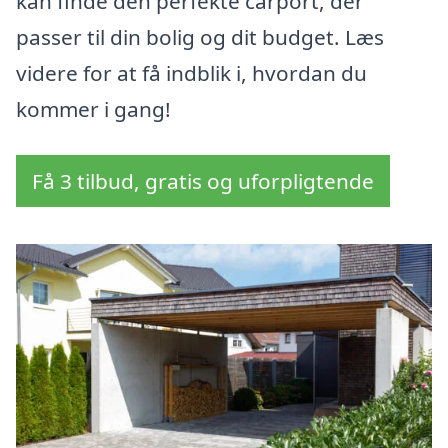
kan finde den perfekte carport, der
passer til din bolig og dit budget. Læs
videre for at få indblik i, hvordan du
kommer i gang!
Få 3 tilbud, gratis og uforpligtende