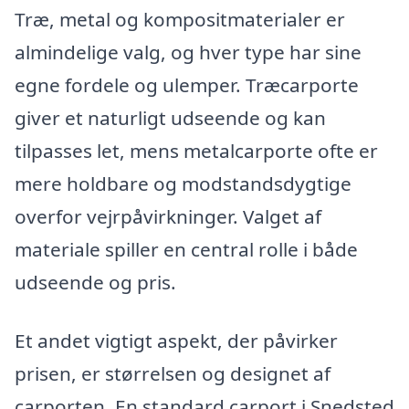
Træ, metal og kompositmaterialer er
almindelige valg, og hver type har sine
egne fordele og ulemper. Træcarporte
giver et naturligt udseende og kan
tilpasses let, mens metalcarporte ofte er
mere holdbare og modstandsdygtige
overfor vejrpåvirkninger. Valget af
materiale spiller en central rolle i både
udseende og pris.
Et andet vigtigt aspekt, der påvirker
prisen, er størrelsen og designet af
carporten. En standard carport i Snedsted