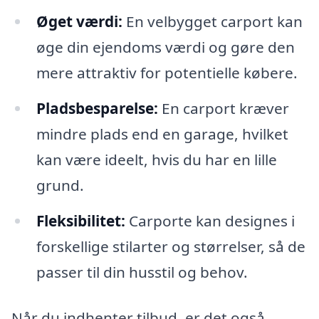
Øget værdi:
En velbygget carport kan
øge din ejendoms værdi og gøre den
mere attraktiv for potentielle købere.
Pladsbesparelse:
En carport kræver
mindre plads end en garage, hvilket
kan være ideelt, hvis du har en lille
grund.
Fleksibilitet:
Carporte kan designes i
forskellige stilarter og størrelser, så de
passer til din husstil og behov.
Når du indhenter tilbud, er det også