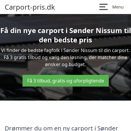
Carport-pris.dk
Menu
Få din nye carport i Sønder Nissum til
den bedste pris
Vi finder de bedste fagfolk i Sønder Nissum til din carport.
Få 3 gratis tilbud og vælg den løsning, der matcher dine
ønsker og budget.
Få 3 tilbud, gratis og uforpligtende
Drømmer du om en ny carport i Sønder