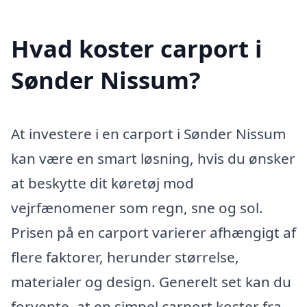
Hvad koster carport i
Sønder Nissum?
At investere i en carport i Sønder Nissum
kan være en smart løsning, hvis du ønsker
at beskytte dit køretøj mod
vejrfænomener som regn, sne og sol.
Prisen på en carport varierer afhængigt af
flere faktorer, herunder størrelse,
materialer og design. Generelt set kan du
forvente, at en simpel carport koster fra