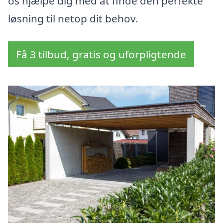
os hjælpe dig med at finde den perfekte
løsning til netop dit behov.
Få 3 tilbud, gratis og uforpligtende