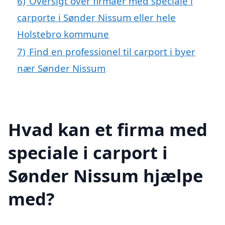
6)
Oversigt over firmaer med speciale i
carporte i Sønder Nissum eller hele
Holstebro kommune
7)
Find en professionel til carport i byer
nær Sønder Nissum
Hvad kan et firma med
speciale i carport i
Sønder Nissum hjælpe
med?