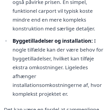
også påvirke prisen. En simpel,
funktionel carport vil typisk koste
mindre end en mere kompleks
konstruktion med særlige detaljer.
Byggetilladelser og installation:
I
nogle tilfælde kan der være behov for
byggetilladelser, hvilket kan tilføje
ekstra omkostninger. Ligeledes
afhænger
installationsomkostningerne af, hvor
komplekst projektet er.
Det kan være en fordel at sammenligne