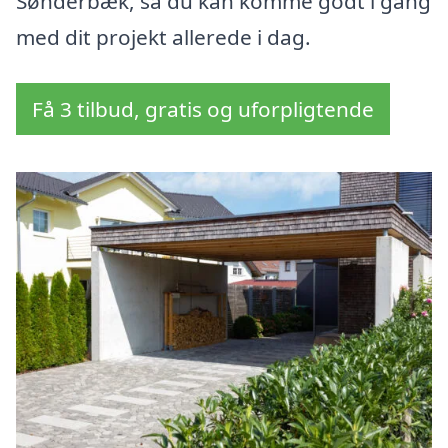
Sønderbæk, så du kan komme godt i gang
med dit projekt allerede i dag.
Få 3 tilbud, gratis og uforpligtende