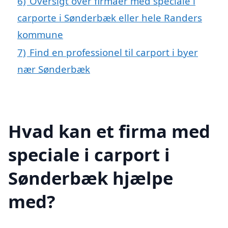
6)
Oversigt over firmaer med speciale i
carporte i Sønderbæk eller hele Randers
kommune
7)
Find en professionel til carport i byer
nær Sønderbæk
Hvad kan et firma med
speciale i carport i
Sønderbæk hjælpe
med?