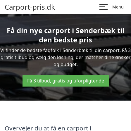
Carport-pris.dk
Menu
Få din nye carport i Sønderbæk til
den bedste pris
Vi finder de bedste fagfolk i Sønderbæk til din carport. Få 3
gratis tilbud og vælg den løsning, der matcher dine ønsker
og budget.
Få 3 tilbud, gratis og uforpligtende
Overvejer du at få en carport i