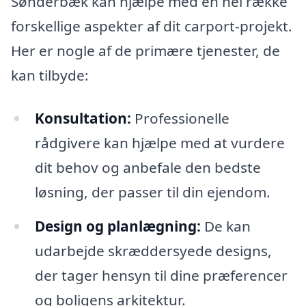
Sønderbæk kan hjælpe med en hel række
forskellige aspekter af dit carport-projekt.
Her er nogle af de primære tjenester, de
kan tilbyde:
Konsultation:
Professionelle
rådgivere kan hjælpe med at vurdere
dit behov og anbefale den bedste
løsning, der passer til din ejendom.
Design og planlægning:
De kan
udarbejde skræddersyede designs,
der tager hensyn til dine præferencer
og boligens arkitektur.