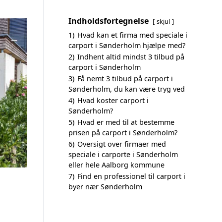
Indholdsfortegnelse
skjul
1)
Hvad kan et firma med speciale i
carport i Sønderholm hjælpe med?
2)
Indhent altid mindst 3 tilbud på
carport i Sønderholm
3)
Få nemt 3 tilbud på carport i
Sønderholm, du kan være tryg ved
4)
Hvad koster carport i
Sønderholm?
5)
Hvad er med til at bestemme
prisen på carport i Sønderholm?
6)
Oversigt over firmaer med
speciale i carporte i Sønderholm
eller hele Aalborg kommune
7)
Find en professionel til carport i
byer nær Sønderholm