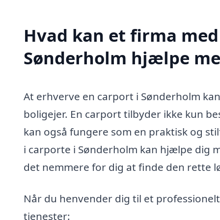
Hvad kan et firma med s
Sønderholm hjælpe me
At erhverve en carport i Sønderholm kan
boligejer. En carport tilbyder ikke kun b
kan også fungere som en praktisk og stilf
i carporte i Sønderholm kan hjælpe dig m
det nemmere for dig at finde den rette lø
Når du henvender dig til et professionelt
tjenester: