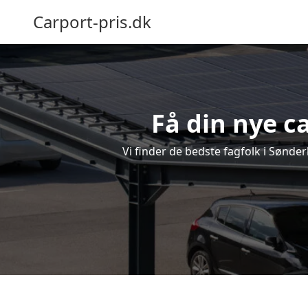
Carport-pris.dk
Få din nye c
Vi finder de bedste fagfolk i Sønder