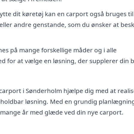
tte dit køretøj kan en carport også bruges til
 eller andre genstande, som du ønsker at besk
es på mange forskellige måder og i alle
hed for at vælge en løsning, der supplerer din b
i carport i Sønderholm hjælpe dig med at reali
og holdbar løsning. Med en grundig planlægnin
il mange år med glæde ved din nye carport.