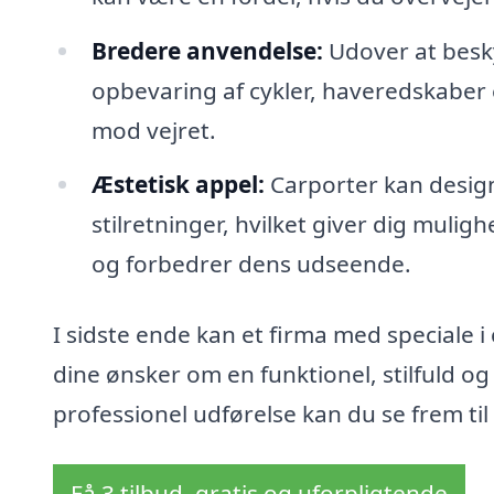
Bredere anvendelse:
Udover at besky
opbevaring af cykler, haveredskaber
mod vejret.
Æstetisk appel:
Carporter kan design
stilretninger, hvilket giver dig mulig
og forbedrer dens udseende.
I sidste ende kan et firma med speciale 
dine ønsker om en funktionel, stilfuld 
professionel udførelse kan du se frem t
Få 3 tilbud, gratis og uforpligtende