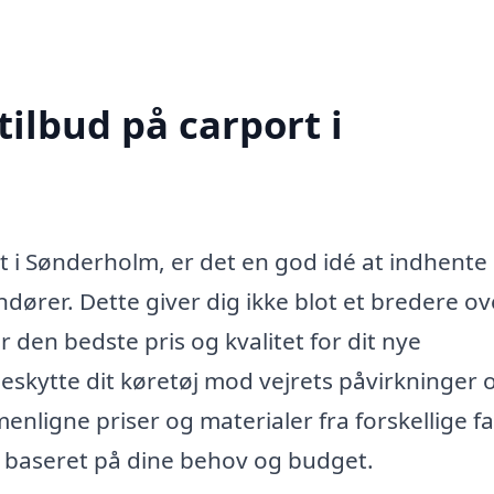
tilbud på carport i
rt i Sønderholm, er det en god idé at indhente
ndører. Dette giver dig ikke blot et bredere ov
 den bedste pris og kvalitet for dit nye
skytte dit køretøj mod vejrets påvirkninger 
menligne priser og materialer fra forskellige f
g baseret på dine behov og budget.