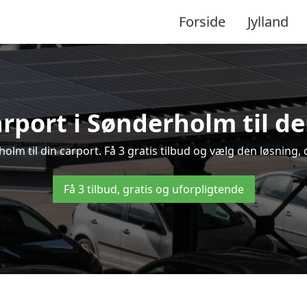
Forside
Jylland
arport i Sønderholm til de
holm til din carport. Få 3 gratis tilbud og vælg den løsnin
Få 3 tilbud, gratis og uforpligtende