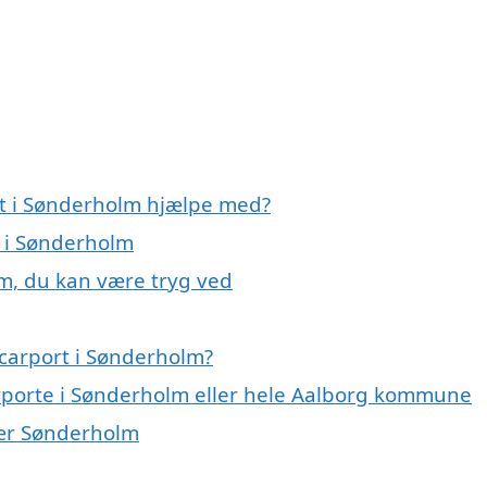
rt i Sønderholm hjælpe med?
t i Sønderholm
lm, du kan være tryg ved
carport i Sønderholm?
arporte i Sønderholm eller hele Aalborg kommune
 nær Sønderholm