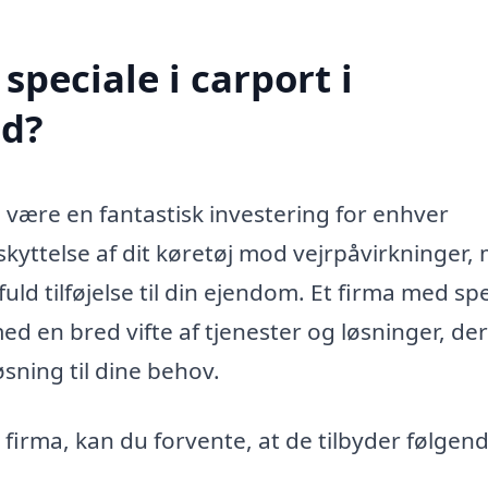
peciale i carport i
d?
 være en fantastisk investering for enhver
eskyttelse af dit køretøj mod vejrpåvirkninger,
uld tilføjelse til din ejendom. Et firma med sp
ed en bred vifte af tjenester og løsninger, de
sning til dine behov.
 firma, kan du forvente, at de tilbyder følgen