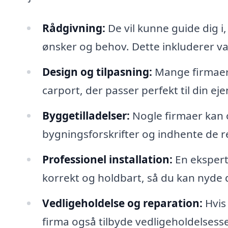
Rådgivning:
De vil kunne guide dig i
ønsker og behov. Dette inkluderer val
Design og tilpasning:
Mange firmaer 
carport, der passer perfekt til din ej
Byggetilladelser:
Nogle firmaer kan 
bygningsforskrifter og indhente de rel
Professionel installation:
En ekspert 
korrekt og holdbart, så du kan nyde 
Vedligeholdelse og reparation:
Hvis 
firma også tilbyde vedligeholdelsesser