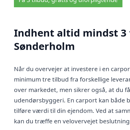
Indhent altid mindst 3 
Sønderholm
Når du overvejer at investere i en carpo
minimum tre tilbud fra forskellige levera
over markedet, men sikrer også, at du får
udendørsbyggeri. En carport kan både be
tilføre værdi til din ejendom. Ved at sam
kan du træffe en velovervejet beslutnin