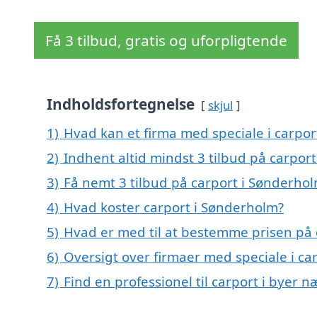
Få 3 tilbud, gratis og uforpligtende
Indholdsfortegnelse
skjul
1)
Hvad kan et firma med speciale i carpo
2)
Indhent altid mindst 3 tilbud på carpor
3)
Få nemt 3 tilbud på carport i Sønderho
4)
Hvad koster carport i Sønderholm?
5)
Hvad er med til at bestemme prisen på 
6)
Oversigt over firmaer med speciale i c
7)
Find en professionel til carport i byer