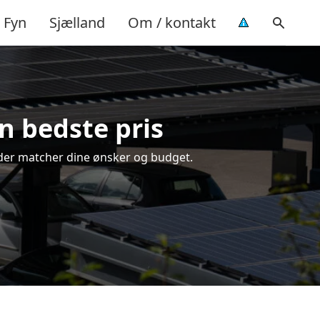
Fyn
Sjælland
Om / kontakt
n bedste pris
g, der matcher dine ønsker og budget.