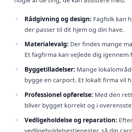
Rådgivning og design:
Fagfolk kan hj
der passer til dit hjem og din have.
Materialevalg:
Der findes mange mater
Et fagfirma kan vejlede dig igennem 
Byggetilladelser:
Mange lokalområder 
bygge en carport. Et lokalt firma vil 
Professionel opførelse:
Med den rette
bliver bygget korrekt og i overens
Vedligeholdelse og reparation:
Efter
vedligeholdelsestjenester, så din carp