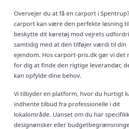
Overvejer du at få en carport i Spentrup
carport kan være den perfekte løsning til
beskytte dit køretøj mod vejrets udfordr
samtidig med at den tilføjer værdi til din
ejendom. Hos carport-pris.dk gør vi det
for dig at finde den rigtige leverandør, d
kan opfylde dine behov.
Vi tilbyder en platform, hvor du hurtigt 
indhente tilbud fra professionelle i dit
lokalområde. Uanset om du har specifik
designønsker eller budgetbegrænsninger