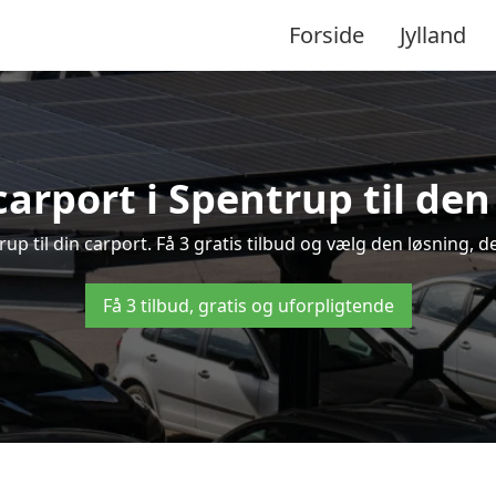
Forside
Jylland
carport i Spentrup til den
trup til din carport. Få 3 gratis tilbud og vælg den løsning,
Få 3 tilbud, gratis og uforpligtende