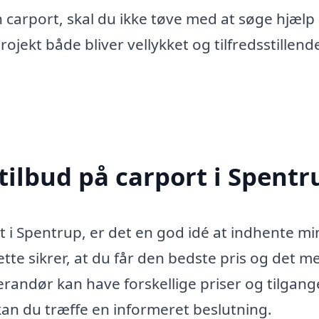
n carport, skal du ikke tøve med at søge hjælp
projekt både bliver vellykket og tilfredsstillend
tilbud på carport i Spentr
t i Spentrup, er det en god idé at indhente mi
ette sikrer, at du får den bedste pris og det m
randør kan have forskellige priser og tilgange
kan du træffe en informeret beslutning.