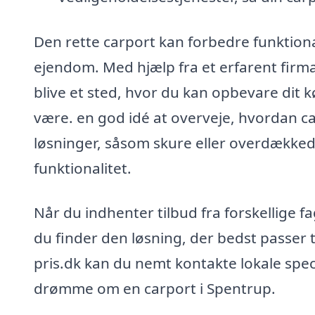
Den rette carport kan forbedre funktionali
ejendom. Med hjælp fra et erfarent firma 
blive et sted, hvor du kan opbevare dit k
være. en god idé at overveje, hvordan 
løsninger, såsom skure eller overdækked
funktionalitet.
Når du indhenter tilbud fra forskellige f
du finder den løsning, der bedst passer 
pris.dk kan du nemt kontakte lokale speci
drømme om en carport i Spentrup.