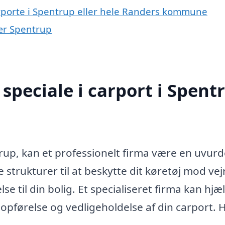
arporte i Spentrup eller hele Randers kommune
nær Spentrup
speciale i carport i Spent
trup, kan et professionelt firma være en uvurd
 strukturer til at beskytte dit køretøj mod vej
se til din bolig. Et specialiseret firma kan hjæ
 opførelse og vedligeholdelse af din carport. 