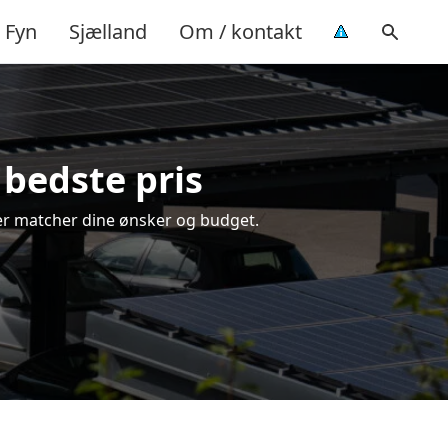
Fyn
Sjælland
Om / kontakt
 bedste pris
 der matcher dine ønsker og budget.