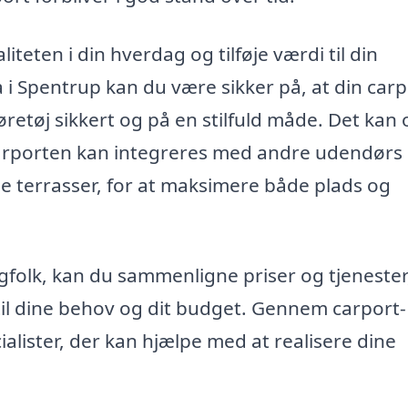
teten i din hverdag og tilføje værdi til din
i Spentrup kan du være sikker på, at din carpo
øretøj sikkert og på en stilfuld måde. Det kan
carporten kan integreres med andre udendørs
e terrasser, for at maksimere både plads og
agfolk, kan du sammenligne priser og tjenester
til dine behov og dit budget. Gennem carport-
alister, der kan hjælpe med at realisere dine