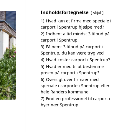
Indholdsfortegnelse
skjul
1)
Hvad kan et firma med speciale i
carport i Spentrup hjælpe med?
2)
Indhent altid mindst 3 tilbud på
carport i Spentrup
3)
Få nemt 3 tilbud på carport i
Spentrup, du kan være tryg ved
4)
Hvad koster carport i Spentrup?
5)
Hvad er med til at bestemme
prisen på carport i Spentrup?
6)
Oversigt over firmaer med
speciale i carporte i Spentrup eller
hele Randers kommune
7)
Find en professionel til carport i
byer nær Spentrup