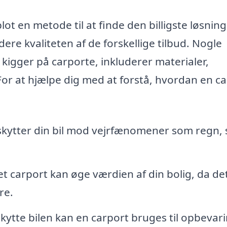
lot en metode til at finde den billigste løsnin
ere kvaliteten af de forskellige tilbud. Nogle
 kigger på carporte, inkluderer materialer,
 For at hjælpe dig med at forstå, hvordan en c
kytter din bil mod vejrfænomener som regn, 
t carport kan øge værdien af din bolig, da det
re.
kytte bilen kan en carport bruges til opbevari