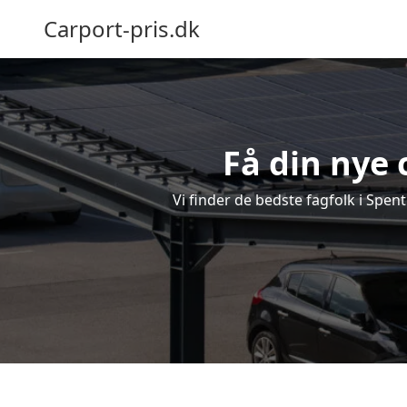
Carport-pris.dk
Få din nye 
Vi finder de bedste fagfolk i Spen