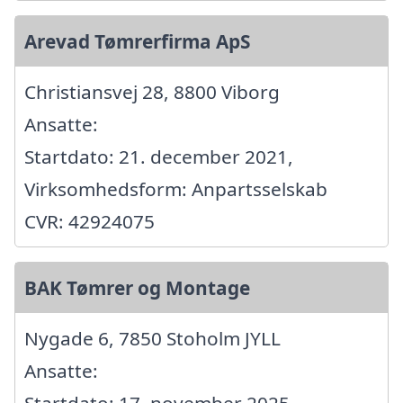
Arevad Tømrerfirma ApS
Christiansvej 28, 8800 Viborg
Ansatte:
Startdato: 21. december 2021,
Virksomhedsform: Anpartsselskab
CVR: 42924075
BAK Tømrer og Montage
Nygade 6, 7850 Stoholm JYLL
Ansatte:
Startdato: 17. november 2025,