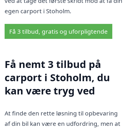
ved at tage det første skridt mod at få din
egen carport i Stoholm.
Få 3 tilbud, gratis og uforpligtende
Få nemt 3 tilbud på
carport i Stoholm, du
kan være tryg ved
At finde den rette løsning til opbevaring
af din bil kan være en udfordring, men at