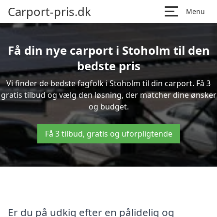
Carport-pris.dk
Menu
Få din nye carport i Stoholm til den
bedste pris
Vi finder de bedste fagfolk i Stoholm til din carport. Få 3
gratis tilbud og vælg den løsning, der matcher dine ønsker
og budget.
Få 3 tilbud, gratis og uforpligtende
Er du på udkig efter en pålidelig og