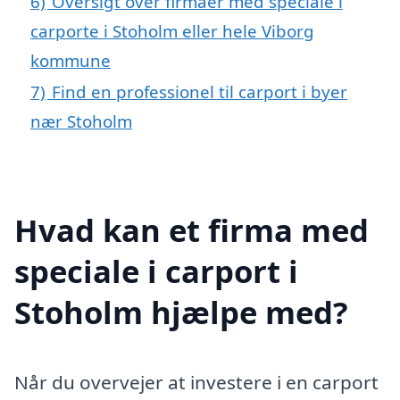
6)
Oversigt over firmaer med speciale i
carporte i Stoholm eller hele Viborg
kommune
7)
Find en professionel til carport i byer
nær Stoholm
Hvad kan et firma med
speciale i carport i
Stoholm hjælpe med?
Når du overvejer at investere i en carport