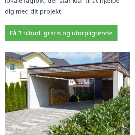
lokale fagfolk, der står klar til at hjælpe
dig med dit projekt.
Få 3 tilbud, gratis og uforpligtende