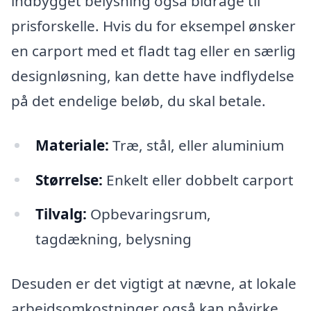
indbygget belysning også bidrage til
prisforskelle. Hvis du for eksempel ønsker
en carport med et fladt tag eller en særlig
designløsning, kan dette have indflydelse
på det endelige beløb, du skal betale.
Materiale:
Træ, stål, eller aluminium
Størrelse:
Enkelt eller dobbelt carport
Tilvalg:
Opbevaringsrum,
tagdækning, belysning
Desuden er det vigtigt at nævne, at lokale
arbejdsomkostninger også kan påvirke