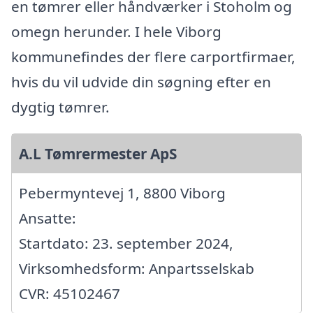
en tømrer eller håndværker i Stoholm og
omegn herunder. I hele Viborg
kommunefindes der flere carportfirmaer,
hvis du vil udvide din søgning efter en
dygtig tømrer.
A.L Tømrermester ApS
Pebermyntevej 1, 8800 Viborg
Ansatte:
Startdato: 23. september 2024,
Virksomhedsform: Anpartsselskab
CVR: 45102467