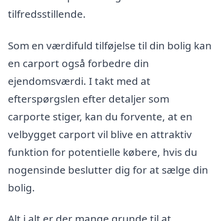
tilfredsstillende.
Som en værdifuld tilføjelse til din bolig kan
en carport også forbedre din
ejendomsværdi. I takt med at
efterspørgslen efter detaljer som
carporte stiger, kan du forvente, at en
velbygget carport vil blive en attraktiv
funktion for potentielle købere, hvis du
nogensinde beslutter dig for at sælge din
bolig.
Alt i alt er der mange grunde til at