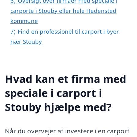
6)
Oversigt over firmaer med speciale i
carporte i Stouby eller hele Hedensted
kommune
7)
Find en professionel til carport i byer
nær Stouby
Hvad kan et firma med
speciale i carport i
Stouby hjælpe med?
Når du overvejer at investere i en carport