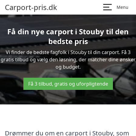
Carport-pris.dk
Menu
Få din nye carport i Stouby til den
bedste pris
Vi finder de bedste fagfolk i Stouby til din carport. Få 3
gratis tilbud og vælg den løsning, der matcher dine ønsker
og budget.
Få 3 tilbud, gratis og uforpligtende
Drømmer du om en carport i Stouby, som