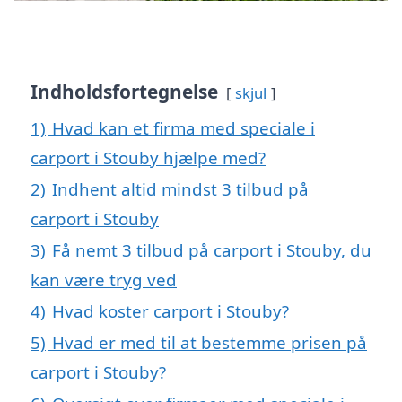
Indholdsfortegnelse
skjul
1)
Hvad kan et firma med speciale i
carport i Stouby hjælpe med?
2)
Indhent altid mindst 3 tilbud på
carport i Stouby
3)
Få nemt 3 tilbud på carport i Stouby, du
kan være tryg ved
4)
Hvad koster carport i Stouby?
5)
Hvad er med til at bestemme prisen på
carport i Stouby?