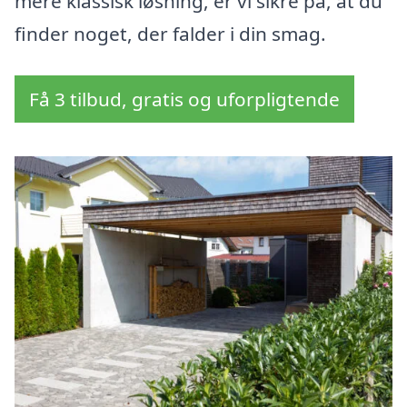
mere klassisk løsning, er vi sikre på, at du
finder noget, der falder i din smag.
Få 3 tilbud, gratis og uforpligtende