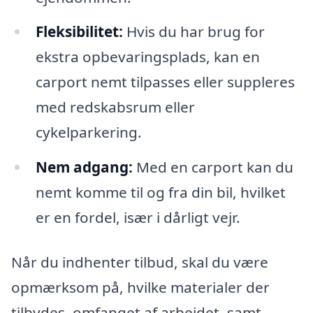
Fleksibilitet:
Hvis du har brug for
ekstra opbevaringsplads, kan en
carport nemt tilpasses eller suppleres
med redskabsrum eller
cykelparkering.
Nem adgang:
Med en carport kan du
nemt komme til og fra din bil, hvilket
er en fordel, især i dårligt vejr.
Når du indhenter tilbud, skal du være
opmærksom på, hvilke materialer der
tilbydes, omfanget af arbejdet, samt