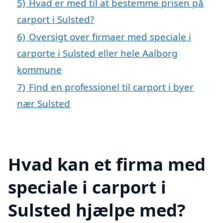
5)
Hvad er med til at bestemme prisen på
carport i Sulsted?
6)
Oversigt over firmaer med speciale i
carporte i Sulsted eller hele Aalborg
kommune
7)
Find en professionel til carport i byer
nær Sulsted
Hvad kan et firma med
speciale i carport i
Sulsted hjælpe med?