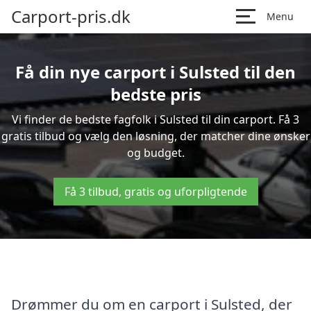
Carport-pris.dk
Menu
Få din nye carport i Sulsted til den
bedste pris
Vi finder de bedste fagfolk i Sulsted til din carport. Få 3
gratis tilbud og vælg den løsning, der matcher dine ønsker
og budget.
Få 3 tilbud, gratis og uforpligtende
Drømmer du om en carport i Sulsted, der