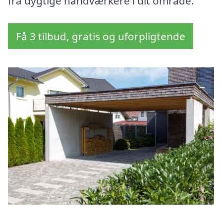
fra dygtige håndværkere i dit område.
Få 3 tilbud, gratis og uforpligtende