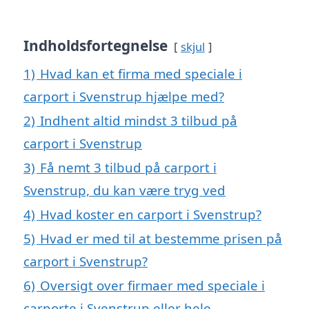
Indholdsfortegnelse
skjul
1)
Hvad kan et firma med speciale i
carport i Svenstrup hjælpe med?
2)
Indhent altid mindst 3 tilbud på
carport i Svenstrup
3)
Få nemt 3 tilbud på carport i
Svenstrup, du kan være tryg ved
4)
Hvad koster en carport i Svenstrup?
5)
Hvad er med til at bestemme prisen på
carport i Svenstrup?
6)
Oversigt over firmaer med speciale i
carporte i Svenstrup eller hele