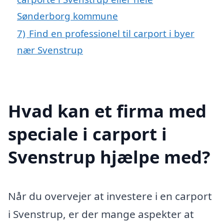
Sønderborg kommune
7)
Find en professionel til carport i byer
nær Svenstrup
Hvad kan et firma med
speciale i carport i
Svenstrup hjælpe med?
Når du overvejer at investere i en carport
i Svenstrup, er der mange aspekter at