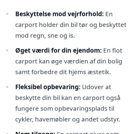
Beskyttelse mod vejrforhold:
En
carport holder din bil tør og beskyttet
mod regn, sne og is.
Øget værdi for din ejendom:
En flot
carport kan øge værdien af din bolig
samt forbedre dit hjems æstetik.
Fleksibel opbevaring:
Udover at
beskytte din bil kan en carport også
fungere som opbevaringsplads til
cykler, havemøbler og andet udstyr.
Nem tilgang:
En carport giver nem