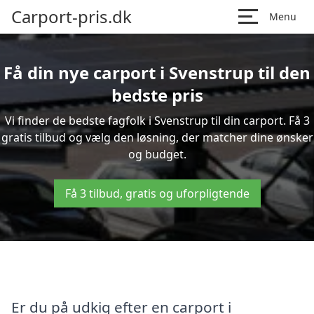
Carport-pris.dk
Menu
Få din nye carport i Svenstrup til den
bedste pris
Vi finder de bedste fagfolk i Svenstrup til din carport. Få 3
gratis tilbud og vælg den løsning, der matcher dine ønsker
og budget.
Få 3 tilbud, gratis og uforpligtende
Er du på udkig efter en carport i