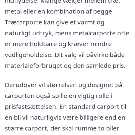
indflydelse. Mange vælger mellem træ,
metal eller en kombination af begge.
Træcarporte kan give et varmt og
naturligt udtryk, mens metalcarporte ofte
er mere holdbare og kræver mindre
vedligeholdelse. Dit valg vil påvirke både
materialeforbruget og den samlede pris.
Derudover vil størrelsen og designet på
carporten også spille en vigtig rolle i
prisfastsættelsen. En standard carport til
én bil vil naturligvis være billigere end en
større carport, der skal rumme to biler