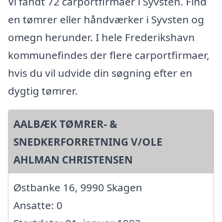
Vi fandt 72 carportfirmaer i Syvsten. Find
en tømrer eller håndværker i Syvsten og
omegn herunder. I hele Frederikshavn
kommunefindes der flere carportfirmaer,
hvis du vil udvide din søgning efter en
dygtig tømrer.
AALBÆK TØMRER- &
SNEDKERFORRETNING V/OLE
AHLMAN CHRISTENSEN
Østbanke 16, 9990 Skagen
Ansatte: 0