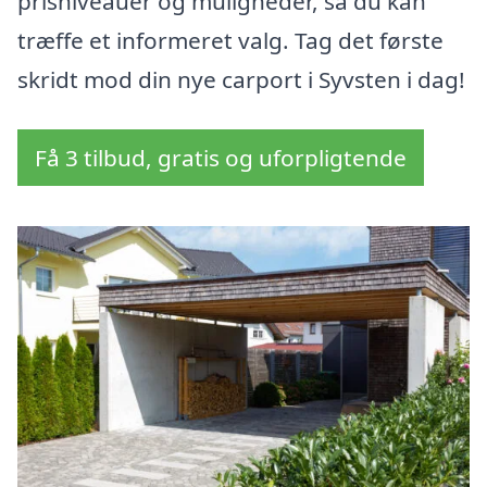
prisniveauer og muligheder, så du kan
træffe et informeret valg. Tag det første
skridt mod din nye carport i Syvsten i dag!
Få 3 tilbud, gratis og uforpligtende