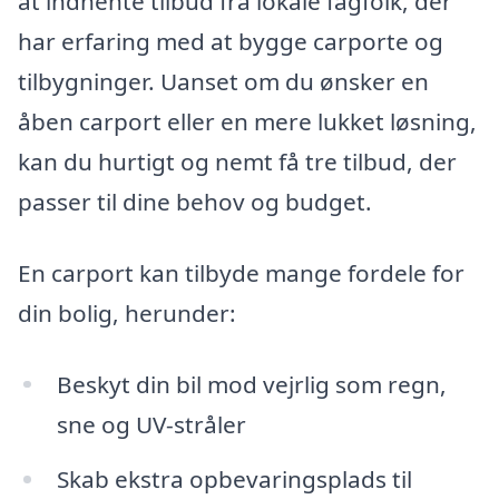
at indhente tilbud fra lokale fagfolk, der
har erfaring med at bygge carporte og
tilbygninger. Uanset om du ønsker en
åben carport eller en mere lukket løsning,
kan du hurtigt og nemt få tre tilbud, der
passer til dine behov og budget.
En carport kan tilbyde mange fordele for
din bolig, herunder:
Beskyt din bil mod vejrlig som regn,
sne og UV-stråler
Skab ekstra opbevaringsplads til