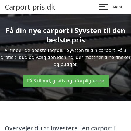
Carport-pris.dk
Menu
Få din nye carport i Syvsten til den
bedste pris
Vi finder de bedste fagfolk i Syvsten til din carport. Få 3
gratis tilbud og vælg den løsning, der matcher dine ønsker
og budget.
Få 3 tilbud, gratis og uforpligtende
Overvejer du at investere i en carport i