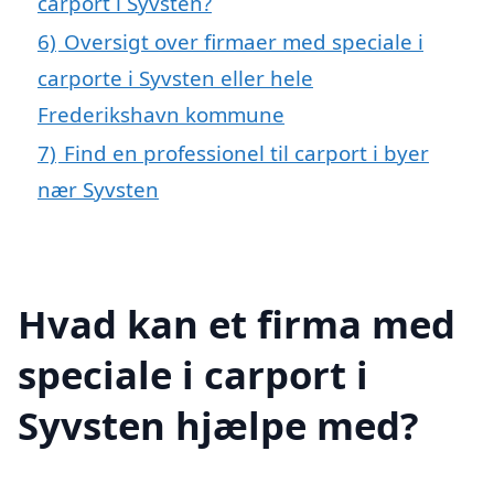
carport i Syvsten?
6)
Oversigt over firmaer med speciale i
carporte i Syvsten eller hele
Frederikshavn kommune
7)
Find en professionel til carport i byer
nær Syvsten
Hvad kan et firma med
speciale i carport i
Syvsten hjælpe med?