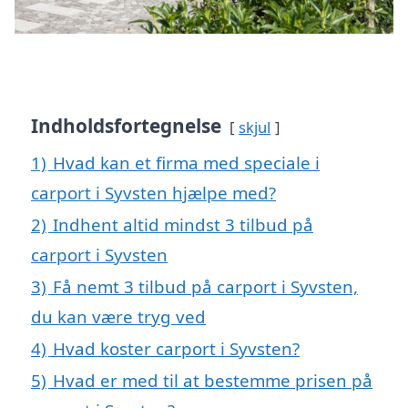
Indholdsfortegnelse
skjul
1)
Hvad kan et firma med speciale i
carport i Syvsten hjælpe med?
2)
Indhent altid mindst 3 tilbud på
carport i Syvsten
3)
Få nemt 3 tilbud på carport i Syvsten,
du kan være tryg ved
4)
Hvad koster carport i Syvsten?
5)
Hvad er med til at bestemme prisen på