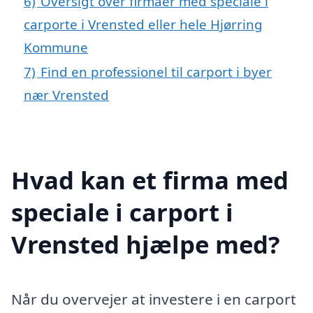
6)
Oversigt over firmaer med speciale i
carporte i Vrensted eller hele Hjørring
Kommune
7)
Find en professionel til carport i byer
nær Vrensted
Hvad kan et firma med
speciale i carport i
Vrensted hjælpe med?
Når du overvejer at investere i en carport