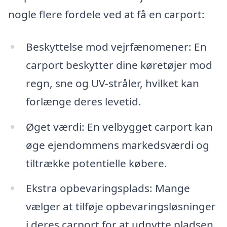
nogle flere fordele ved at få en carport:
Beskyttelse mod vejrfænomener: En
carport beskytter dine køretøjer mod
regn, sne og UV-stråler, hvilket kan
forlænge deres levetid.
Øget værdi: En velbygget carport kan
øge ejendommens markedsværdi og
tiltrække potentielle købere.
Ekstra opbevaringsplads: Mange
vælger at tilføje opbevaringsløsninger
i deres carport for at udnytte pladsen