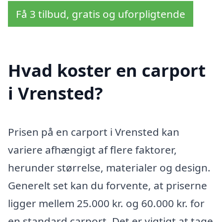
Få 3 tilbud, gratis og uforpligtende
Hvad koster en carport
i Vrensted?
Prisen på en carport i Vrensted kan
variere afhængigt af flere faktorer,
herunder størrelse, materialer og design.
Generelt set kan du forvente, at priserne
ligger mellem 25.000 kr. og 60.000 kr. for
en standard carport. Det er vigtigt at tage