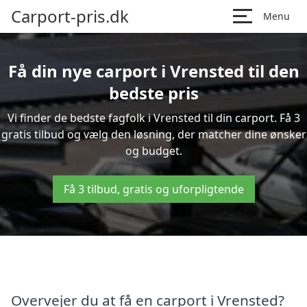
Carport-pris.dk
Menu
Få din nye carport i Vrensted til den
bedste pris
Vi finder de bedste fagfolk i Vrensted til din carport. Få 3
gratis tilbud og vælg den løsning, der matcher dine ønsker
og budget.
Få 3 tilbud, gratis og uforpligtende
Overvejer du at få en carport i Vrensted?