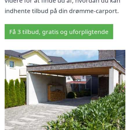
videre for at finde ud af, hvordan du kan
indhente tilbud på din drømme-carport.
Få 3 tilbud, gratis og uforpligtende