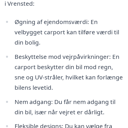
i Vrensted:
Øgning af ejendomsværdi: En
velbygget carport kan tilføre værdi til
din bolig.
Beskyttelse mod vejrpåvirkninger: En
carport beskytter din bil mod regn,
sne og UV-stråler, hvilket kan forlænge
bilens levetid.
Nem adgang: Du får nem adgang til
din bil, især når vejret er dårligt.
Fleksible designs: Du kan vælge fra