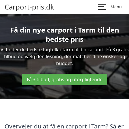
Carport-pris.dk
Menu
Få din nye carport i Tarm til den
bedste pris
Vi finder de bedste fagfolk i Tarm til din carport. Få 3 gratis
tilbud og vælg den løsning, der matcher dine ønsker og
budget.
Få 3 tilbud, gratis og uforpligtende
Overvejer du at få en carport i Tarm? Så er