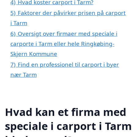
4)
Hvad koster carport i Tarm?
5)
Faktorer der påvirker prisen på carport
i Tarm
6)
Oversigt over firmaer med speciale i
carporte i Tarm eller hele Ringkøbing-
Skjern Kommune
7)
Find en professionel til carport i byer
nær Tarm
Hvad kan et firma med
speciale i carport i Tarm