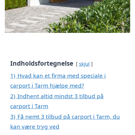
Indholdsfortegnelse
skjul
1)
Hvad kan et firma med speciale i
carport i Tarm hjælpe med?
2)
Indhent altid mindst 3 tilbud på
carport i Tarm
3)
Få nemt 3 tilbud på carport i Tarm, du
kan være tryg ved