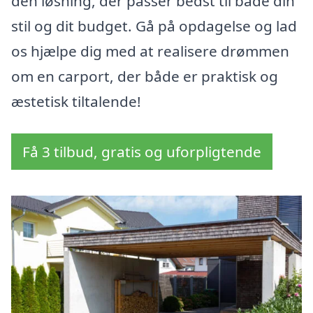
den løsning, der passer bedst til både din
stil og dit budget. Gå på opdagelse og lad
os hjælpe dig med at realisere drømmen
om en carport, der både er praktisk og
æstetisk tiltalende!
Få 3 tilbud, gratis og uforpligtende