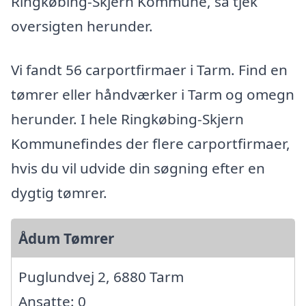
Ringkøbing-Skjern Kommune, så tjek
oversigten herunder.
Vi fandt 56 carportfirmaer i Tarm. Find en
tømrer eller håndværker i Tarm og omegn
herunder. I hele Ringkøbing-Skjern
Kommunefindes der flere carportfirmaer,
hvis du vil udvide din søgning efter en
dygtig tømrer.
Ådum Tømrer
Puglundvej 2, 6880 Tarm
Ansatte: 0