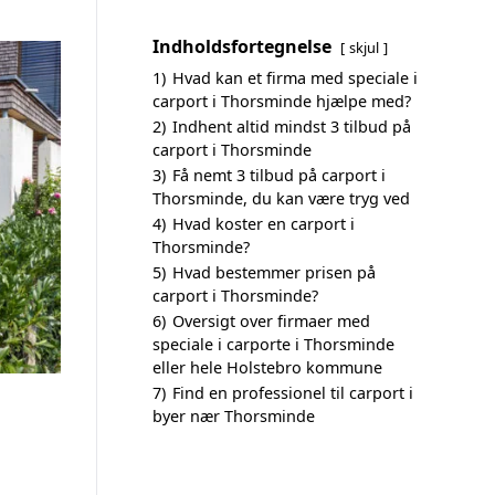
Indholdsfortegnelse
skjul
1)
Hvad kan et firma med speciale i
carport i Thorsminde hjælpe med?
2)
Indhent altid mindst 3 tilbud på
carport i Thorsminde
3)
Få nemt 3 tilbud på carport i
Thorsminde, du kan være tryg ved
4)
Hvad koster en carport i
Thorsminde?
5)
Hvad bestemmer prisen på
carport i Thorsminde?
6)
Oversigt over firmaer med
speciale i carporte i Thorsminde
eller hele Holstebro kommune
7)
Find en professionel til carport i
byer nær Thorsminde