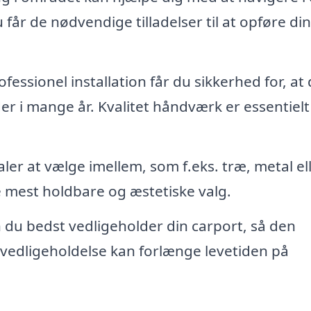
 får de nødvendige tilladelser til at opføre din
essionel installation får du sikkerhed for, at 
er i mange år. Kvalitet håndværk er essentielt
er at vælge imellem, som f.eks. træ, metal el
e mest holdbare og æstetiske valg.
du bedst vedligeholder din carport, så den
d vedligeholdelse kan forlænge levetiden på