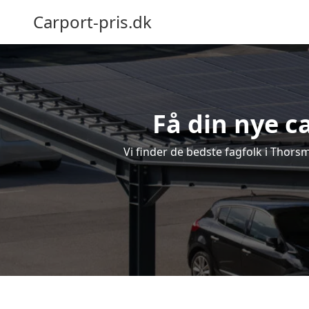
Carport-pris.dk
Få din nye c
Vi finder de bedste fagfolk i Thorsm