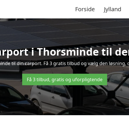
Forside
Jylland
arport i Thorsminde til de
inde til din carport. Få 3 gratis tilbud og vælg den løsnin
Få 3 tilbud, gratis og uforpligtende