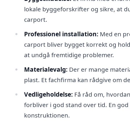
lokale byggeforskrifter og sikre, at du
carport.
Professionel installation:
Med en prof
carport bliver bygget korrekt og hold
at undgå fremtidige problemer.
Materialevalg:
Der er mange material
plast. Et fachfirma kan rådgive om d
Vedligeholdelse:
Få råd om, hvordan 
forbliver i god stand over tid. En go
konstruktionen.