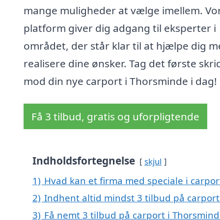
mange muligheder at vælge imellem. Vo
platform giver dig adgang til eksperter i
området, der står klar til at hjælpe dig m
realisere dine ønsker. Tag det første skri
mod din nye carport i Thorsminde i dag!
Få 3 tilbud, gratis og uforpligtende
Indholdsfortegnelse
skjul
1)
Hvad kan et firma med speciale i carpo
2)
Indhent altid mindst 3 tilbud på carpor
3)
Få nemt 3 tilbud på carport i Thorsmin