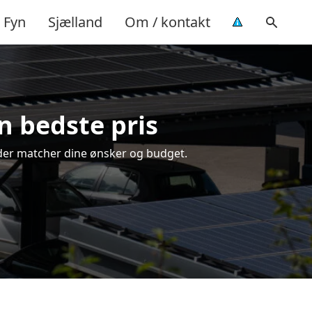
Fyn
Sjælland
Om / kontakt
n bedste pris
g, der matcher dine ønsker og budget.