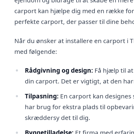
carport kan hjælpe dig med en række for
perfekte carport, der passer til dine beh
Når du ønsker at installere en carport i 
med følgende:
Rådgivning og design:
Få hjælp til a
din carport. Det er vigtigt, at den h
Tilpasning:
En carport kan designes s
har brug for ekstra plads til opbevari
skræddersy det til dig.
Byggetilladelse:
Et firma med erfarin