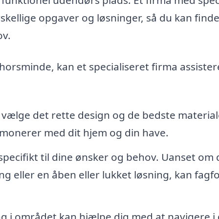
skellige opgaver og løsninger, så du kan find
ov.
Thorsminde, kan et specialiseret firma assister
t vælge det rette design og de bedste materiale
armonerer med dit hjem og din have.
pecifikt til dine ønsker og behov. Uanset om 
ng eller en åben eller lukket løsning, kan fagf
g i området kan hjælpe dig med at navigere i