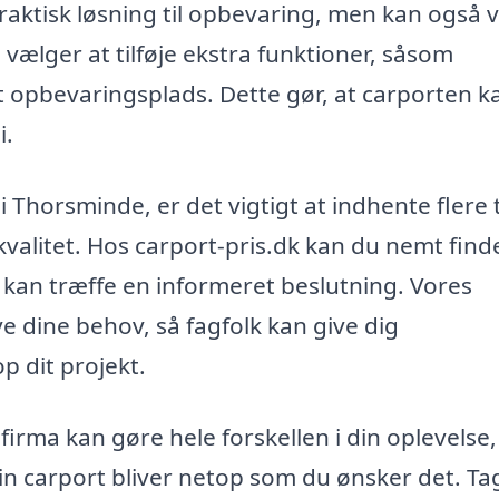
raktisk løsning til opbevaring, men kan også 
 vælger at tilføje ekstra funktioner, såsom
et opbevaringsplads. Dette gør, at carporten k
i.
 i Thorsminde, er det vigtigt at indhente flere 
 kvalitet. Hos carport-pris.dk kan du nemt find
kan træffe en informeret beslutning. Vores
ve dine behov, så fagfolk kan give dig
p dit projekt.
irma kan gøre hele forskellen i din oplevelse,
in carport bliver netop som du ønsker det. Ta