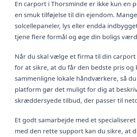
En carport i Thorsminde er ikke kun en p
en smuk tilføjelse til din ejendom. Mange
solcellepaneler, lys eller endda indbygg
tjene flere formål og øge din boligs værd
Når du skal vælge et firma til din carport
for at sikre, at du får den bedste pris og
sammenligne lokale håndværkere, så du 
platform gør det muligt for dig at beskri
skræddersyede tilbud, der passer til neto
Et godt samarbejde med et specialiseret f
med den rette support kan du sikre, at d