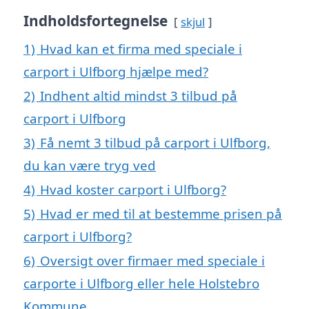
Indholdsfortegnelse
skjul
1)
Hvad kan et firma med speciale i
carport i Ulfborg hjælpe med?
2)
Indhent altid mindst 3 tilbud på
carport i Ulfborg
3)
Få nemt 3 tilbud på carport i Ulfborg,
du kan være tryg ved
4)
Hvad koster carport i Ulfborg?
5)
Hvad er med til at bestemme prisen på
carport i Ulfborg?
6)
Oversigt over firmaer med speciale i
carporte i Ulfborg eller hele Holstebro
Kommune