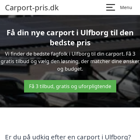
Carport-pris.dk
Menu
Få din nye carport i Ulfborg til den
bedste pris
Vi finder de bedste fagfolk i Ulfborg til din carport. Få 3
gratis tilbud og vælg den løsning, der matcher dine ønsker
og budget.
Få 3 tilbud, gratis og uforpligtende
Er du på udkig efter en carport i Ulfborg?