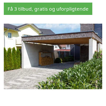
Få 3 tilbud, gratis og uforpligtende