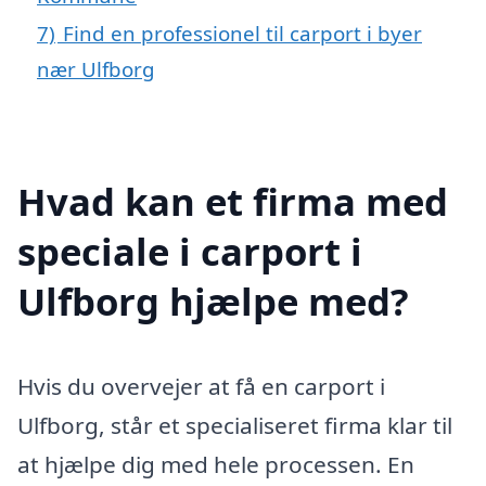
7)
Find en professionel til carport i byer
nær Ulfborg
Hvad kan et firma med
speciale i carport i
Ulfborg hjælpe med?
Hvis du overvejer at få en carport i
Ulfborg, står et specialiseret firma klar til
at hjælpe dig med hele processen. En