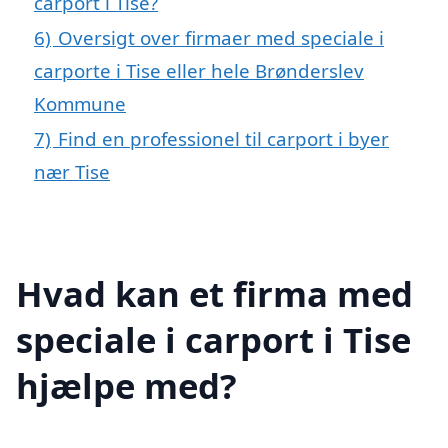
carport i Tise?
6)
Oversigt over firmaer med speciale i
carporte i Tise eller hele Brønderslev
Kommune
7)
Find en professionel til carport i byer
nær Tise
Hvad kan et firma med
speciale i carport i Tise
hjælpe med?