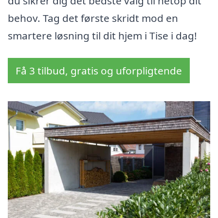
du sikrer dig det bedste valg til netop dit
behov. Tag det første skridt mod en
smartere løsning til dit hjem i Tise i dag!
Få 3 tilbud, gratis og uforpligtende