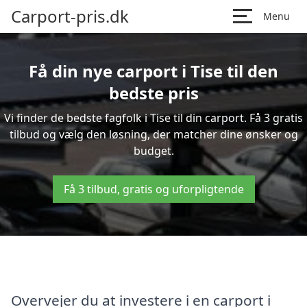
Carport-pris.dk
Menu
Få din nye carport i Tise til den
bedste pris
Vi finder de bedste fagfolk i Tise til din carport. Få 3 gratis
tilbud og vælg den løsning, der matcher dine ønsker og
budget.
Få 3 tilbud, gratis og uforpligtende
Overvejer du at investere i en carport i