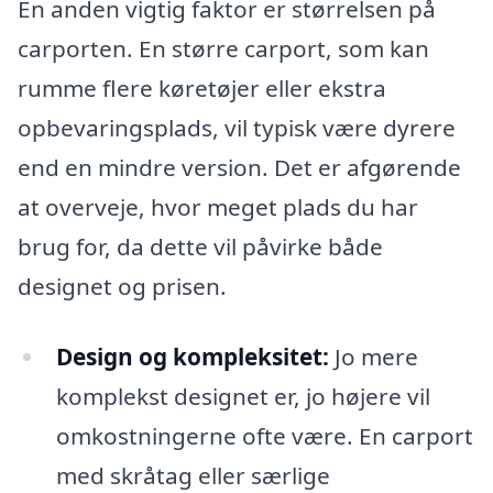
En anden vigtig faktor er størrelsen på
carporten. En større carport, som kan
rumme flere køretøjer eller ekstra
opbevaringsplads, vil typisk være dyrere
end en mindre version. Det er afgørende
at overveje, hvor meget plads du har
brug for, da dette vil påvirke både
designet og prisen.
Design og kompleksitet:
Jo mere
komplekst designet er, jo højere vil
omkostningerne ofte være. En carport
med skråtag eller særlige