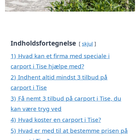
Indholdsfortegnelse
skjul
1)
Hvad kan et firma med speciale i
carport i Tise hjælpe med?
2)
Indhent altid mindst 3 tilbud på
carport i Tise
3)
Få nemt 3 tilbud på carport i Tise, du
kan være tryg ved
4)
Hvad koster en carport i Tise?
5)
Hvad er med til at bestemme prisen på