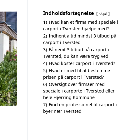
Indholdsfortegnelse
skjul
1)
Hvad kan et firma med speciale i
carport i Tversted hjælpe med?
2)
Indhent altid mindst 3 tilbud på
carport i Tversted
3)
Få nemt 3 tilbud på carport i
Tversted, du kan være tryg ved
4)
Hvad koster carport i Tversted?
5)
Hvad er med til at bestemme
prisen på carport i Tversted?
6)
Oversigt over firmaer med
speciale i carporte i Tversted eller
hele Hjørring Kommune
7)
Find en professionel til carport i
byer nær Tversted