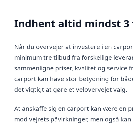
Indhent altid mindst 3 
Når du overvejer at investere i en carpor
minimum tre tilbud fra forskellige levera
sammenligne priser, kvalitet og service f
carport kan have stor betydning for både 
det vigtigt at gøre et velovervejet valg.
At anskaffe sig en carport kan være en pr
mod vejrets påvirkninger, men også kan 