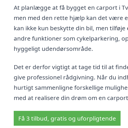
At planlægge at få bygget en carport i 
men med den rette hjælp kan det være en 
kan ikke kun beskytte din bil, men tilføje 
andre funktioner som cykelparkering, o
hyggeligt udendørsområde.
Det er derfor vigtigt at tage tid til at f
give professionel rådgivning. Når du in
hurtigt sammenligne forskellige mulighed
med at realisere din drøm om en carport 
Få 3 tilbud, gratis og uforpligtende