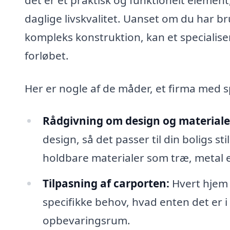
daglige livskvalitet. Uanset om du har br
kompleks konstruktion, kan et specialise
forløbet.
Her er nogle af de måder, et firma med sp
Rådgivning om design og materiale
design, så det passer til din boligs 
holdbare materialer som træ, metal el
Tilpasning af carporten:
Hvert hjem 
specifikke behov, hvad enten det er i 
opbevaringsrum.