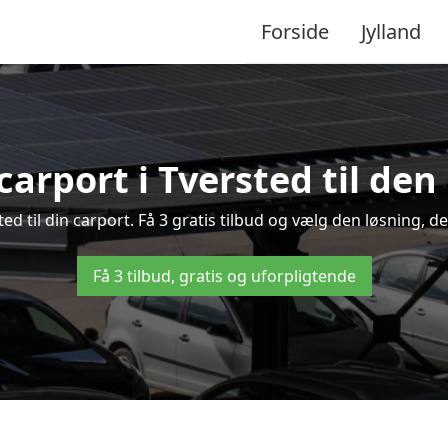
Forside
Jylland
carport i Tversted til den
sted til din carport. Få 3 gratis tilbud og vælg den løsning,
Få 3 tilbud, gratis og uforpligtende