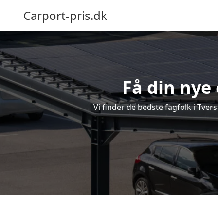
Carport-pris.dk
Få din nye 
Vi finder de bedste fagfolk i Tver