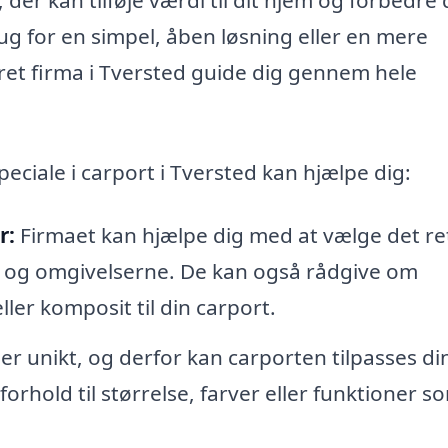
ug for en simpel, åben løsning eller en mere
ret firma i Tversted guide dig gennem hele
eciale i carport i Tversted kan hjælpe dig:
r:
Firmaet kan hjælpe dig med at vælge det re
stil og omgivelserne. De kan også rådgive om
ler komposit til din carport.
er unikt, og derfor kan carporten tilpasses di
forhold til størrelse, farver eller funktioner s