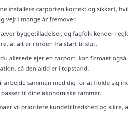
ne installere carporten korrekt og sikkert, hvi
og vejr i mange år fremover.
ver byggetilladelser, og fagfolk kender regle
 at alt er i orden fra start til slut.
du allerede ejer en carport, kan firmaet også
ion, så den altid er i topstand.
il arbejde sammen med dig for at holde sig i
r passer til dine økonomiske rammer.
maer vil prioritere kundetilfredshed og sikre, 