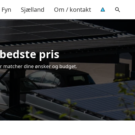
Fyn
Sjælland
Om / kontakt
 bedste pris
 der matcher dine ønsker og budget.