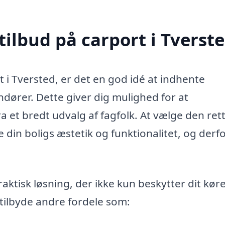
tilbud på carport i Tverst
t i Tversted, er det en god idé at indhente
ndører. Dette giver dig mulighed for at
ra et bredt udvalg af fagfolk. At vælge den ret
din boligs æstetik og funktionalitet, og derfo
aktisk løsning, der ikke kun beskytter dit køre
tilbyde andre fordele som: