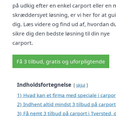
på udkig efter en enkel carport eller en
skræddersyet løsning, er vi her for at gu
dig. Læs videre og find ud af, hvordan d
sikre dig den bedste løsning til din nye
carport.
Få 3 tilbud, gratis og uforpligtende
Indholdsfortegnelse
skjul
1)
Hvad kan et firma med speciale i carpor
2)
Indhent altid mindst 3 tilbud på carport
3)
Få nemt 3 tilbud på carport i Tversted,