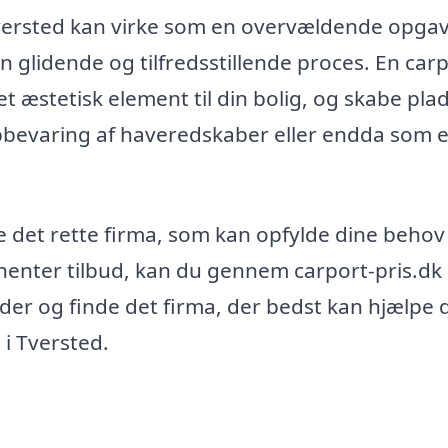
Tversted kan virke som en overvældende opgav
glidende og tilfredsstillende proces. En car
et æstetisk element til din bolig, og skabe plads
pbevaring af haveredskaber eller endda som e
inde det rette firma, som kan opfylde dine behov
dhenter tilbud, kan du gennem carport-pris.dk
er og finde det firma, der bedst kan hjælpe 
i Tversted.