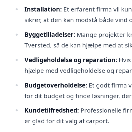
Installation:
Et erfarent firma vil kun
sikrer, at den kan modstå både vind 
Byggetilladelser:
Mange projekter kræ
Tversted, så de kan hjælpe med at sikre,
Vedligeholdelse og reparation:
Hvis 
hjælpe med vedligeholdelse og reparat
Budgetoverholdelse:
Et godt firma v
for dit budget og finde løsninger, de
Kundetilfredshed:
Professionelle fir
er glad for dit valg af carport.