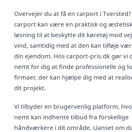
Overvejer du at få en carport i Tversted?
carport kan være en praktisk og æstetis
løsning til at beskytte dit køretøj mod ve
vind, samtidig med at den kan tilføje værd
din ejendom. Hos carport-pris.dk gør vi 
nemt for dig at finde professionelle og l
firmaer, der kan hjælpe dig med at realis
dit projekt.
Vi tilbyder en brugervenlig platform, hv
nemt kan indhente tilbud fra forskellige
håndværkere i dit område. Uanset om d