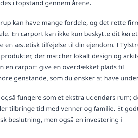
oldes i topstand gennem årene.
strup kan have mange fordele, og det rette fir
e. En carport kan ikke kun beskytte dit køret
n æstetisk tilføjelse til din ejendom. I Tylst
produkter, der matcher lokalt design og arkit
 en carport give en overdækket plads til
andre genstande, som du ønsker at have under
t også fungere som et ekstra udendørs rum; 
ller tilbringe tid med venner og familie. Et god
isk beslutning, men også en investering i