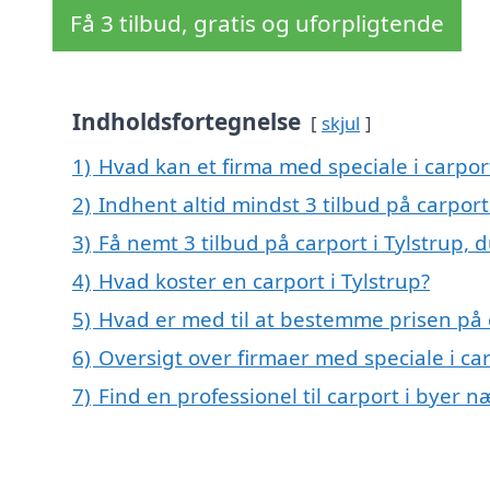
Få 3 tilbud, gratis og uforpligtende
Indholdsfortegnelse
skjul
1)
Hvad kan et firma med speciale i carpor
2)
Indhent altid mindst 3 tilbud på carport 
3)
Få nemt 3 tilbud på carport i Tylstrup, 
4)
Hvad koster en carport i Tylstrup?
5)
Hvad er med til at bestemme prisen på c
6)
Oversigt over firmaer med speciale i ca
7)
Find en professionel til carport i byer n