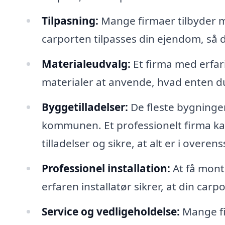
Tilpasning:
Mange firmaer tilbyder m
carporten tilpasses din ejendom, så de
Materialeudvalg:
Et firma med erfar
materialer at anvende, hvad enten du
Byggetilladelser:
De fleste bygninger,
kommunen. Et professionelt firma ka
tilladelser og sikre, at alt er i ov
Professionel installation:
At få mont
erfaren installatør sikrer, at din carp
Service og vedligeholdelse:
Mange fir