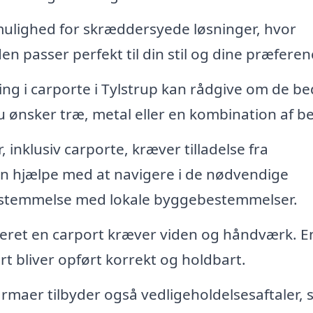
ulighed for skræddersyede løsninger, hvor
n passer perfekt til din stil og dine præferen
ing i carporte i Tylstrup kan rådgive om de be
 ønsker træ, metal eller en kombination af b
 inklusiv carporte, kræver tilladelse fra
n hjælpe med at navigere i de nødvendige
erensstemmelse med lokale byggebestemmelser.
eret en carport kræver viden og håndværk. E
ort bliver opført korrekt og holdbart.
maer tilbyder også vedligeholdelsesaftaler, 