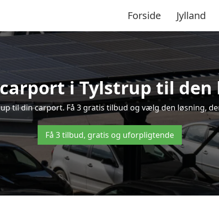
Forside
Jylland
carport i Tylstrup til den
trup til din carport. Få 3 gratis tilbud og vælg den løsning,
Få 3 tilbud, gratis og uforpligtende