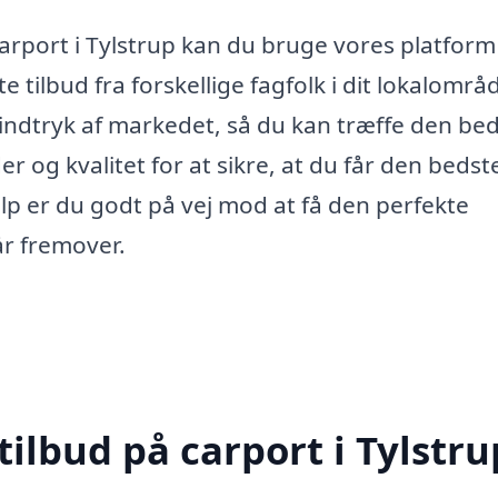
 carport i Tylstrup kan du bruge vores platform
 tilbud fra forskellige fagfolk i dit lokalområ
t indtryk af markedet, så du kan træffe den be
 og kvalitet for at sikre, at du får den bedst
ælp er du godt på vej mod at få den perfekte
år fremover.
tilbud på carport i Tylstru