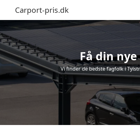
Carport-pris.dk
Få din nye 
Vi finder de bedste fagfolk i Tyls