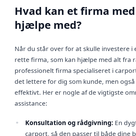
Hvad kan et firma med s
hjælpe med?
Når du står over for at skulle investere i 
rette firma, som kan hjælpe med alt fra r
professionelt firma specialiseret i carpo
det lettere for dig som kunde, men også s
effektivt. Her er nogle af de vigtigste om
assistance:
Konsultation og rådgivning:
En dygt
carport, så den passer til både dine 