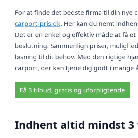
For at finde det bedste firma til din nye
carport-pris.dk
. Her kan du nemt indhente
Det er en enkel og effektiv måde at få e
beslutning. Sammenlign priser, muligheder
løsning til dit behov. Med den rigtige hj
carport, der kan tjene dig godt i mange 
Få 3 tilbud, gratis og uforpligtende
Indhent altid mindst 3 