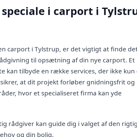
peciale i carport i Tylstr
en carport i Tylstrup, er det vigtigt at finde de
ådgivning til opsætning af din nye carport. Et
rte kan tilbyde en række services, der ikke kun
ikrer, at dit projekt forløber gnidningsfrit og
råder, hvor et specialiseret firma kan yde
ig rådgiver kan guide dig i valget af den rigti
behov og din bolig.