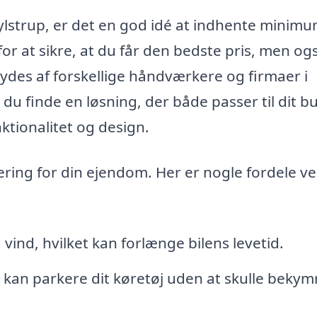
ylstrup, er det en god idé at indhente minimu
for at sikre, at du får den bedste pris, men og
lbydes af forskellige håndværkere og firmaer i
u finde en løsning, der både passer til dit b
ktionalitet og design.
ering for din ejendom. Her er nogle fordele ve
 vind, hvilket kan forlænge bilens levetid.
kan parkere dit køretøj uden at skulle bekym