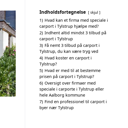
Indholdsfortegnelse
skjul
1)
Hvad kan et firma med speciale i
carport i Tylstrup hjælpe med?
2)
Indhent altid mindst 3 tilbud på
carport i Tylstrup
3)
Få nemt 3 tilbud på carport i
Tylstrup, du kan være tryg ved
4)
Hvad koster en carport i
Tylstrup?
5)
Hvad er med til at bestemme
prisen på carport i Tylstrup?
6)
Oversigt over firmaer med
speciale i carporte i Tylstrup eller
hele Aalborg kommune
7)
Find en professionel til carport i
byer nær Tylstrup