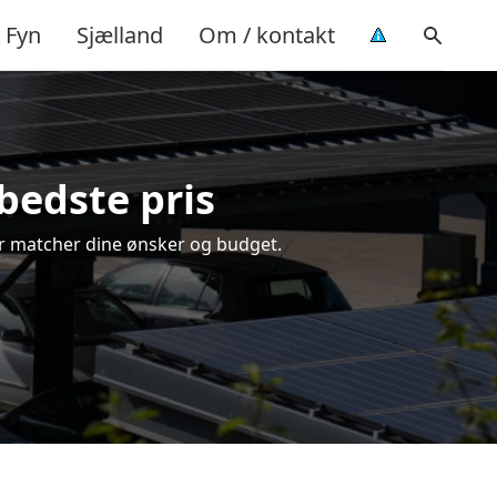
Fyn
Sjælland
Om / kontakt
 bedste pris
 der matcher dine ønsker og budget.