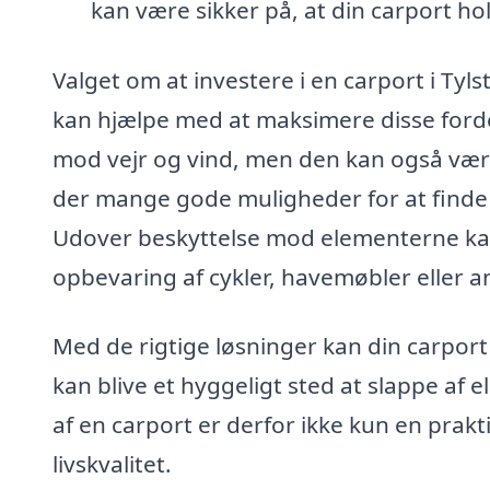
kan være sikker på, at din carport h
Valget om at investere i en carport i Tyl
kan hjælpe med at maksimere disse fordel
mod vejr og vind, men den kan også være e
der mange gode muligheder for at finde 
Udover beskyttelse mod elementerne kan
opbevaring af cykler, havemøbler eller 
Med de rigtige løsninger kan din carpor
kan blive et hyggeligt sted at slappe af e
af en carport er derfor ikke kun en prakt
livskvalitet.