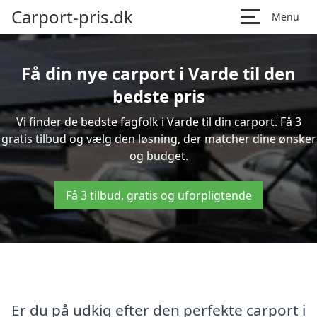
Carport-pris.dk
Menu
Få din nye carport i Varde til den
bedste pris
Vi finder de bedste fagfolk i Varde til din carport. Få 3
gratis tilbud og vælg den løsning, der matcher dine ønsker
og budget.
Få 3 tilbud, gratis og uforpligtende
Er du på udkig efter den perfekte carport i