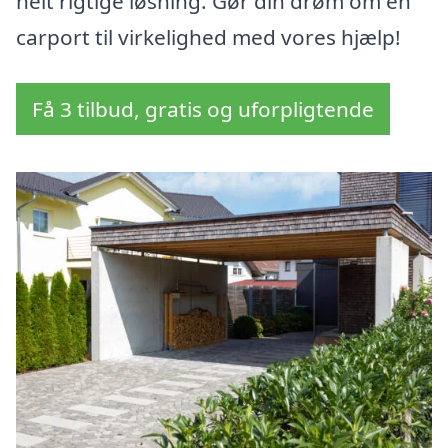
helt rigtige løsning. Gør din drøm om en
carport til virkelighed med vores hjælp!
Få 3 tilbud, gratis og uforpligtende