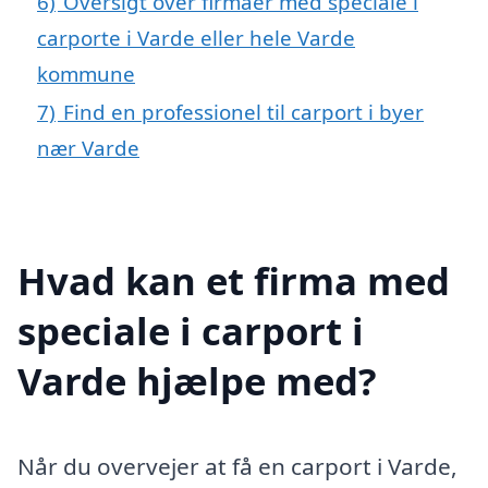
6)
Oversigt over firmaer med speciale i
carporte i Varde eller hele Varde
kommune
7)
Find en professionel til carport i byer
nær Varde
Hvad kan et firma med
speciale i carport i
Varde hjælpe med?
Når du overvejer at få en carport i Varde,