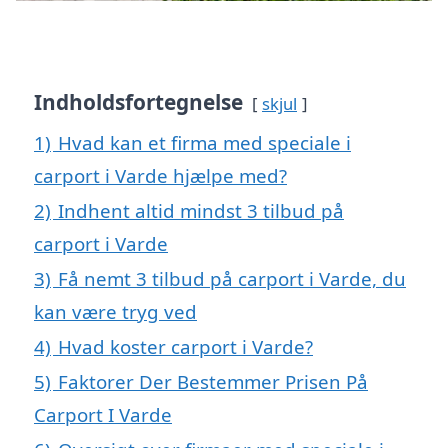
Indholdsfortegnelse
skjul
1)
Hvad kan et firma med speciale i
carport i Varde hjælpe med?
2)
Indhent altid mindst 3 tilbud på
carport i Varde
3)
Få nemt 3 tilbud på carport i Varde, du
kan være tryg ved
4)
Hvad koster carport i Varde?
5)
Faktorer Der Bestemmer Prisen På
Carport I Varde