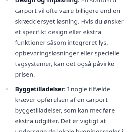
Design og Tilpasning:
En standard
carport vil ofte være billigere end en
skræddersyet løsning. Hvis du ønsker
et specifikt design eller ekstra
funktioner såsom integreret lys,
opbevaringsløsninger eller specielle
tagsystemer, kan det også påvirke
prisen.
Byggetilladelser:
I nogle tilfælde
kræver opførelsen af en carport
byggetilladelser, som kan medføre
ekstra udgifter. Det er vigtigt at
undersøge de lokale bygningsregler i