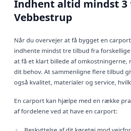
Indhent altid mindst 3 
Vebbestrup
Når du overvejer at få bygget en carport
indhente mindst tre tilbud fra forskelli
at få et klart billede af omkostningerne, 
dit behov. At sammenligne flere tilbud gi
også kvalitet, materialer og service, hvi
En carport kan hjælpe med en række prakt
af fordelene ved at have en carport:
Beskyttelse af dit køretøj mod vejrfo