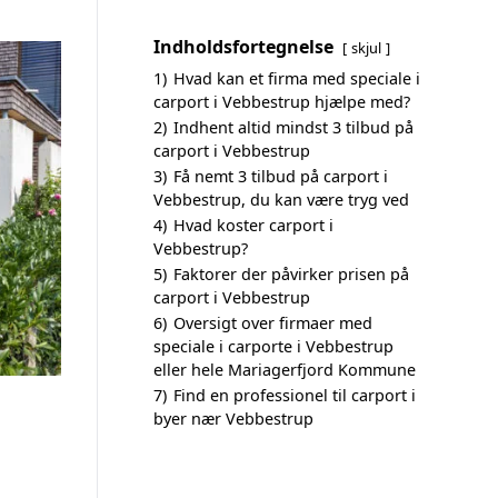
Indholdsfortegnelse
skjul
1)
Hvad kan et firma med speciale i
carport i Vebbestrup hjælpe med?
2)
Indhent altid mindst 3 tilbud på
carport i Vebbestrup
3)
Få nemt 3 tilbud på carport i
Vebbestrup, du kan være tryg ved
4)
Hvad koster carport i
Vebbestrup?
5)
Faktorer der påvirker prisen på
carport i Vebbestrup
6)
Oversigt over firmaer med
speciale i carporte i Vebbestrup
eller hele Mariagerfjord Kommune
7)
Find en professionel til carport i
byer nær Vebbestrup