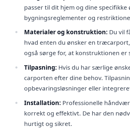
passer til dit hjem og dine specifikke 
bygningsreglementer og restriktione
Materialer og konstruktion:
Du vil f
hvad enten du ønsker en træcarport, 
også sørge for, at konstruktionen er 
Tilpasning:
Hvis du har særlige ønsker
carporten efter dine behov. Tilpasni
opbevaringsløsninger eller integrere
Installation:
Professionelle håndværker
korrekt og effektivt. De har den nødv
hurtigt og sikret.