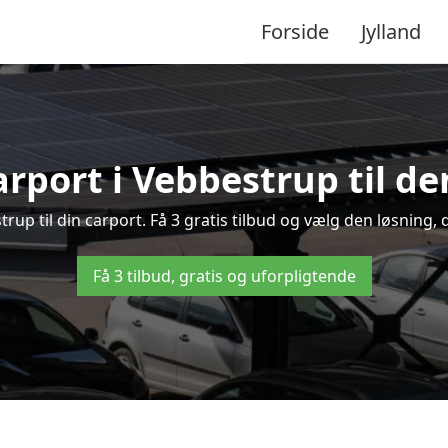
Forside
Jylland
arport i Vebbestrup til de
strup til din carport. Få 3 gratis tilbud og vælg den løsning
Få 3 tilbud, gratis og uforpligtende