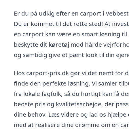
Er du på udkig efter en carport i Vebbes
Du er kommet til det rette sted! At invest
en carport kan være en smart løsning til 
beskytte dit køretøj mod hårde vejrforh
og samtidig give et pænt look til din eje
Hos carport-pris.dk gør vi det nemt for d
finde den perfekte løsning. Vi samler til
fra lokale fagfolk, så du hurtigt kan få d
bedste pris og kvalitetsarbejde, der passe
dine behov. Læs videre og lad os hjælpe 
med at realisere dine drømme om en car