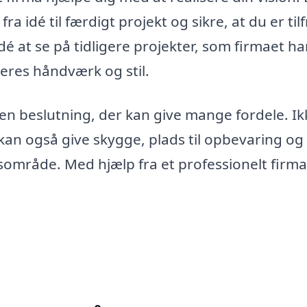
 idé til færdigt projekt og sikre, at du er til
é at se på tidligere projekter, som firmaet ha
eres håndværk og stil.
 en beslutning, der kan give mange fordele. Ik
 kan også give skygge, plads til opbevaring og
mråde. Med hjælp fra et professionelt firma