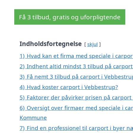
Få 3 tilbud, gratis og uforpligtende
Indholdsfortegnelse
skjul
1)
Hvad kan et firma med speciale i carpo
2)
Indhent altid mindst 3 tilbud på carpor
3)
Få nemt 3 tilbud på carport i Vebbestru
4)
Hvad koster carport i Vebbestrup?
5)
Faktorer der påvirker prisen på carport
6)
Oversigt over firmaer med speciale i ca
Kommune
7)
Find en professionel til carport i byer 