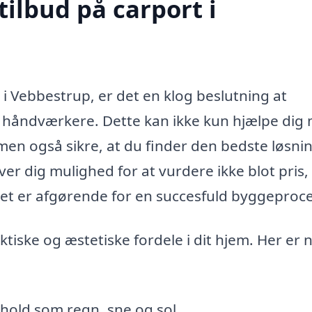
tilbud på carport i
 i Vebbestrup, er det en klog beslutning at
ge håndværkere. Dette kan ikke kun hjælpe dig
men også sikre, at du finder den bedste løsning
ver dig mulighed for at vurdere ikke blot pris
lket er afgørende for en succesfuld byggeproce
iske og æstetiske fordele i dit hjem. Her er 
rhold som regn, sne og sol.