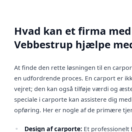
Hvad kan et firma med s
Vebbestrup hjælpe me
At finde den rette løsningen til en car
en udfordrende proces. En carport er ikke
vejret; den kan også tilføje værdi og æste
speciale i carporte kan assistere dig med
opføring. Her er nogle af de primære tjen
Design af carporte:
Et professionelt