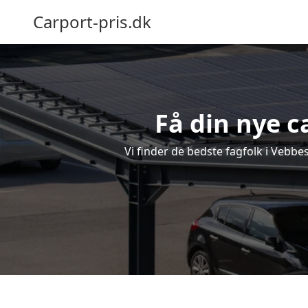
Carport-pris.dk
Få din nye c
Vi finder de bedste fagfolk i Vebbe