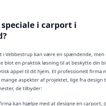
peciale i carport i
d?
port i Vebbestrup kan være en spændende, men
 blot en praktisk løsning til at beskytte din b
tisk appel til dit hjem. Et professionelt firma
 mange aspekter af projektet, lige fra design t
ester, de tilbyder:
 firma kan hjælpe med at designe en carport, 