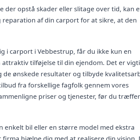
e der opstå skader eller slitage over tid, kan e
reparation af din carport for at sikre, at den
ig i carport i Vebbestrup, får du ikke kun en
attraktiv tilføjelse til din ejendom. Det er vigt
ig de ønskede resultater og tilbyde kvalitetsar
 tilbud fra forskellige fagfolk gennem vores
sammenligne priser og tjenester, før du træffer
en enkelt bil eller en større model med ekstra
 firma hjælpe dig med at realisere din vision.