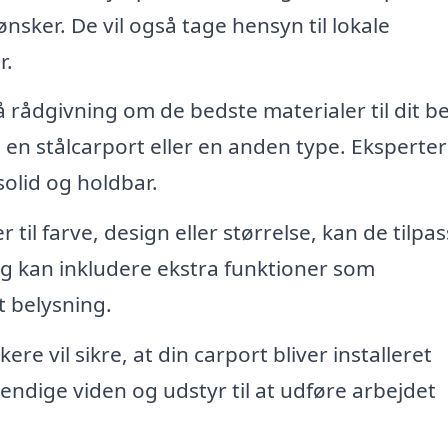
ønsker. De vil også tage hensyn til lokale
r.
å rådgivning om de bedste materialer til dit b
en stålcarport eller en anden type. Eksperter
solid og holdbar.
 til farve, design eller størrelse, kan de tilpa
ng kan inkludere ekstra funktioner som
t belysning.
e vil sikre, at din carport bliver installeret
endige viden og udstyr til at udføre arbejdet