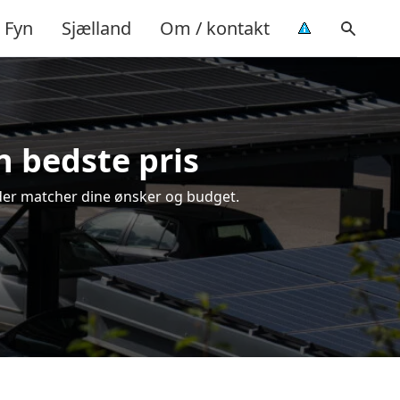
Fyn
Sjælland
Om / kontakt
n bedste pris
, der matcher dine ønsker og budget.