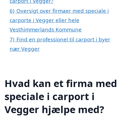
carport i Vegger?
6)
Oversigt over firmaer med speciale i
carporte i Vegger eller hele
Vesthimmerlands Kommune
7)
Find en professionel til carport i byer
nær Vegger
Hvad kan et firma med
speciale i carport i
Vegger hjælpe med?