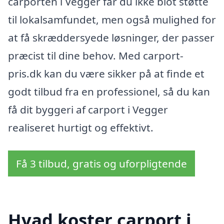
carporten i Vegger får du ikke blot støtte
til lokalsamfundet, men også mulighed for
at få skræddersyede løsninger, der passer
præcist til dine behov. Med carport-
pris.dk kan du være sikker på at finde et
godt tilbud fra en professionel, så du kan
få dit byggeri af carport i Vegger
realiseret hurtigt og effektivt.
Få 3 tilbud, gratis og uforpligtende
Hvad koster carport i