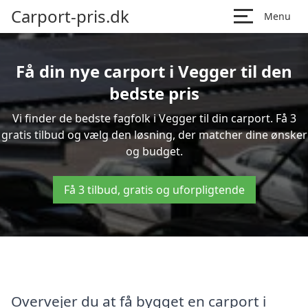
Carport-pris.dk
Menu
Få din nye carport i Vegger til den
bedste pris
Vi finder de bedste fagfolk i Vegger til din carport. Få 3
gratis tilbud og vælg den løsning, der matcher dine ønsker
og budget.
Få 3 tilbud, gratis og uforpligtende
Overvejer du at få bygget en carport i