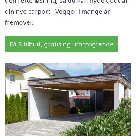
den rette løsning, så du kan nyde godt af
din nye carport i Vegger i mange år
fremover.
Få 3 tilbud, gratis og uforpligtende