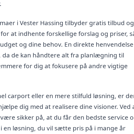
.
aer i Vester Hassing tilbyder gratis tilbud og
for at indhente forskellige forslag og priser, s
 budget og dine behov. En direkte henvendelse 
 da de kan håndtere alt fra planlægning til
nemmere for dig at fokusere på andre vigtige
 carport eller en mere stilfuld løsning, er de
jælpe dig med at realisere dine visioner. Ved 
u være sikker på, at du får den bedste service 
e i en løsning, du vil sætte pris på i mange år