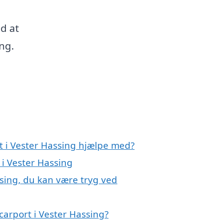
ed at
ng.
t i Vester Hassing hjælpe med?
 i Vester Hassing
ssing, du kan være tryg ved
carport i Vester Hassing?