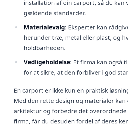
installation af din carport, så du kan
gældende standarder.
Materialevalg
: Eksperter kan rådgiv
herunder træ, metal eller plast, og
holdbarheden.
Vedligeholdelse
: Et firma kan også 
for at sikre, at den forbliver i god st
En carport er ikke kun en praktisk løsnin
Med den rette design og materialer kan
arkitektur og forbedre det overordnede u
firma, får du desuden fordel af deres kend