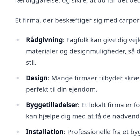
Et firma, der beskæftiger sig med carpor
Rådgivning
: Fagfolk kan give dig ve
materialer og designmuligheder, så d
stil.
Design
: Mange firmaer tilbyder skræ
perfekt til din ejendom.
Byggetilladelser
: Et lokalt firma er
kan hjælpe dig med at få de nødvendige
Installation
: Professionelle fra et b