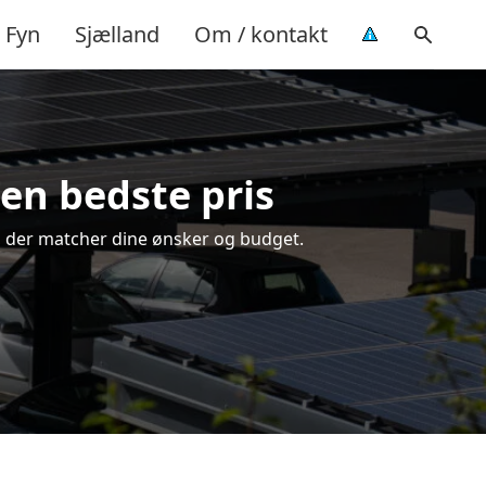
Fyn
Sjælland
Om / kontakt
den bedste pris
ng, der matcher dine ønsker og budget.