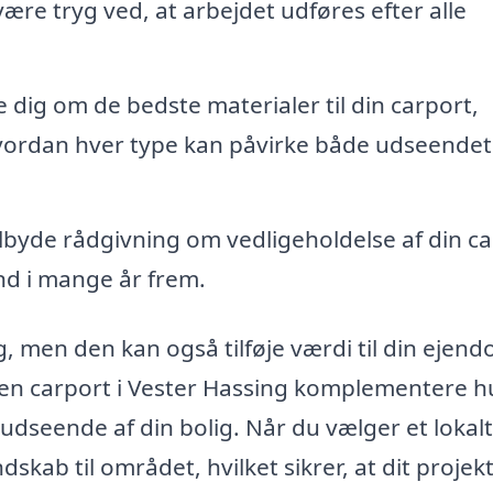
 være tryg ved, at arbejdet udføres efter alle
e dig om de bedste materialer til din carport,
 hvordan hver type kan påvirke både udseendet
tilbyde rådgivning om vedligeholdelse af din c
and i mange år frem.
g, men den kan også tilføje værdi til din ejen
 en carport i Vester Hassing komplementere h
dseende af din bolig. Når du vælger et lokalt
skab til området, hvilket sikrer, at dit projekt