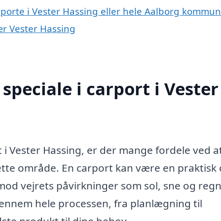
arporte i Vester Hassing eller hele Aalborg kommu
nær Vester Hassing
peciale i carport i Vester
t i Vester Hassing, er der mange fordele ved a
dette område. En carport kan være en praktisk
 mod vejrets påvirkninger som sol, sne og regn
ennem hele processen, fra planlægning til
dste produkt til dine behov.