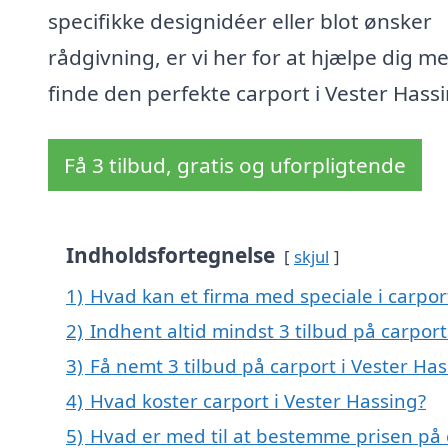
specifikke designidéer eller blot ønsker
rådgivning, er vi her for at hjælpe dig m
finde den perfekte carport i Vester Hassi
Få 3 tilbud, gratis og uforpligtende
Indholdsfortegnelse
skjul
1)
Hvad kan et firma med speciale i carpor
2)
Indhent altid mindst 3 tilbud på carport
3)
Få nemt 3 tilbud på carport i Vester Ha
4)
Hvad koster carport i Vester Hassing?
5)
Hvad er med til at bestemme prisen på 