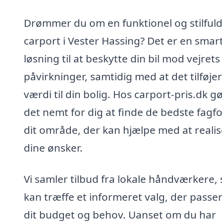
Drømmer du om en funktionel og stilful
carport i Vester Hassing? Det er en smar
løsning til at beskytte din bil mod vejrets
påvirkninger, samtidig med at det tilføjer
værdi til din bolig. Hos carport-pris.dk gø
det nemt for dig at finde de bedste fagfol
dit område, der kan hjælpe med at reali
dine ønsker.
Vi samler tilbud fra lokale håndværkere,
kan træffe et informeret valg, der passer 
dit budget og behov. Uanset om du har