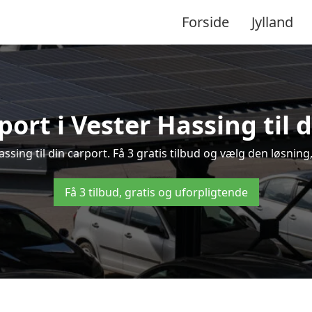
Forside
Jylland
port i Vester Hassing til 
Hassing til din carport. Få 3 gratis tilbud og vælg den løsni
Få 3 tilbud, gratis og uforpligtende