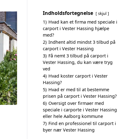
Indholdsfortegnelse
skjul
1)
Hvad kan et firma med speciale i
carport i Vester Hassing hjælpe
med?
2)
Indhent altid mindst 3 tilbud på
carport i Vester Hassing
3)
Få nemt 3 tilbud på carport i
Vester Hassing, du kan være tryg
ved
4)
Hvad koster carport i Vester
Hassing?
5)
Hvad er med til at bestemme
prisen på carport i Vester Hassing?
6)
Oversigt over firmaer med
speciale i carporte i Vester Hassing
eller hele Aalborg kommune
7)
Find en professionel til carport i
byer nær Vester Hassing