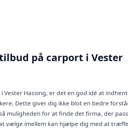
tilbud på carport i Vester
 i Vester Hassing, er det en god idé at indhen
kere. Dette giver dig ikke blot en bedre forstå
så muligheden for at finde det firma, der pas
d at vælge imellem kan hjælpe dig med at træff