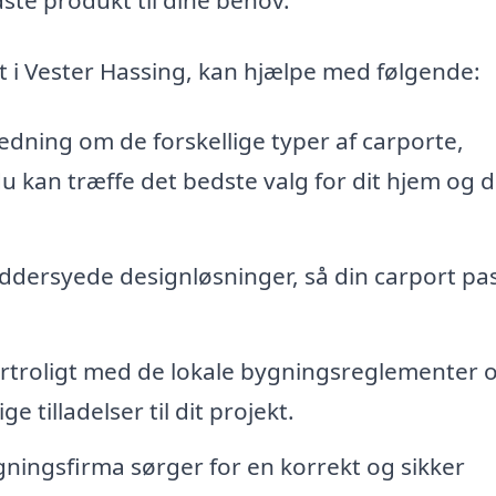
t i Vester Hassing, kan hjælpe med følgende:
jledning om de forskellige typer af carporte,
u kan træffe det bedste valg for dit hjem og d
ddersyede designløsninger, så din carport pa
 fortroligt med de lokale bygningsreglementer 
 tilladelser til dit projekt.
ygningsfirma sørger for en korrekt og sikker