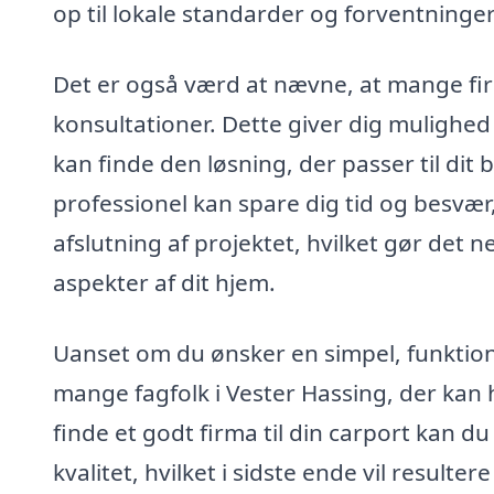
op til lokale standarder og forventninger
Det er også værd at nævne, at mange firm
konsultationer. Dette giver dig mulighed 
kan finde den løsning, der passer til dit
professionel kan spare dig tid og besvær,
afslutning af projektet, hvilket gør det 
aspekter af dit hjem.
Uanset om du ønsker en simpel, funktionel
mange fagfolk i Vester Hassing, der kan h
finde et godt firma til din carport kan d
kvalitet, hvilket i sidste ende vil resulter