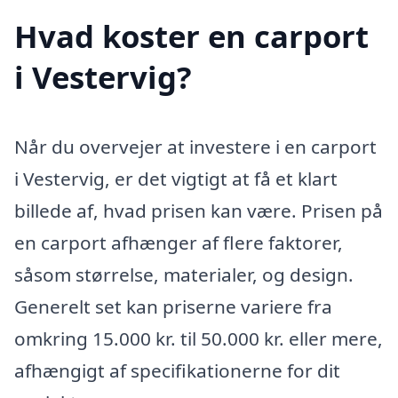
Hvad koster en carport
i Vestervig?
Når du overvejer at investere i en carport
i Vestervig, er det vigtigt at få et klart
billede af, hvad prisen kan være. Prisen på
en carport afhænger af flere faktorer,
såsom størrelse, materialer, og design.
Generelt set kan priserne variere fra
omkring 15.000 kr. til 50.000 kr. eller mere,
afhængigt af specifikationerne for dit