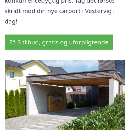
konkurrencedygtig pris. Tag det første
skridt mod din nye carport i Vestervig i
dag!
Få 3 tilbud, gratis og uforpligtende