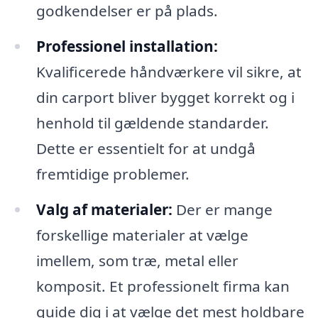
godkendelser er på plads.
Professionel installation:
Kvalificerede håndværkere vil sikre, at
din carport bliver bygget korrekt og i
henhold til gældende standarder.
Dette er essentielt for at undgå
fremtidige problemer.
Valg af materialer:
Der er mange
forskellige materialer at vælge
imellem, som træ, metal eller
komposit. Et professionelt firma kan
guide dig i at vælge det mest holdbare