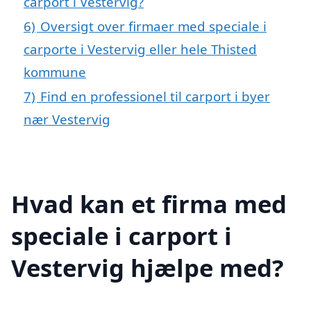
carport i Vestervig?
6)
Oversigt over firmaer med speciale i
carporte i Vestervig eller hele Thisted
kommune
7)
Find en professionel til carport i byer
nær Vestervig
Hvad kan et firma med
speciale i carport i
Vestervig hjælpe med?