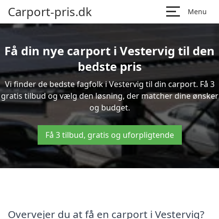
Carport-pris.dk
Menu
Få din nye carport i Vestervig til den
bedste pris
Vi finder de bedste fagfolk i Vestervig til din carport. Få 3
gratis tilbud og vælg den løsning, der matcher dine ønsker
og budget.
Få 3 tilbud, gratis og uforpligtende
Overvejer du at få en carport i Vestervig?