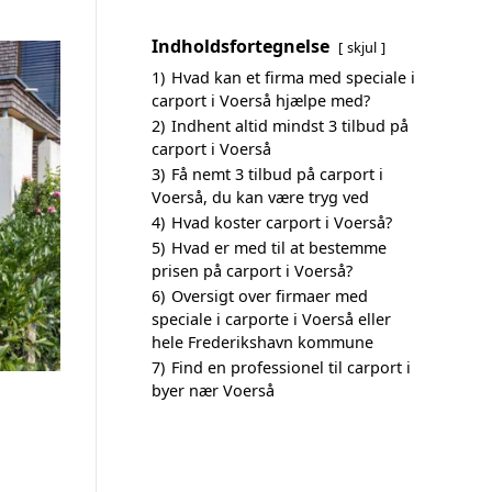
Indholdsfortegnelse
skjul
1)
Hvad kan et firma med speciale i
carport i Voerså hjælpe med?
2)
Indhent altid mindst 3 tilbud på
carport i Voerså
3)
Få nemt 3 tilbud på carport i
Voerså, du kan være tryg ved
4)
Hvad koster carport i Voerså?
5)
Hvad er med til at bestemme
prisen på carport i Voerså?
6)
Oversigt over firmaer med
speciale i carporte i Voerså eller
hele Frederikshavn kommune
7)
Find en professionel til carport i
byer nær Voerså