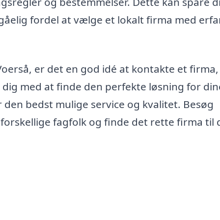
ngsregler og bestemmelser. Dette kan spare di
gåelig fordel at vælge et lokalt firma med erfar
Voerså, er det en god idé at kontakte et firma,
 dig med at finde den perfekte løsning for din
 den bedst mulige service og kvalitet. Besøg
forskellige fagfolk og finde det rette firma til 