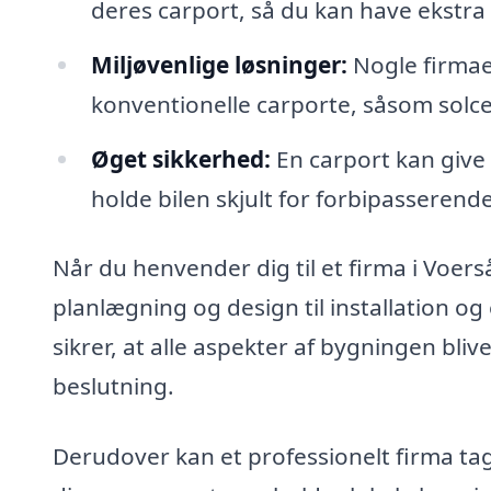
deres carport, så du kan have ekstra p
Miljøvenlige løsninger:
Nogle firmaer
konventionelle carporte, såsom solcel
Øget sikkerhed:
En carport kan give
holde bilen skjult for forbipasseren
Når du henvender dig til et firma i Voer
planlægning og design til installation o
sikrer, at alle aspekter af bygningen bliv
beslutning.
Derudover kan et professionelt firma tag