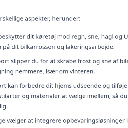
skellige aspekter, herunder:
eskytter dit køretøj mod regn, sne, hagl og U
n på dit bilkarrosseri og lakeringsarbejde.
rt slipper du for at skrabe frost og sne af bil
igning nemmere, især om vinteren.
rt kan forbedre dit hjems udseende og tilføje
tilarter og materialer at vælge imellem, så du
lig.
 vælger at integrere opbevaringsløsninger i