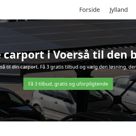
Forside
Jylland
 carport i Voerså til den 
rså til din carport. Få 3 gratis tilbud og vælg den løsning, 
Få 3 tilbud, gratis og uforpligtende