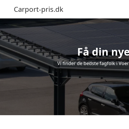
Carport-pris.dk
Få din nye
Vi finder de bedste fagfolk i Voe