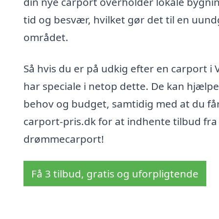
din nye carport overholder lokale bygni
tid og besvær, hvilket gør det til en uund
området.
Så hvis du er på udkig efter en carport i 
har speciale i netop dette. De kan hjælpe
behov og budget, samtidig med at du får
carport-pris.dk for at indhente tilbud fra 
drømmecarport!
Få 3 tilbud, gratis og uforpligtende