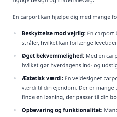
En carport kan hjælpe dig med mange for
Beskyttelse mod vejrlig:
En carport b
stråler, hvilket kan forlænge levetide
Øget bekvemmelighed:
Med en carpo
hvilket gør hverdagens ind- og udst
Æstetisk værdi:
En veldesignet carpo
værdi til din ejendom. Der er mange s
finde en løsning, der passer til din bo
Opbevaring og funktionalitet:
Mange