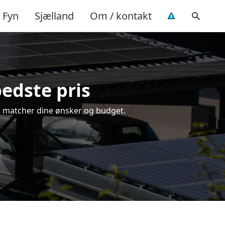
Fyn
Sjælland
Om / kontakt
bedste pris
der matcher dine ønsker og budget.