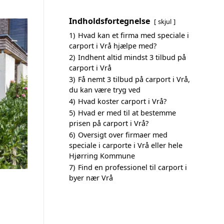
Indholdsfortegnelse
skjul
1)
Hvad kan et firma med speciale i
carport i Vrå hjælpe med?
2)
Indhent altid mindst 3 tilbud på
carport i Vrå
3)
Få nemt 3 tilbud på carport i Vrå,
du kan være tryg ved
4)
Hvad koster carport i Vrå?
5)
Hvad er med til at bestemme
prisen på carport i Vrå?
6)
Oversigt over firmaer med
speciale i carporte i Vrå eller hele
Hjørring Kommune
7)
Find en professionel til carport i
byer nær Vrå