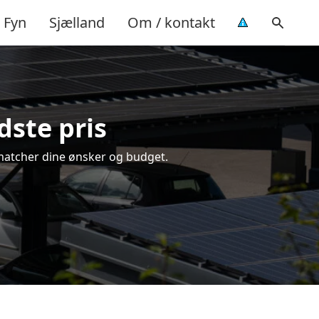
Fyn
Sjælland
Om / kontakt
dste pris
er matcher dine ønsker og budget.