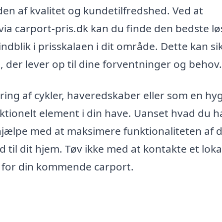
en af kvalitet og kundetilfredshed. Ved at
 via carport-pris.dk kan du finde den bedste l
indblik i prisskalaen i dit område. Dette kan sik
 der lever op til dine forventninger og behov.
ring af cykler, haveredskaber eller som en hy
ktionelt element i din have. Uanset hvad du h
å hjælpe med at maksimere funktionaliteten af d
d til dit hjem. Tøv ikke med at kontakte et loka
e for din kommende carport.