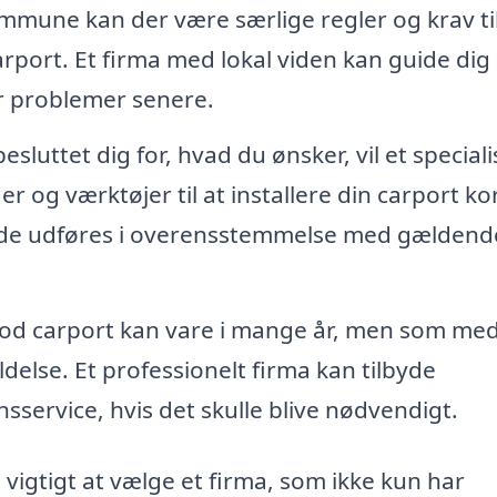
mmune kan der være særlige regler og krav ti
arport. Et firma med lokal viden kan guide dig
 problemer senere.
sluttet dig for, hvad du ønsker, vil et speciali
og værktøjer til at installere din carport ko
rbejde udføres i overensstemmelse med gældend
od carport kan vare i mange år, men som med
else. Et professionelt firma kan tilbyde
service, hvis det skulle blive nødvendigt.
 vigtigt at vælge et firma, som ikke kun har