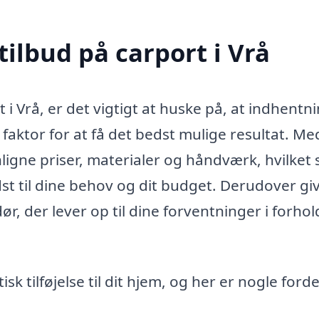
tilbud på carport i Vrå
 i Vrå, er det vigtigt at huske på, at indhentni
faktor for at få det bedst mulige resultat. Me
igne priser, materialer og håndværk, hvilket s
st til dine behov og dit budget. Derudover gi
r, der lever op til dine forventninger i forhold
k tilføjelse til dit hjem, og her er nogle forde