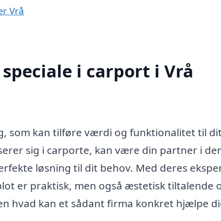
ær Vrå
peciale i carport i Vrå
, som kan tilføre værdi og funktionalitet til di
iserer sig i carporte, kan være din partner i d
rfekte løsning til dit behov. Med deres eksper
blot er praktisk, men også æstetisk tiltalende o
n hvad kan et sådant firma konkret hjælpe d