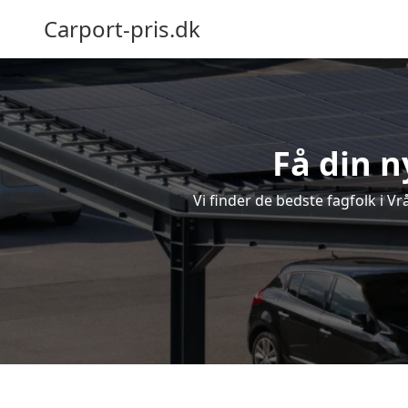
Carport-pris.dk
Få din n
Vi finder de bedste fagfolk i Vr