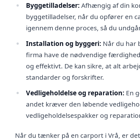
Byggetilladelser:
Afhængig af din ko
byggetilladelser, når du opfører en c
igennem denne proces, så du undgår
Installation og byggeri:
Når du har be
firma have de nødvendige færdigheder 
og effektivt. De kan sikre, at alt a
standarder og forskrifter.
Vedligeholdelse og reparation:
En g
andet kræver den løbende vedligehold
vedligeholdelsespakker og reparations
Når du tænker på en carport i Vrå, er det