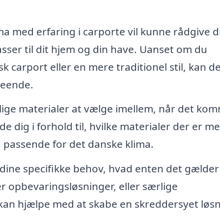
ma med erfaring i carporte vil kunne rådgive 
passer til dit hjem og din have. Uanset om du
 carport eller en mere traditionel stil, kan d
seende.
lige materialer at vælge imellem, når det ko
de dig i forhold til, hvilke materialer der er me
 passende for det danske klima.
 dine specifikke behov, hvad enten det gælder
r opbevaringsløsninger, eller særlige
 kan hjælpe med at skabe en skreddersyet løsn