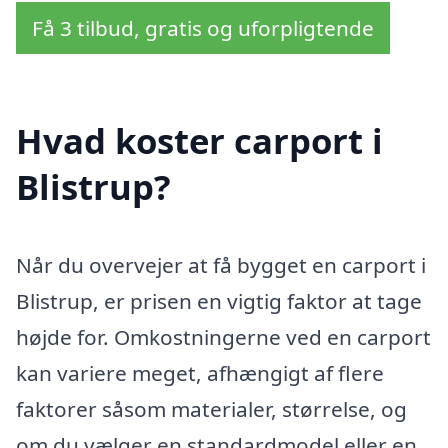
Få 3 tilbud, gratis og uforpligtende
Hvad koster carport i
Blistrup?
Når du overvejer at få bygget en carport i
Blistrup, er prisen en vigtig faktor at tage
højde for. Omkostningerne ved en carport
kan variere meget, afhængigt af flere
faktorer såsom materialer, størrelse, og
om du vælger en standardmodel eller en