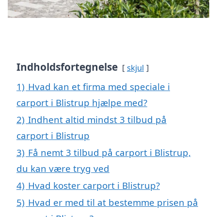
Indholdsfortegnelse
skjul
1)
Hvad kan et firma med speciale i
carport i Blistrup hjælpe med?
2)
Indhent altid mindst 3 tilbud på
carport i Blistrup
3)
Få nemt 3 tilbud på carport i Blistrup,
du kan være tryg ved
4)
Hvad koster carport i Blistrup?
5)
Hvad er med til at bestemme prisen på