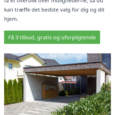
få et overblik over mulighederne, så du
kan træffe det bedste valg for dig og dit
hjem.
Få 3 tilbud, gratis og uforpligtende