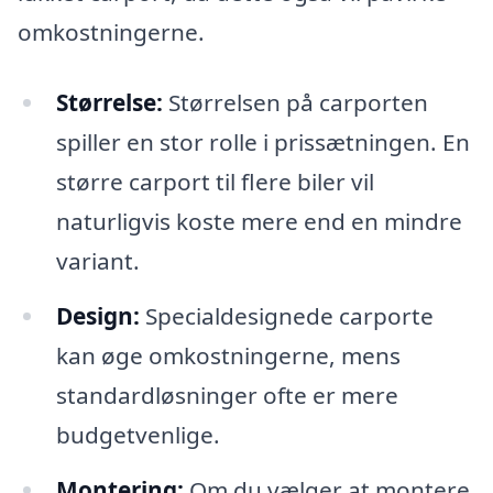
omkostningerne.
Størrelse:
Størrelsen på carporten
spiller en stor rolle i prissætningen. En
større carport til flere biler vil
naturligvis koste mere end en mindre
variant.
Design:
Specialdesignede carporte
kan øge omkostningerne, mens
standardløsninger ofte er mere
budgetvenlige.
Montering:
Om du vælger at montere