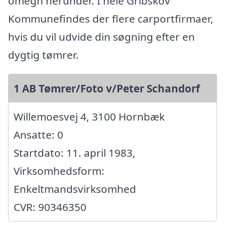
omegn herunder. I hele Gribskov
Kommunefindes der flere carportfirmaer,
hvis du vil udvide din søgning efter en
dygtig tømrer.
1 AB Tømrer/Foto v/Peter Schandorf
Willemoesvej 4, 3100 Hornbæk
Ansatte: 0
Startdato: 11. april 1983,
Virksomhedsform:
Enkeltmandsvirksomhed
CVR: 90346350