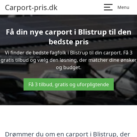
Carport-pris.dk
Menu
Få din nye carport i Blistrup til den
bedste pris
Vi finder de bedste fagfolk i Blistrup til din carport. Få 3
gratis tilbud og vælg den løsning, der matcher dine ønsker
og budget.
Få 3 tilbud, gratis og uforpligtende
Drømmer du om en carport i Blistrup, der