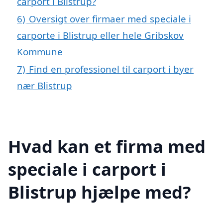
carport i Blistrup?
6)
Oversigt over firmaer med speciale i
carporte i Blistrup eller hele Gribskov
Kommune
7)
Find en professionel til carport i byer
nær Blistrup
Hvad kan et firma med
speciale i carport i
Blistrup hjælpe med?