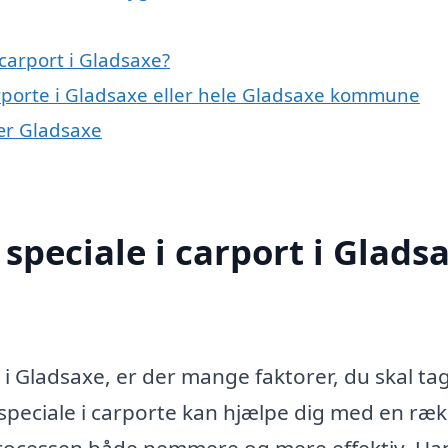
carport i Gladsaxe?
arporte i Gladsaxe eller hele Gladsaxe kommune
nær Gladsaxe
speciale i carport i Glads
i Gladsaxe, er der mange faktorer, du skal tag
speciale i carporte kan hjælpe dig med en ræ
 processen både nemmere og mere effektiv. Ua