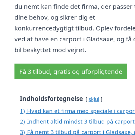
du nemt kan finde det firma, der passer t
dine behov, og sikrer dig et
konkurrencedygtigt tilbud. Oplev fordel
ved at have en carport i Gladsaxe, og få 
bil beskyttet mod vejret.
Få 3 tilbud, gratis og uforpligtende
Indholdsfortegnelse
skjul
1)
Hvad kan et firma med speciale i carpo
2)
Indhent altid mindst 3 tilbud på carport
3)
Få nemt 3 tilbud på carport i Gladsaxe,