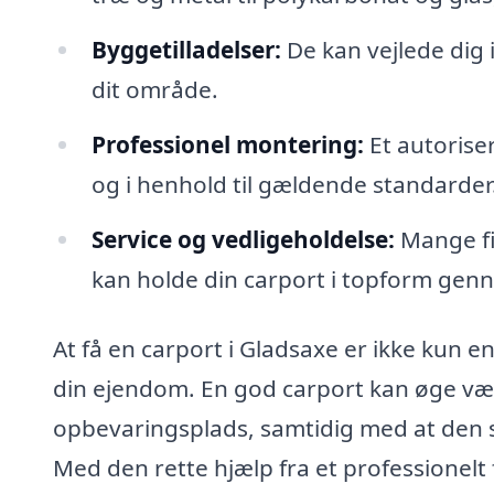
Byggetilladelser:
De kan vejlede dig i
dit område.
Professionel montering:
Et autoriser
og i henhold til gældende standarder
Service og vedligeholdelse:
Mange fir
kan holde din carport i topform gen
At få en carport i Gladsaxe er ikke kun en
din ejendom. En god carport kan øge værd
opbevaringsplads, samtidig med at den si
Med den rette hjælp fra et professionelt f