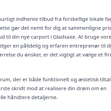
rtigt indhente tilbud fra forskellige lokale fa
 Dette gør det nemt for dig at sammenligne pri
ud til din nye carport i Gladsaxe. At bruge vor
ælger en pålidelig og erfaren entreprenør til di
ørrelse du ønsker, er det vigtigt at vælge et fi
rum, der er både funktionelt og æstetisk tilta
 første skridt mod at realisere din drøm om en
lle håndtere detaljerne.