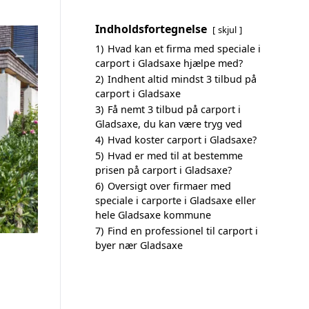
Indholdsfortegnelse
skjul
1)
Hvad kan et firma med speciale i
carport i Gladsaxe hjælpe med?
2)
Indhent altid mindst 3 tilbud på
carport i Gladsaxe
3)
Få nemt 3 tilbud på carport i
Gladsaxe, du kan være tryg ved
4)
Hvad koster carport i Gladsaxe?
5)
Hvad er med til at bestemme
prisen på carport i Gladsaxe?
6)
Oversigt over firmaer med
speciale i carporte i Gladsaxe eller
hele Gladsaxe kommune
7)
Find en professionel til carport i
byer nær Gladsaxe