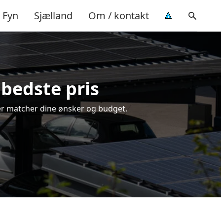
Fyn
Sjælland
Om / kontakt
 bedste pris
 der matcher dine ønsker og budget.