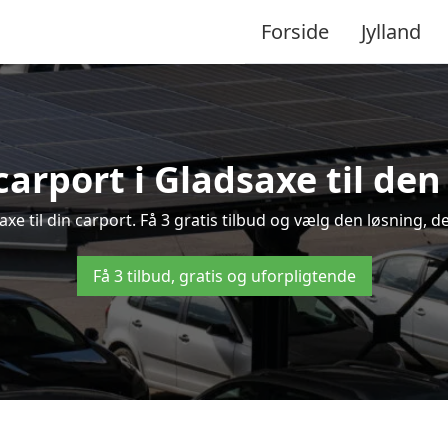
Forside
Jylland
carport i Gladsaxe til den
saxe til din carport. Få 3 gratis tilbud og vælg den løsning,
Få 3 tilbud, gratis og uforpligtende