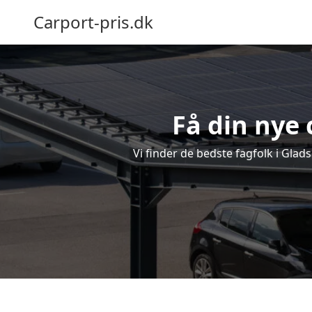
Carport-pris.dk
Få din nye 
Vi finder de bedste fagfolk i Glad