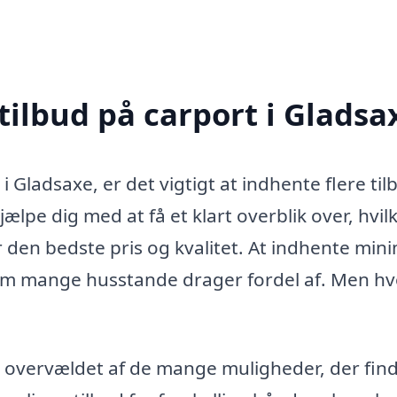
tilbud på carport i Gladsa
 Gladsaxe, er det vigtigt at indhente flere til
ælpe dig med at få et klart overblik over, hvil
år den bedste pris og kvalitet. At indhente mi
som mange husstande drager fordel af. Men hv
ver overvældet af de mange muligheder, der fin