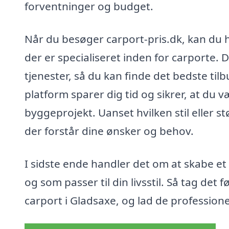
forventninger og budget.
Når du besøger carport-pris.dk, kan du hu
der er specialiseret inden for carporte.
tjenester, så du kan finde det bedste tilb
platform sparer dig tid og sikrer, at du v
byggeprojekt. Uanset hvilken stil eller st
der forstår dine ønsker og behov.
I sidste ende handler det om at skabe et 
og som passer til din livsstil. Så tag det
carport i Gladsaxe, og lad de professione