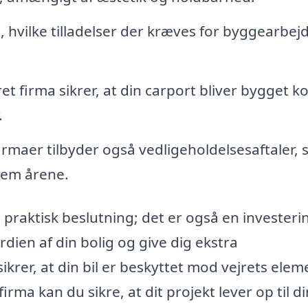
, hvilke tilladelser der kræves for byggearbejd
et firma sikrer, at din carport bliver bygget k
.
maer tilbyder også vedligeholdelsesaftaler, 
nem årene.
 praktisk beslutning; det er også en investerin
ien af din bolig og give dig ekstra
krer, at din bil er beskyttet mod vejrets elem
irma kan du sikre, at dit projekt lever op til d