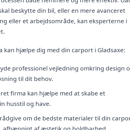
kal beskytte din bil, eller en mere avanceret
ing eller et arbejdsområde, kan eksperterne i
t.
a kan hjælpe dig med din carport i Gladsaxe:
byde professionel vejledning omkring design 
sning til dit behov.
eret firma kan hjælpe med at skabe et
in husstil og have.
ådgive om de bedste materialer til din carpor
s, afhængigt af æstetik og holdbarhed.