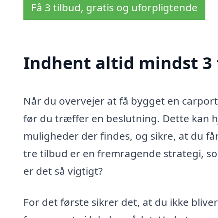
Få 3 tilbud, gratis og uforpligtende
Indhent altid mindst 3 
Når du overvejer at få bygget en carport i
før du træffer en beslutning. Dette kan hj
muligheder der findes, og sikre, at du f
tre tilbud er en fremragende strategi, 
er det så vigtigt?
For det første sikrer det, at du ikke bli