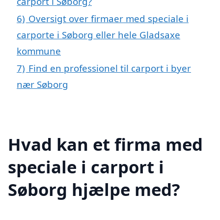
carport i Søborg?
6)
Oversigt over firmaer med speciale i
carporte i Søborg eller hele Gladsaxe
kommune
7)
Find en professionel til carport i byer
nær Søborg
Hvad kan et firma med
speciale i carport i
Søborg hjælpe med?