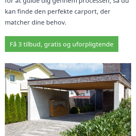
for at guide dig gennem processen, så du
kan finde den perfekte carport, der
matcher dine behov.
Få 3 tilbud, gratis og uforpligtende