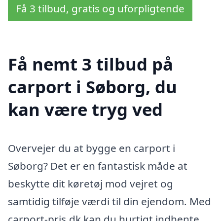
Få 3 tilbud, gratis og uforpligtende
Få nemt 3 tilbud på
carport i Søborg, du
kan være tryg ved
Overvejer du at bygge en carport i
Søborg? Det er en fantastisk måde at
beskytte dit køretøj mod vejret og
samtidig tilføje værdi til din ejendom. Med
carport-pris.dk kan du hurtigt indhente