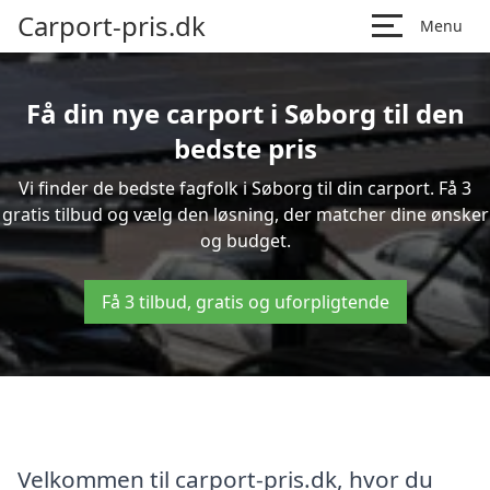
Carport-pris.dk
Menu
Få din nye carport i Søborg til den
bedste pris
Vi finder de bedste fagfolk i Søborg til din carport. Få 3
gratis tilbud og vælg den løsning, der matcher dine ønsker
og budget.
Få 3 tilbud, gratis og uforpligtende
Velkommen til carport-pris.dk, hvor du