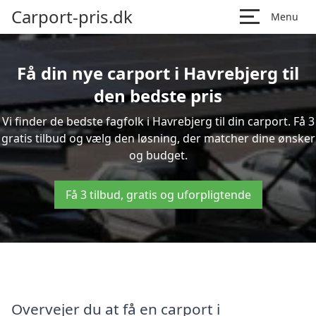
Carport-pris.dk
Menu
Få din nye carport i Havrebjerg til
den bedste pris
Vi finder de bedste fagfolk i Havrebjerg til din carport. Få 3
gratis tilbud og vælg den løsning, der matcher dine ønsker
og budget.
Få 3 tilbud, gratis og uforpligtende
Overvejer du at få en carport i