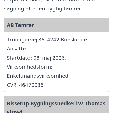
søgning efter en dygtig tømrer.
AB Tømrer
Tronagervej 36, 4242 Boeslunde
Ansatte:
Startdato: 08. maj 2026,
Virksomhedsform:
Enkeltmandsvirksomhed
CVR: 46470036
Bisserup Bygningssnedkeri v/ Thomas
Elsted