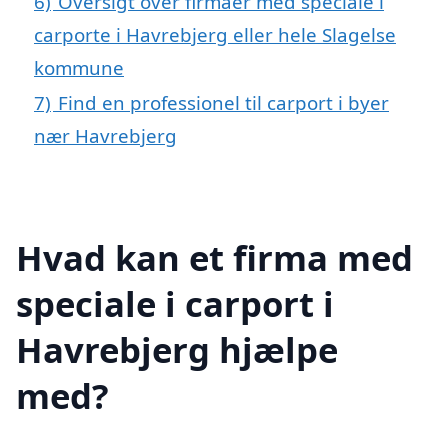
6)
Oversigt over firmaer med speciale i
carporte i Havrebjerg eller hele Slagelse
kommune
7)
Find en professionel til carport i byer
nær Havrebjerg
Hvad kan et firma med
speciale i carport i
Havrebjerg hjælpe
med?