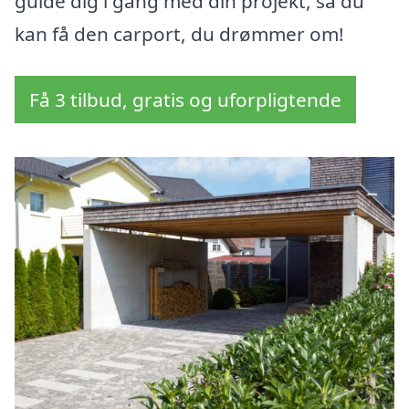
guide dig i gang med din projekt, så du
kan få den carport, du drømmer om!
Få 3 tilbud, gratis og uforpligtende