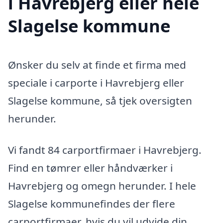
i Havrebjerg eller hele
Slagelse kommune
Ønsker du selv at finde et firma med
speciale i carporte i Havrebjerg eller
Slagelse kommune, så tjek oversigten
herunder.
Vi fandt 84 carportfirmaer i Havrebjerg.
Find en tømrer eller håndværker i
Havrebjerg og omegn herunder. I hele
Slagelse kommunefindes der flere
carportfirmaer, hvis du vil udvide din