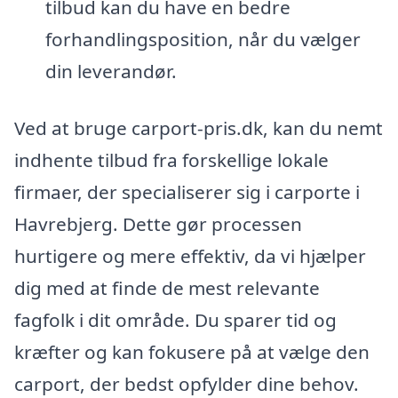
tilbud kan du have en bedre
forhandlingsposition, når du vælger
din leverandør.
Ved at bruge carport-pris.dk, kan du nemt
indhente tilbud fra forskellige lokale
firmaer, der specialiserer sig i carporte i
Havrebjerg. Dette gør processen
hurtigere og mere effektiv, da vi hjælper
dig med at finde de mest relevante
fagfolk i dit område. Du sparer tid og
kræfter og kan fokusere på at vælge den
carport, der bedst opfylder dine behov.