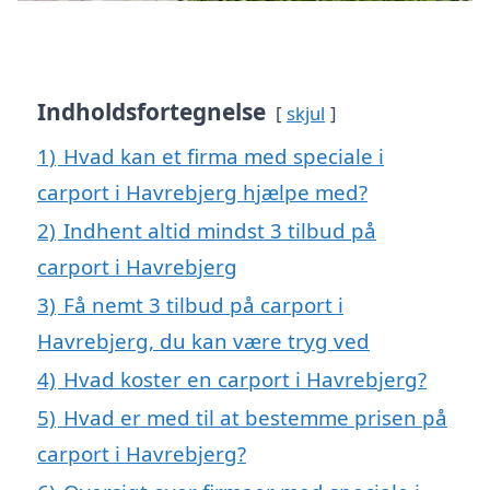
Indholdsfortegnelse
skjul
1)
Hvad kan et firma med speciale i
carport i Havrebjerg hjælpe med?
2)
Indhent altid mindst 3 tilbud på
carport i Havrebjerg
3)
Få nemt 3 tilbud på carport i
Havrebjerg, du kan være tryg ved
4)
Hvad koster en carport i Havrebjerg?
5)
Hvad er med til at bestemme prisen på
carport i Havrebjerg?