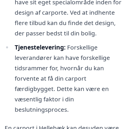
have sit eget specialområde inden for
design af carporte. Ved at indhente
flere tilbud kan du finde det design,
der passer bedst til din bolig.
Tjenestelevering:
Forskellige
leverandører kan have forskellige
tidsrammer for, hvornår du kan
forvente at få din carport
færdigbygget. Dette kan være en
væsentlig faktor i din
beslutningsproces.
En carport i Hellebæk kan desuden være