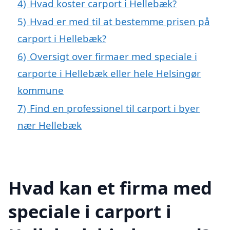
4)
Hvad koster carport i Hellebæk?
5)
Hvad er med til at bestemme prisen på
carport i Hellebæk?
6)
Oversigt over firmaer med speciale i
carporte i Hellebæk eller hele Helsingør
kommune
7)
Find en professionel til carport i byer
nær Hellebæk
Hvad kan et firma med
speciale i carport i