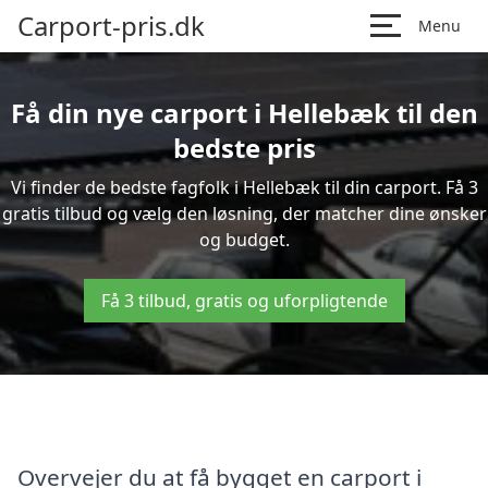
Carport-pris.dk
Menu
Få din nye carport i Hellebæk til den
bedste pris
Vi finder de bedste fagfolk i Hellebæk til din carport. Få 3
gratis tilbud og vælg den løsning, der matcher dine ønsker
og budget.
Få 3 tilbud, gratis og uforpligtende
Overvejer du at få bygget en carport i