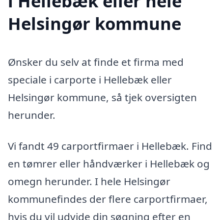
i Hellebæk eller hele
Helsingør kommune
Ønsker du selv at finde et firma med
speciale i carporte i Hellebæk eller
Helsingør kommune, så tjek oversigten
herunder.
Vi fandt 49 carportfirmaer i Hellebæk. Find
en tømrer eller håndværker i Hellebæk og
omegn herunder. I hele Helsingør
kommunefindes der flere carportfirmaer,
hvis du vil udvide din søgning efter en