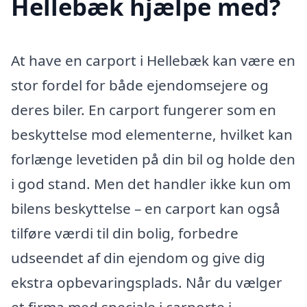
Hellebæk hjælpe med?
At have en carport i Hellebæk kan være en
stor fordel for både ejendomsejere og
deres biler. En carport fungerer som en
beskyttelse mod elementerne, hvilket kan
forlænge levetiden på din bil og holde den
i god stand. Men det handler ikke kun om
bilens beskyttelse – en carport kan også
tilføre værdi til din bolig, forbedre
udseendet af din ejendom og give dig
ekstra opbevaringsplads. Når du vælger
et firma med speciale i carporte i