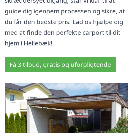
skræddersyet tilgang, står vi klar til at
guide dig igennem processen og sikre, at
du får den bedste pris. Lad os hjælpe dig
med at finde den perfekte carport til dit
hjem i Hellebæk!
Få 3 tilbud, gratis og uforpligtende