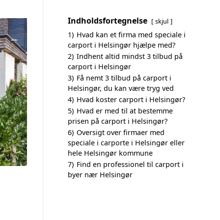
Indholdsfortegnelse
skjul
1)
Hvad kan et firma med speciale i
carport i Helsingør hjælpe med?
2)
Indhent altid mindst 3 tilbud på
carport i Helsingør
3)
Få nemt 3 tilbud på carport i
Helsingør, du kan være tryg ved
4)
Hvad koster carport i Helsingør?
5)
Hvad er med til at bestemme
prisen på carport i Helsingør?
6)
Oversigt over firmaer med
speciale i carporte i Helsingør eller
hele Helsingør kommune
7)
Find en professionel til carport i
byer nær Helsingør