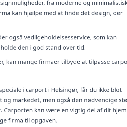
ignmuligheder, fra moderne og minimalistiske
 firma kan hjælpe med at finde det design, der
der også vedligeholdelsesservice, som kan
holde den i god stand over tid.
r, kan mange firmaer tilbyde at tilpasse carp
peciale i carport i Helsingør, får du ikke blot
et og markedet, men også den nødvendige støt
t. Carporten kan være en vigtig del af dit hjem
ige firma til opgaven.