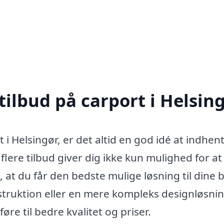
tilbud på carport i Helsin
 i Helsingør, er det altid en god idé at indhen
 flere tilbud giver dig ikke kun mulighed for at
 at du får den bedste mulige løsning til dine 
truktion eller en mere kompleks designløsnin
e til bedre kvalitet og priser.