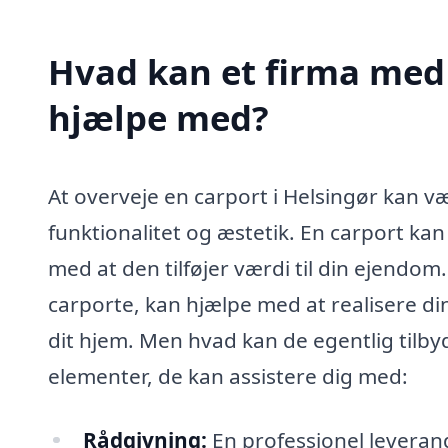
Hvad kan et firma med s
hjælpe med?
At overveje en carport i Helsingør kan 
funktionalitet og æstetik. En carport kan
med at den tilføjer værdi til din ejendom. 
carporte, kan hjælpe med at realisere dine
dit hjem. Men hvad kan de egentlig tilbyd
elementer, de kan assistere dig med:
Rådgivning:
En professionel leverand