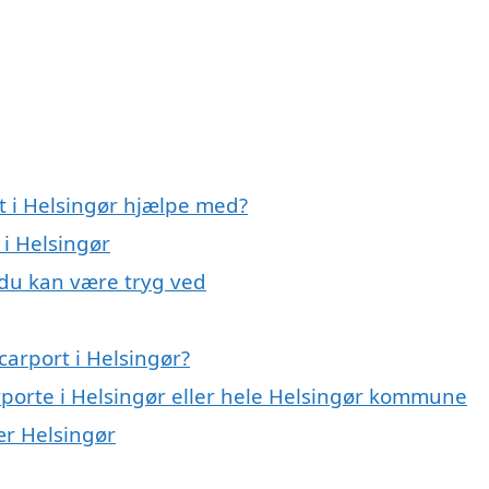
t i Helsingør hjælpe med?
 i Helsingør
, du kan være tryg ved
arport i Helsingør?
rporte i Helsingør eller hele Helsingør kommune
nær Helsingør