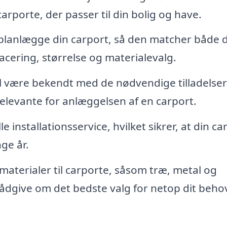
arporte, der passer til din bolig og have.
lanlægge din carport, så den matcher både d
placering, størrelse og materialevalg.
il være bekendt med de nødvendige tilladelse
elevante for anlæggelsen af en carport.
e installationsservice, hvilket sikrer, at din ca
ge år.
materialer til carporte, såsom træ, metal og
ådgive om det bedste valg for netop dit beho