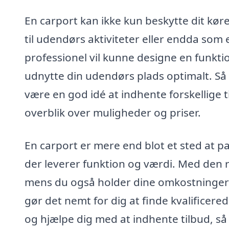
En carport kan ikke kun beskytte dit kø
til udendørs aktiviteter eller endda som 
professionel vil kunne designe en funkti
udnytte din udendørs plads optimalt. Så 
være en god idé at indhente forskellige t
overblik over muligheder og priser.
En carport er mere end blot et sted at park
der leverer funktion og værdi. Med den 
mens du også holder dine omkostninger u
gør det nemt for dig at finde kvalificere
og hjælpe dig med at indhente tilbud, så