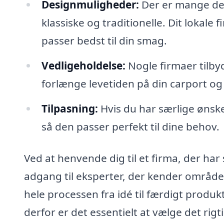
Designmuligheder:
Der er mange des
klassiske og traditionelle. Dit lokale
passer bedst til din smag.
Vedligeholdelse:
Nogle firmaer tilby
forlænge levetiden på din carport og 
Tilpasning:
Hvis du har særlige ønske
så den passer perfekt til dine behov.
Ved at henvende dig til et firma, der har s
adgang til eksperter, der kender områd
hele processen fra idé til færdigt produk
derfor er det essentielt at vælge det rigt