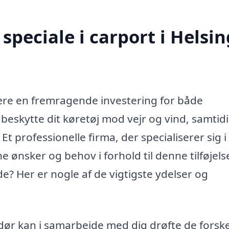
peciale i carport i Helsi
være en fremragende investering for både
 beskytte dit køretøj mod vejr og vind, samtid
Et professionelle firma, der specialiserer sig i
 ønsker og behov i forhold til denne tilføjelse
e? Her er nogle af de vigtigste ydelser og
ør kan i samarbejde med dig drøfte de forske