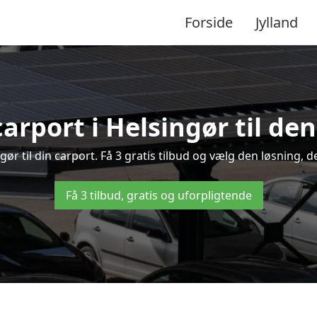
Forside
Jylland
carport i Helsingør til den
ngør til din carport. Få 3 gratis tilbud og vælg den løsning
Få 3 tilbud, gratis og uforpligtende