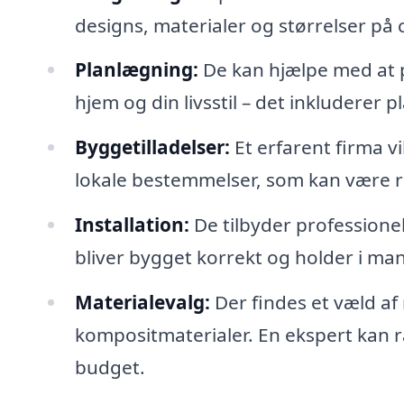
designs, materialer og størrelser på c
Planlægning:
De kan hjælpe med at p
hjem og din livsstil – det inkluderer 
Byggetilladelser:
Et erfarent firma v
lokale bestemmelser, som kan være r
Installation:
De tilbyder professionell
bliver bygget korrekt og holder i man
Materialevalg:
Der findes et væld af 
kompositmaterialer. En ekspert kan r
budget.