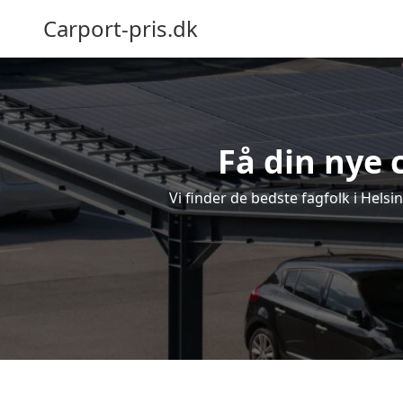
Carport-pris.dk
Få din nye 
Vi finder de bedste fagfolk i Helsi