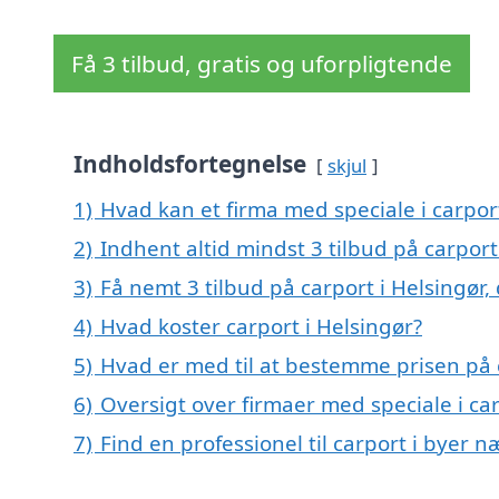
Få 3 tilbud, gratis og uforpligtende
Indholdsfortegnelse
skjul
1)
Hvad kan et firma med speciale i carpor
2)
Indhent altid mindst 3 tilbud på carport
3)
Få nemt 3 tilbud på carport i Helsingør
4)
Hvad koster carport i Helsingør?
5)
Hvad er med til at bestemme prisen på c
6)
Oversigt over firmaer med speciale i ca
7)
Find en professionel til carport i byer 