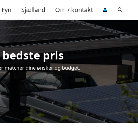
Fyn
Sjælland
Om / kontakt
 bedste pris
, der matcher dine ønsker og budget.