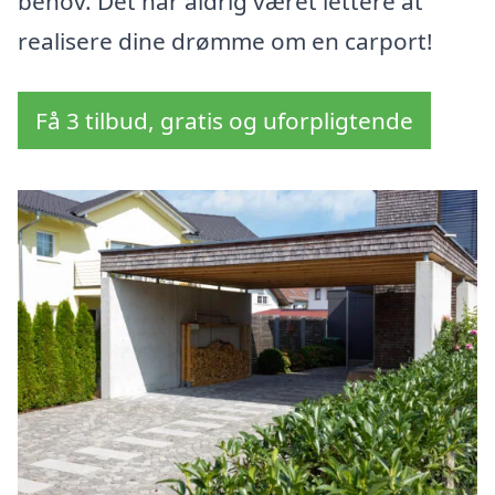
behov. Det har aldrig været lettere at
realisere dine drømme om en carport!
Få 3 tilbud, gratis og uforpligtende