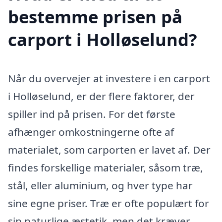
bestemme prisen på
carport i Holløselund?
Når du overvejer at investere i en carport
i Holløselund, er der flere faktorer, der
spiller ind på prisen. For det første
afhænger omkostningerne ofte af
materialet, som carporten er lavet af. Der
findes forskellige materialer, såsom træ,
stål, eller aluminium, og hver type har
sine egne priser. Træ er ofte populært for
sin naturlige æstetik, men det kræver