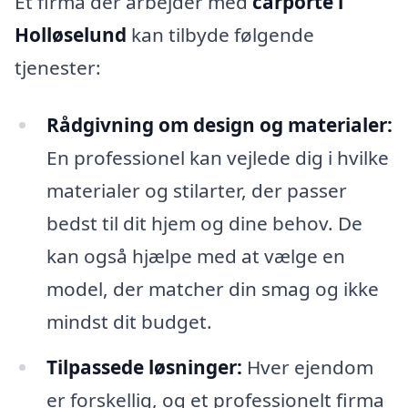
Et firma der arbejder med
carporte i
Holløselund
kan tilbyde følgende
tjenester:
Rådgivning om design og materialer:
En professionel kan vejlede dig i hvilke
materialer og stilarter, der passer
bedst til dit hjem og dine behov. De
kan også hjælpe med at vælge en
model, der matcher din smag og ikke
mindst dit budget.
Tilpassede løsninger:
Hver ejendom
er forskellig, og et professionelt firma