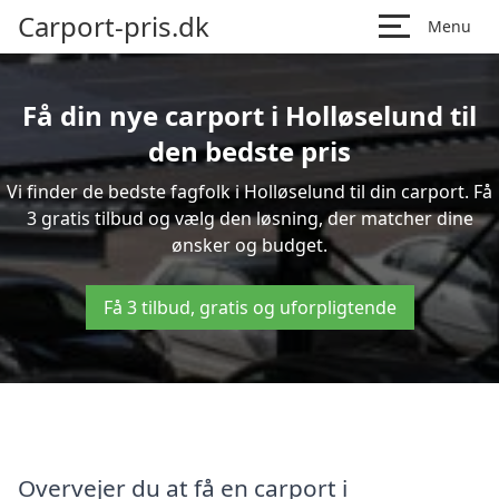
Carport-pris.dk
Menu
Få din nye carport i Holløselund til
den bedste pris
Vi finder de bedste fagfolk i Holløselund til din carport. Få
3 gratis tilbud og vælg den løsning, der matcher dine
ønsker og budget.
Få 3 tilbud, gratis og uforpligtende
Overvejer du at få en carport i