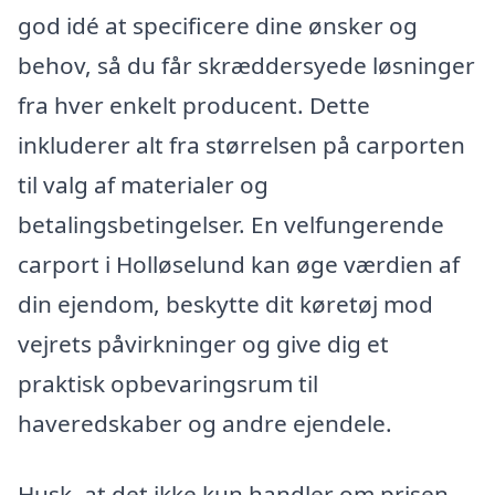
god idé at specificere dine ønsker og
behov, så du får skræddersyede løsninger
fra hver enkelt producent. Dette
inkluderer alt fra størrelsen på carporten
til valg af materialer og
betalingsbetingelser. En velfungerende
carport i Holløselund kan øge værdien af
din ejendom, beskytte dit køretøj mod
vejrets påvirkninger og give dig et
praktisk opbevaringsrum til
haveredskaber og andre ejendele.
Husk, at det ikke kun handler om prisen,