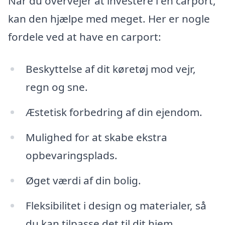
Når du overvejer at investere i en carport,
kan den hjælpe med meget. Her er nogle
fordele ved at have en carport:
Beskyttelse af dit køretøj mod vejr,
regn og sne.
Æstetisk forbedring af din ejendom.
Mulighed for at skabe ekstra
opbevaringsplads.
Øget værdi af din bolig.
Fleksibilitet i design og materialer, så
du kan tilpasse det til dit hjem.