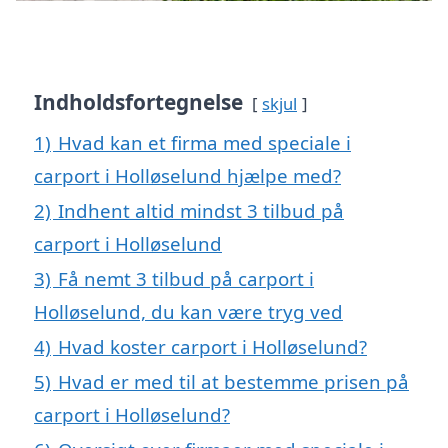
Indholdsfortegnelse
skjul
1)
Hvad kan et firma med speciale i
carport i Holløselund hjælpe med?
2)
Indhent altid mindst 3 tilbud på
carport i Holløselund
3)
Få nemt 3 tilbud på carport i
Holløselund, du kan være tryg ved
4)
Hvad koster carport i Holløselund?
5)
Hvad er med til at bestemme prisen på
carport i Holløselund?