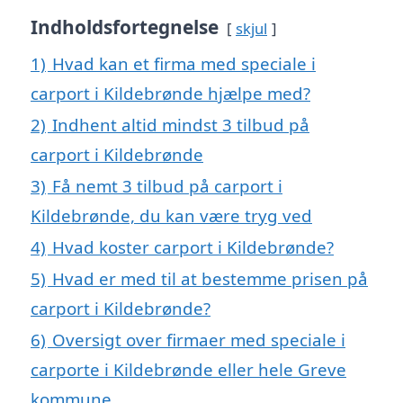
Indholdsfortegnelse
skjul
1)
Hvad kan et firma med speciale i
carport i Kildebrønde hjælpe med?
2)
Indhent altid mindst 3 tilbud på
carport i Kildebrønde
3)
Få nemt 3 tilbud på carport i
Kildebrønde, du kan være tryg ved
4)
Hvad koster carport i Kildebrønde?
5)
Hvad er med til at bestemme prisen på
carport i Kildebrønde?
6)
Oversigt over firmaer med speciale i
carporte i Kildebrønde eller hele Greve
kommune