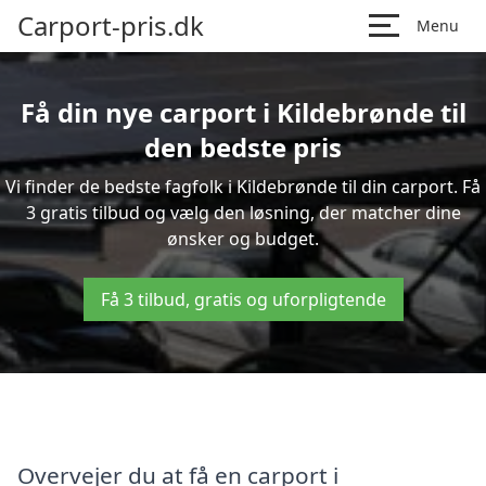
Carport-pris.dk
Menu
Få din nye carport i Kildebrønde til
den bedste pris
Vi finder de bedste fagfolk i Kildebrønde til din carport. Få
3 gratis tilbud og vælg den løsning, der matcher dine
ønsker og budget.
Få 3 tilbud, gratis og uforpligtende
Overvejer du at få en carport i