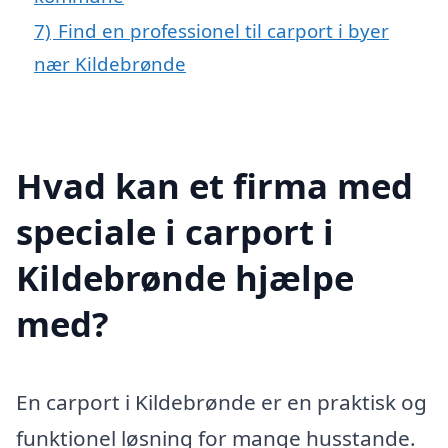
7)
Find en professionel til carport i byer
nær Kildebrønde
Hvad kan et firma med
speciale i carport i
Kildebrønde hjælpe
med?
En carport i Kildebrønde er en praktisk og
funktionel løsning for mange husstande.