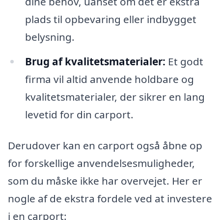
dine behov, uanset om det er ekstra
plads til opbevaring eller indbygget
belysning.
Brug af kvalitetsmaterialer:
Et godt
firma vil altid anvende holdbare og
kvalitetsmaterialer, der sikrer en lang
levetid for din carport.
Derudover kan en carport også åbne op
for forskellige anvendelsesmuligheder,
som du måske ikke har overvejet. Her er
nogle af de ekstra fordele ved at investere
i en carport: