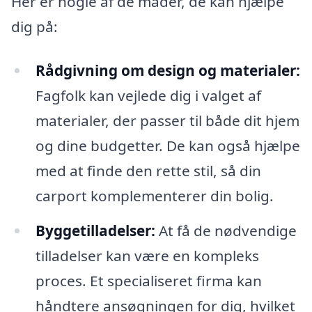
Her er nogle af de måder, de kan hjælpe
dig på:
Rådgivning om design og materialer:
Fagfolk kan vejlede dig i valget af
materialer, der passer til både dit hjem
og dine budgetter. De kan også hjælpe
med at finde den rette stil, så din
carport komplementerer din bolig.
Byggetilladelser:
At få de nødvendige
tilladelser kan være en kompleks
proces. Et specialiseret firma kan
håndtere ansøgningen for dig, hvilket