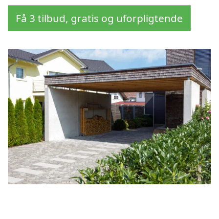
Få 3 tilbud, gratis og uforpligtende