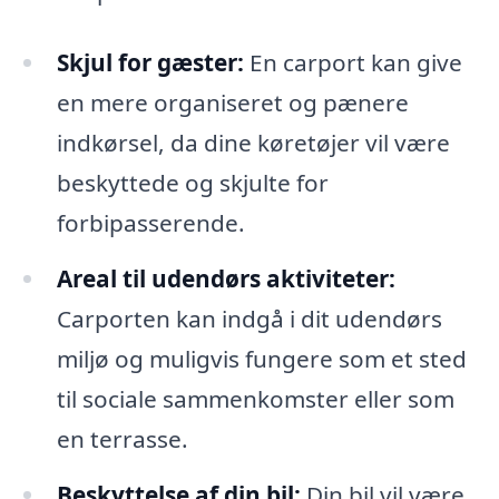
Skjul for gæster:
En carport kan give
en mere organiseret og pænere
indkørsel, da dine køretøjer vil være
beskyttede og skjulte for
forbipasserende.
Areal til udendørs aktiviteter:
Carporten kan indgå i dit udendørs
miljø og muligvis fungere som et sted
til sociale sammenkomster eller som
en terrasse.
Beskyttelse af din bil:
Din bil vil være