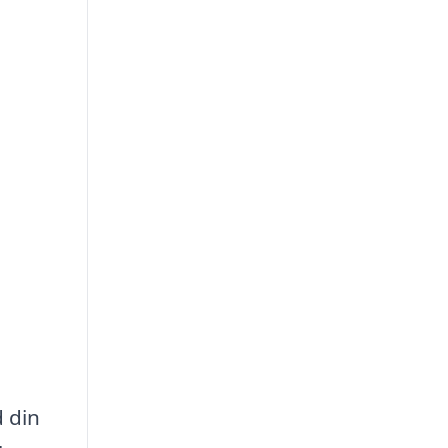
d din