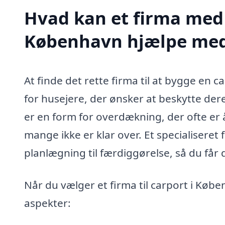
Hvad kan et firma med s
København hjælpe me
At finde det rette firma til at bygge en 
for husejere, der ønsker at beskytte der
er en form for overdækning, der ofte er 
mange ikke er klar over. Et specialisere
planlægning til færdiggørelse, så du får 
Når du vælger et firma til carport i Køb
aspekter: