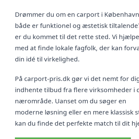
Drømmer du om en carport i København
både er funktionel og æstetisk tiltalende
er du kommet til det rette sted. Vi hjælpe
med at finde lokale fagfolk, der kan forv
din idé til virkelighed.
På carport-pris.dk gør vi det nemt for di
indhente tilbud fra flere virksomheder i d
nærområde. Uanset om du søger en
moderne løsning eller en mere klassisk st
kan du finde det perfekte match til dit h