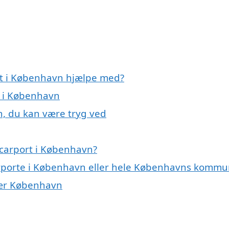
rt i København hjælpe med?
t i København
n, du kan være tryg ved
 carport i København?
carporte i København eller hele Københavns komm
 nær København