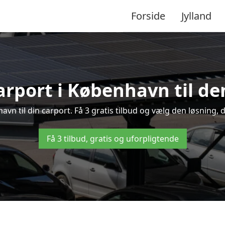
Forside
Jylland
arport i København til de
havn til din carport. Få 3 gratis tilbud og vælg den løsning
Få 3 tilbud, gratis og uforpligtende