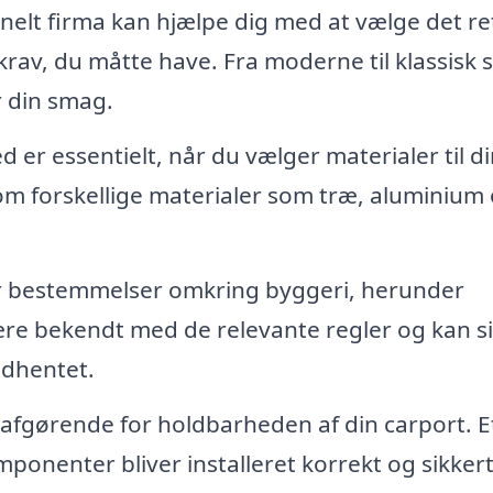
nelt firma kan hjælpe dig med at vælge det re
krav, du måtte have. Fra moderne til klassisk st
r din smag.
 er essentielt, når du vælger materialer til d
om forskellige materialer som træ, aluminium
r bestemmelser omkring byggeri, herunder
være bekendt med de relevante regler og kan si
indhentet.
afgørende for holdbarheden af din carport. E
omponenter bliver installeret korrekt og sikkert