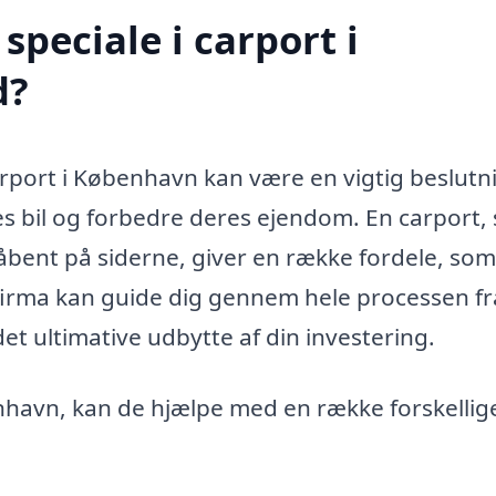
peciale i carport i
d?
carport i København kan være en vigtig beslutn
es bil og forbedre deres ejendom. En carport,
åbent på siderne, giver en række fordele, som
t firma kan guide dig gennem hele processen fr
det ultimative udbytte af din investering.
enhavn, kan de hjælpe med en række forskellig