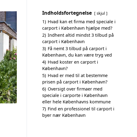
Indholdsfortegnelse
skjul
1)
Hvad kan et firma med speciale i
carport i København hjælpe med?
2)
Indhent altid mindst 3 tilbud på
carport i København
3)
Få nemt 3 tilbud på carport i
København, du kan være tryg ved
4)
Hvad koster en carport i
København?
5)
Hvad er med til at bestemme
prisen på carport i København?
6)
Oversigt over firmaer med
speciale i carporte i København
eller hele Københavns kommune
7)
Find en professionel til carport i
byer nær København