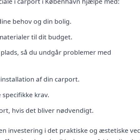
iale i carport i København hjælpe med:
dine behov og din bolig.
terialer til dit budget.
 på plads, så du undgår problemer med
nstallation af din carport.
e specifikke krav.
rt, hvis det bliver nødvendigt.
en investering i det praktiske og æstetiske ve