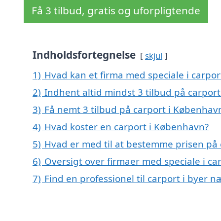
Få 3 tilbud, gratis og uforpligtende
Indholdsfortegnelse
skjul
1)
Hvad kan et firma med speciale i carpo
2)
Indhent altid mindst 3 tilbud på carpor
3)
Få nemt 3 tilbud på carport i Københav
4)
Hvad koster en carport i København?
5)
Hvad er med til at bestemme prisen på
6)
Oversigt over firmaer med speciale i 
7)
Find en professionel til carport i byer