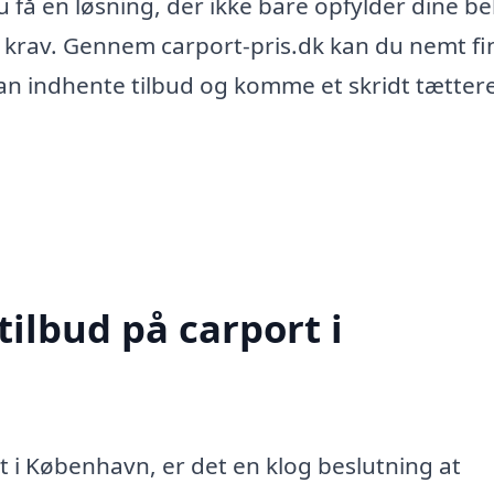
du få en løsning, der ikke bare opfylder dine b
 krav. Gennem carport-pris.dk kan du nemt fi
 kan indhente tilbud og komme et skridt tætter
tilbud på carport i
t i København, er det en klog beslutning at