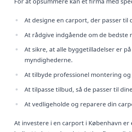
For at opsummere kan et firma med spec
At designe en carport, der passer til 
At rådgive indgående om de bedste ma
At sikre, at alle byggetilladelser er
myndighederne.
At tilbyde professionel montering og i
At tilpasse tilbud, så de passer til din
At vedligeholde og reparere din carpo
At investere i en carport i København er 