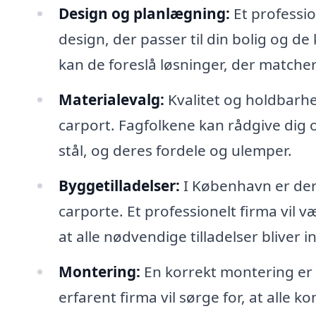
Design og planlægning:
Et professio
design, der passer til din bolig og de 
kan de foreslå løsninger, der matche
Materialevalg:
Kvalitet og holdbarhed
carport. Fagfolkene kan rådgive dig 
stål, og deres fordele og ulemper.
Byggetilladelser:
I København er de
carporte. Et professionelt firma vil 
at alle nødvendige tilladelser bliver 
Montering:
En korrekt montering er 
erfarent firma vil sørge for, at alle k