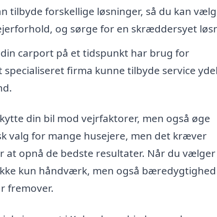
n tilbyde forskellige løsninger, så du kan væl
 ejerforhold, og sørge for en skræddersyet løs
din carport på et tidspunkt har brug for
et specialiseret firma kunne tilbyde service yde
nd.
kytte din bil mod vejrfaktorer, men også øge
isk valg for mange husejere, men det kræver
 at opnå de bedste resultater. Når du vælger
du ikke kun håndværk, men også bæredygtighed
år fremover.