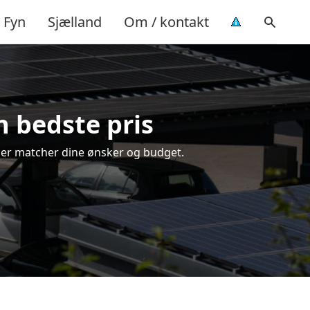
Fyn
Sjælland
Om / kontakt
n bedste pris
, der matcher dine ønsker og budget.