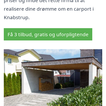
priser og finde det rette firma til at
realisere dine drømme om en carport i
Knabstrup.
Få 3 tilbud, gratis og uforpligtende