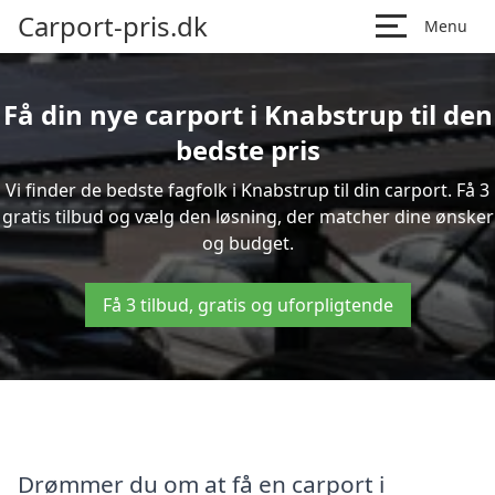
Carport-pris.dk
Menu
Få din nye carport i Knabstrup til den
bedste pris
Vi finder de bedste fagfolk i Knabstrup til din carport. Få 3
gratis tilbud og vælg den løsning, der matcher dine ønsker
og budget.
Få 3 tilbud, gratis og uforpligtende
Drømmer du om at få en carport i