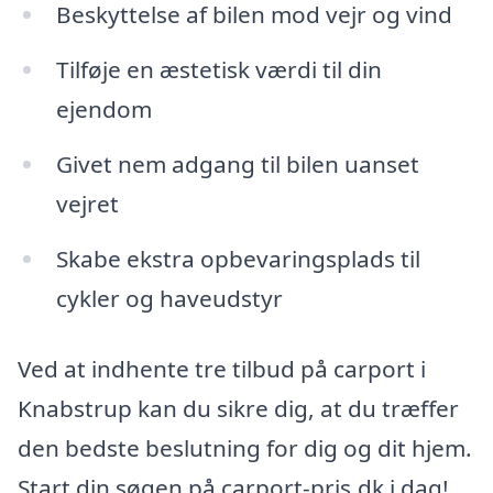
Beskyttelse af bilen mod vejr og vind
Tilføje en æstetisk værdi til din
ejendom
Givet nem adgang til bilen uanset
vejret
Skabe ekstra opbevaringsplads til
cykler og haveudstyr
Ved at indhente tre tilbud på carport i
Knabstrup kan du sikre dig, at du træffer
den bedste beslutning for dig og dit hjem.
Start din søgen på carport-pris.dk i dag!