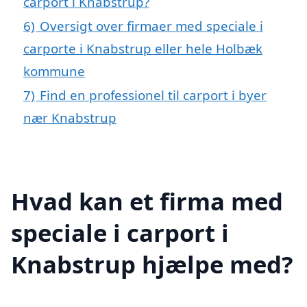
carport i Knabstrup?
6)
Oversigt over firmaer med speciale i
carporte i Knabstrup eller hele Holbæk
kommune
7)
Find en professionel til carport i byer
nær Knabstrup
Hvad kan et firma med
speciale i carport i
Knabstrup hjælpe med?